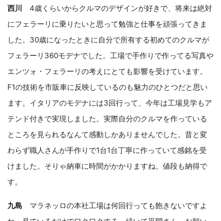
西川
4歳くらいからクルマのデザインが好きで、将来は絶対
にフェラーリに乗りたいと思って勉強と仕事を頑張ってきま
した。30歳になったときに自分で所有する初めてのクルマが
フェラーリ360モデナでした。工場で手作りで作ってる写真や
エンツォ・フェラーリの考えにとても影響を受けています。
F1の技術を市販車に反映しているのも魅力のひとつだと思い
ます。イタリアのモデナには3回行って、今年は工場見学もア
テンド付きで実現しました。実際自分のクルマを作っている
ところを見られるなんて感動しかありませんでした。昔と変
わらず職人さんが手作りで1台1台丁寧に作っていて感銘を受
けました。そりゃ納車に時間がかかりますね。値段も納得で
す。
九島
マラネッロの本社工場は何回行っても飽きないですよ