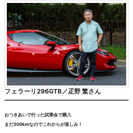
フェラーリ296GTB／疋野 繁さん
おつきあいで行った試乗会で購入
まだ300kmなのでこれからが楽しみ！