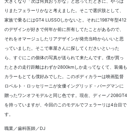
大きくなり「次は何買おうかな」と思ってたときに、やっぱ
りまたフェラーリかなと考えました。そこで選択肢として、
家族で乗るにはGT4 LUSSOしかないと。それに1987年型412
のデザインが好きで何年か前に所有してたことがあるので、
それをオマージュしたリアデザインが発売当時からいいと思
っていました。そこで車屋さんに探してくださいといった
ら、すぐにこの個体の写真が送られて来たんです。僕が買っ
たときの走行距離はわずか2800kmしか走ってなくて、装備も
カラーもとても僕好みでした。このボディカラーは映画監督
ロベルト・ロッセリーニが女優イングリッド・バーグマンに
贈ったワンオフモデルと同じ色です。現在、ディーノ208GT4
を持っていますが、今回のこのモデルでフェラーリは4台目で
す。
職業／歯科医師／DJ