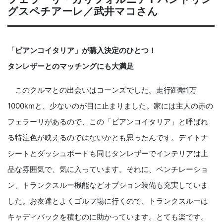
グスペチアーレ／武井マコさん
「ビアンコイタリア」が購入決定のひとつ！
タンレザーとのマッチングにも大満足
このクルマとの出会いはコーンズでした。走行距離1万
1000kmと、少ないのが目に止まりました。家には主人の赤の
フェラーリがあるので、この「ビアンコイタリア」と呼ばれ
る特注色が映えるのではないかとも思ったんです。デイトナ
シートとダッシュボードも同じタンレザーでインテリアは上
品な雰囲気で、気に入っています。それに、ベンチレーショ
ン、トランクスルー機能などオプション装備も充実していま
した。お友達とよくゴルフ場に行くので、トランクスルーは
キャディバックを積むのに助かっています。とても楽です。