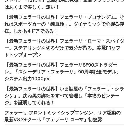
はあくまで美しく、速い！
【最新フェラーリの世界】フェラーリ・プロサングエ。そ
れはスポーツカーの「純血種」。ダイナミックで心躍る存
在。しかも4ドアである！
【最新フェラーリの世界】フェラーリ・ローマ・スパイダ
ー。ステアリングを切るだけで気分が昂る。美麗FRソフ
トトップオープン
【最新フェラーリの世界】フェラーリSF90ストラダー
レ。「スクーデリア・フェラーリ」90周年記念モデル。
システム出力1000ps!
【最新フェラーリの世界】いま話題の「フェラーリ・クラ
シケ」。跳ね馬の詳細をすべて管理し「本物のビンテー
ジ」を証明してくれる！
フェラーリ フロントミッドシップエンジン、リア駆動の
最新V8 2+クーペ「フェラーリ ローマ」初披露