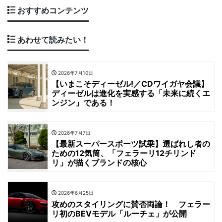
おすすめコンテンツ
あわせて読みたい！
2026年7月10日
【いまこそディーゼル!／CDワイガヤ会議】
ディーゼルは進化を実感する「未来に続くエ
ンジン」である！
2026年7月7日
【最新スーパースポーツ試乗】選ばれし者の
ための12気筒、「フェラーリ12チリンド
リ」が描くブランドの核心
2026年6月25日
攻めのスタイリングに賛否両論！ フェラー
リ初のBEVモデル「ルーチェ」が公開