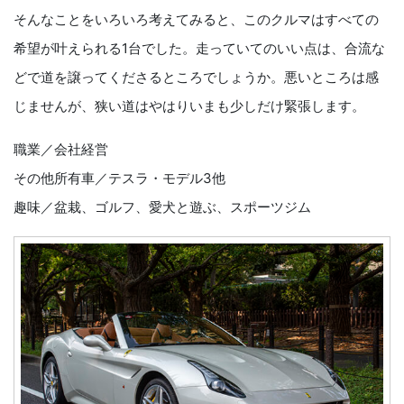
そんなことをいろいろ考えてみると、このクルマはすべての
希望が叶えられる1台でした。走っていてのいい点は、合流な
どで道を譲ってくださるところでしょうか。悪いところは感
じませんが、狭い道はやはりいまも少しだけ緊張します。
職業／会社経営
その他所有車／テスラ・モデル3他
趣味／盆栽、ゴルフ、愛犬と遊ぶ、スポーツジム