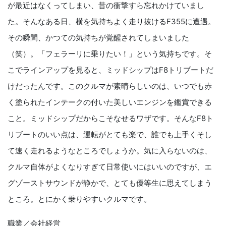
が最近はなくってしまい、昔の衝撃すら忘れかけていまし
た。そんなある日、横を気持ちよく走り抜けるF355に遭遇。
その瞬間、かつての気持ちが覚醒されてしまいました
（笑）。「フェラーリに乗りたい！」という気持ちです。そ
こでラインアップを見ると、ミッドシップはF8トリブートだ
けだったんです。このクルマが素晴らしいのは、いつでも赤
く塗られたインテークの付いた美しいエンジンを鑑賞できる
こと。ミッドシップだからこそなせるワザです。そんなF8ト
リブートのいい点は、運転がとても楽で、誰でも上手くそし
て速く走れるようなところでしょうか。気に入らないのは、
クルマ自体がよくなりすぎて日常使いにはいいのですが、エ
グゾーストサウンドが静かで、とても優等生に思えてしまう
ところ。とにかく乗りやすいクルマです。
職業／会社経営