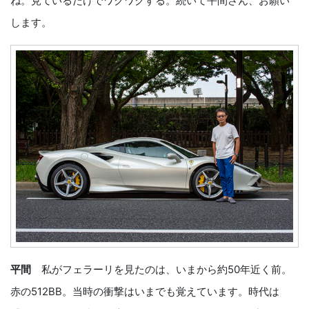
ね。見ているだけでワクワクする。続いて平間さん、お願い
します。
平間
私がフェラーリを見たのは、いまから約50年近く前。
赤の512BB。当時の衝撃はいまでも覚えています。時代は