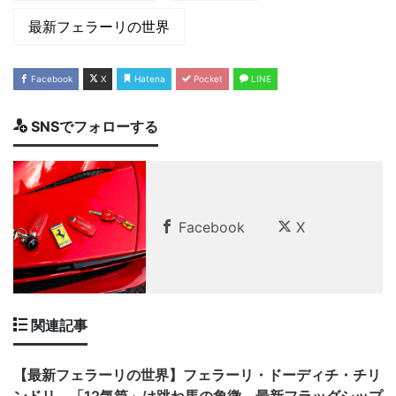
最新フェラーリの世界
Facebook
X
Hatena
Pocket
LINE
SNSでフォローする
Facebook
X
関連記事
【最新フェラーリの世界】フェラーリ・ドーディチ・チリ
ンドリ。「12気筒」は跳ね馬の象徴。最新フラッグシップ