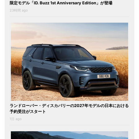
限定モデル「ID. Buzz 1st Anniversary Edition」が登場
23時間 ago
ランドローバー・ディスカバリーの2027年モデルの日本における
予約受注がスタート
1日 ago