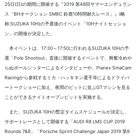
25日(日)の期間に開催する『2019 第48回サマーエンデュラン
ス「BHオークション SMBC 鈴鹿10時間耐久レース」』(略
称:SUZUKA 10H)の予選後のイベント「10Hナイトセッショ
ン」の開催が決定した。
本イベントは、17:30～17:50に行われるSUZUKA 10Hの予
選「Pole Shootout」直後に開催するイベントで、興奮冷めや
らぬポールシッターによるインタビューや、Planex SmaCam
Racingから参戦するミカ・ハッキネン選手等によるドライバ
ートークショーに加え、夜間のピットに並ぶGTマシンを見る
ことができるナイトオープンピットを実施する。
また、SUZUKA 10Hの暫定タイムスケジュールが決定し、
サポートレースとして開催する「AUDI R8 LMS CUP 2019
Rounds 7&8」「Porsche Sprint Challenge Japan 2019 第9