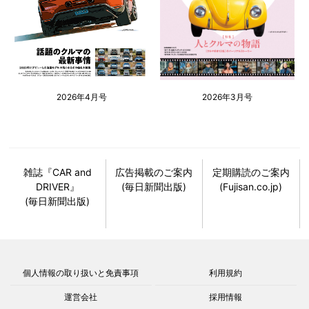
2026年4月号
2026年3月号
雑誌『CAR and
広告掲載のご案内
定期購読のご案内
DRIVER』
(毎日新聞出版)
(Fujisan.co.jp)
(毎日新聞出版)
個人情報の取り扱いと免責事項
利用規約
運営会社
採用情報