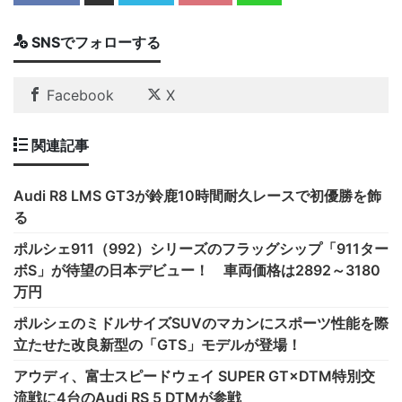
SNSでフォローする
Facebook
X
関連記事
Audi R8 LMS GT3が鈴鹿10時間耐久レースで初優勝を飾
る
ポルシェ911（992）シリーズのフラッグシップ「911ター
ボS」が待望の日本デビュー！ 車両価格は2892～3180
万円
ポルシェのミドルサイズSUVのマカンにスポーツ性能を際
立たせた改良新型の「GTS」モデルが登場！
アウディ、富士スピードウェイ SUPER GT×DTM特別交
流戦に4台のAudi RS 5 DTMが参戦