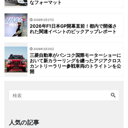
なフォーマット
2026年3月27日
2026年F1日本GP開幕直前！都内で開催さ
れた関連イベントのピックアップレポート
2026年3月25日
三菱自動車がバンコク国際モーターショーに
おいて新カラーリングを纏ったアジアクロス
カントリーラリー参戦車両のトライトンを公
開
人気の記事