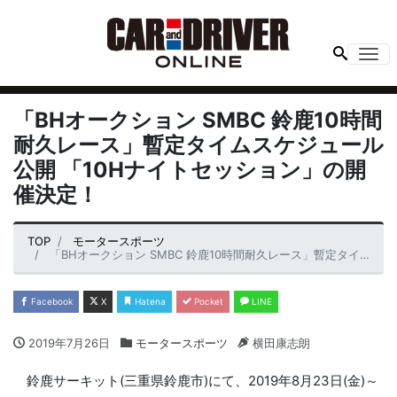
Me
「BHオークション SMBC 鈴鹿10時間
耐久レース」暫定タイムスケジュール
公開 「10Hナイトセッション」の開
催決定！
TOP
モータースポーツ
「BHオークション SMBC 鈴鹿10時間耐久レース」暫定タイムスケジュール公開 「10Hナイトセッション」の開催決定！
Facebook
X
Hatena
Pocket
LINE
2019年7月26日
モータースポーツ
横田康志朗
鈴鹿サーキット(三重県鈴鹿市)にて、2019年8月23日(金)～