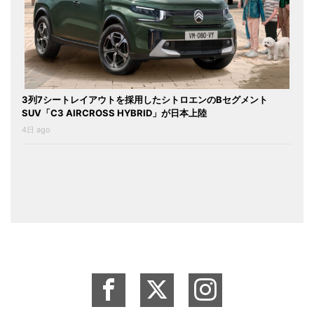
3列7シートレイアウトを採用したシトロエンのBセグメント
SUV「C3 AIRCROSS HYBRID」が日本上陸
4日 ago