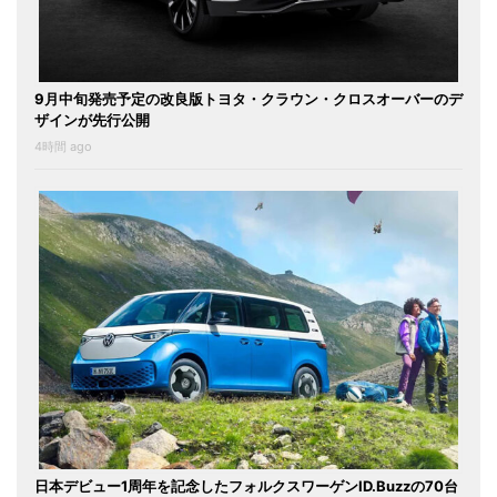
9月中旬発売予定の改良版トヨタ・クラウン・クロスオーバーのデ
ザインが先行公開
4時間 ago
日本デビュー1周年を記念したフォルクスワーゲンID.Buzzの70台