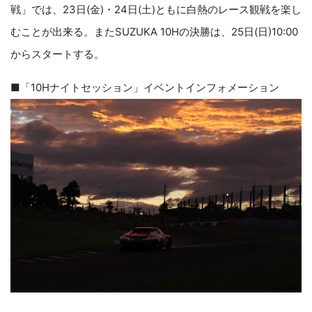
戦」では、23日(金)・24日(土)ともに白熱のレース観戦を楽し
むことが出来る。またSUZUKA 10Hの決勝は、25日(日)10:00
からスタートする。
■「10Hナイトセッション」イベントインフォメーション