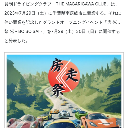
員制ドライビングクラブ「THE MAGARIGAWA CLUB」は、
2023年7⽉29⽇（⼟）に千葉県南房総市に開業する。それに
伴い開業を記念したグランドオープニングイベント「房 ⼮ ⾛
祭 ⼮ - BO SO SAI -」を7⽉29（⼟）30⽇（⽇）に開催する
と発表した。