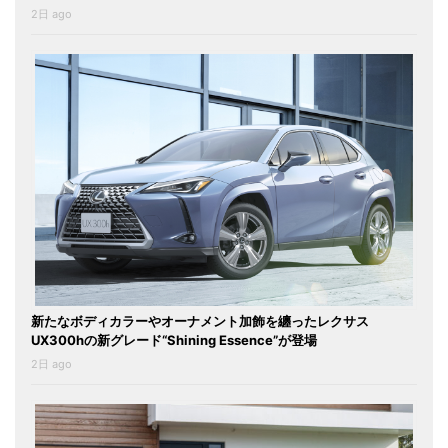
2日 ago
新たなボディカラーやオーナメント加飾を纏ったレクサス
UX300hの新グレード“Shining Essence”が登場
2日 ago