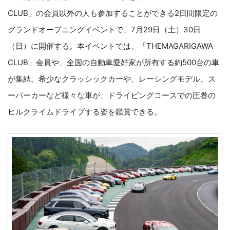
CLUB」の会員以外の人も参加することができる2⽇間限定の
グランドオープニングイベントで、7⽉29⽇（⼟）30⽇
（⽇）に開催する。本イベントでは、「THEMAGARIGAWA
CLUB」会員や、全国の⾃動⾞愛好家が所有する約500台の⾞
が集結。希少なクラッシックカーや、レーシングモデル、ス
ーパーカーなど様々な⾞が、ドライビングコースでの圧巻の
ヒルクライムドライブする姿を鑑賞できる。