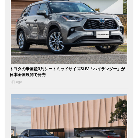
トヨタの米国産3列シートミッドサイズSUV「ハイランダー」が
日本全国展開で発売
3日 ago