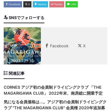
Facebook
X
Hatena
Pocket
LINE
SNSでフォローする
Facebook
X
関連記事
CORNES アジア初の会員制ドライビングクラブ 「THE
MAGARIGAWA CLUB」 2022年末、南房総に開業予定
気になる会員価格は...。アジア初の会員制ドライビングク
ラブ "THE MAGARIGAWA CLUB" 会員権 2020年追加募