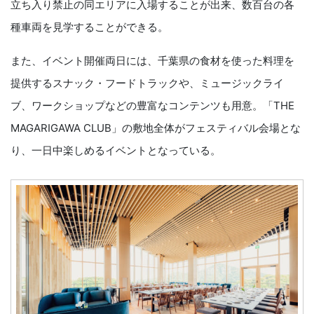
⽴ち⼊り禁⽌の同エリアに⼊場することが出来、数百台の各
種⾞両を⾒学することができる。
また、イベント開催両日には、千葉県の⾷材を使った料理を
提供するスナック・フードトラックや、ミュージックライ
ブ、ワークショップなどの豊富なコンテンツも⽤意。「THE
MAGARIGAWA CLUB」の敷地全体がフェスティバル会場とな
り、⼀⽇中楽しめるイベントとなっている。