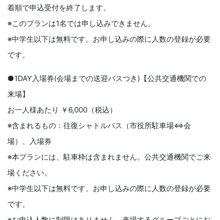
着順で申込受付を終了します。
※このプランは1名では申し込みできません。
※中学⽣以下は無料です。お申し込みの際に⼈数の登録が必要
です。
●1DAY⼊場券(会場までの送迎バスつき)【公共交通機関での
来場】
お⼀⼈様あたり ￥6,000（税込）
※含まれるもの：往復シャトルバス（市役所駐⾞場⇔会
場）、⼊場券
※本プランには、駐⾞枠は含まれません。公共交通機関でご来
場ください。
※中学⽣以下は無料です。お申し込みの際に⼈数の登録が必要
です。
※お申込⼈数に制限はありません。来場するグループごとにお