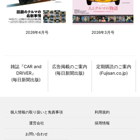
2026年4月号
2026年3月号
雑誌『CAR and
広告掲載のご案内
定期購読のご案内
DRIVER』
(毎日新聞出版)
(Fujisan.co.jp)
(毎日新聞出版)
個人情報の取り扱いと免責事項
利用規約
運営会社
採用情報
お問い合わせ