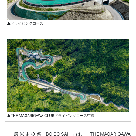
▲ドライビングコース
▲THE MAGARIGAWA CLUBドライビングコース空撮
「房 ⼮ ⾛ ⼮ 祭 - BO SO SAI -」は、「THE MAGARIGAWA