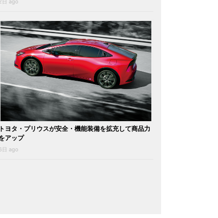
2日 ago
トヨタ・プリウスが安全・機能装備を拡充して商品力
をアップ
6日 ago