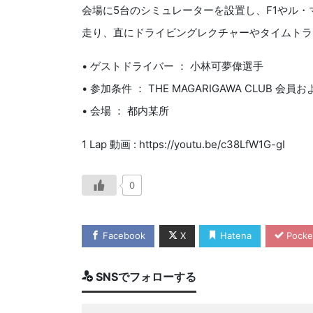
会場に5台のシミュレーターを設置し、F1やル
走り、直にドライビングレクチャーやタイムトラ
• ゲストドライバー ： 小林可夢偉選手
• 参加条件 ： THE MAGARIGAWA CLUB 会
• 会場 ： 都内某所
1 Lap 動画 : https://youtu.be/c38LfW1G-gI
0
Facebook
X
Hatena
Pocke
SNSでフォローする