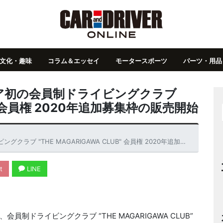
文化・趣味
コラム＆エッセイ
モータースポーツ
パーツ・用品
ジア初の会員制ドライビングクラブ
UB" 会員権 2020年追加募集枠の販売開始
THE MAGARIGAWA CLUB" 会員権 2020年追加募集枠の販売開始
t
LINE
ドライビングクラブ “THE MAGARIGAWA CLUB”