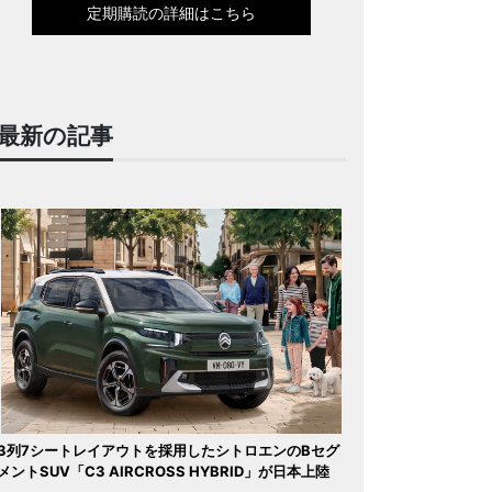
定期購読の詳細はこちら
最新の記事
3列7シートレイアウトを採用したシトロエンのBセグ
メントSUV「C3 AIRCROSS HYBRID」が日本上陸