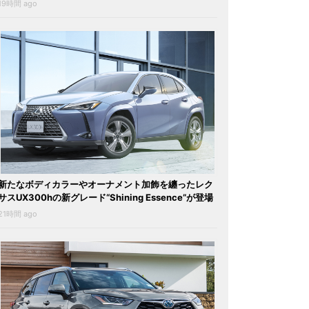
19時間 ago
新たなボディカラーやオーナメント加飾を纏ったレク
サスUX300hの新グレード“Shining Essence”が登場
21時間 ago