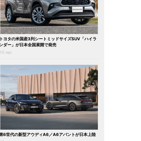
トヨタの米国産3列シートミッドサイズSUV「ハイラ
ンダー」が日本全国展開で発売
2日 ago
第6世代の新型アウディA6／A6アバントが日本上陸