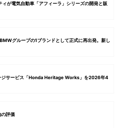
リティが電気自動車「アフィーラ」シリーズの開発と販
）がBMWグループの1ブランドとして正式に再出発。新し
ビス「Honda Heritage Works」を2026年4
地の評価