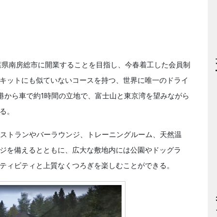
年末、千葉県南房総市に開業することを目指し、今春着工した会員制
キットにも似ていないコースを持つ、世界に唯一のドライ
港から車で約1時間の立地で、富士山と東京湾を望みながら
る。
、レストランやバーラウンジ、トレーニングルーム、天然温
ジを備えるとともに、広大な敷地内には公園やドッグラ
クティビティと上質なくつろぎを楽しむことができる。