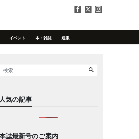
イベント
本・雑誌
通販
人気の記事
本誌最新号のご案内