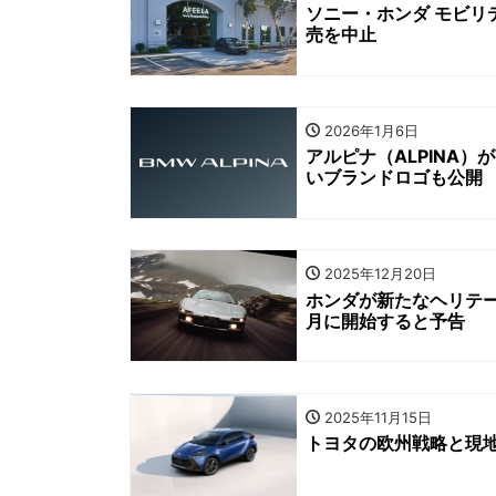
ソニー・ホンダ モビ
売を中止
2026年1月6日
アルピナ（ALPINA
いブランドロゴも公開
2025年12月20日
ホンダが新たなヘリテージサー
月に開始すると予告
2025年11月15日
トヨタの欧州戦略と現