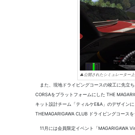
▲公開されたシミュレーター上
また、現地ドライビングコースの竣工に先立ち、本
CORSAをプラットフォームにした THE MAGA
キット設計チーム「ティルケE&A」のデザイン
THEMAGARIGAWA CLUB ドライビング
11月には会員限定イベント「MAGARIGAWA Virt