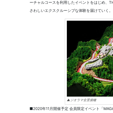
ーチャルコースを利用したイベントをはじめ、THE 
さわしいエクスクルーシブな体験を届けていく。
▲ジオラマ全景俯瞰
■2020年11月開催予定 会員限定イベント「MAGARIGAWA