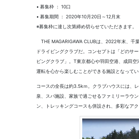
• 募集枠 ： 10口
• 募集期間 ： 2020年10月20日～12月末
※募集枠に達し次第締め切らせていただきます。
THE MAGARIGAWA CLUBは、2022
ドライビングクラブだ。コンセプトは「どのサー
ビングクラブ」。T東京都心や羽田空港、成田空
運転を心から楽しむことができる施設となってい
コースの全長は約3.5kｍ。クラブハウスには
泉、スパ施設、家族で過ごせるファミリーラウン
ン、トレッキングコースも併設され、多彩なア