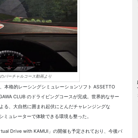
のバーチャルコース動画より
格的レーシングシミュレーションソフト ASSETTO
RIGAWA CLUB のドライビングコースが完成。世界的なサー
による、大自然に囲まれ起伏にとんだチャレンジングな
コースをシミュレーターで体験できる環境も整った。
ual Drive with KAMUI」の開催も予定されており、今後バ