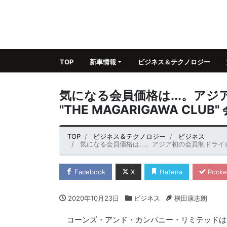
TOP
新車情報
ビジネス＆テクノロジー
気になる会員価格は...。ア
"THE MAGARIGAWA CL
TOP
ビジネス＆テクノロジー
ビジネス
気になる会員価格は...。アジア初の会員制ドライビングクラブ "
Facebook
X
Hatena
Pocke
2020年10月23日
ビジネス
横田康志朗
コーンズ・アンド・カンパニー・リミテッドは、会員制