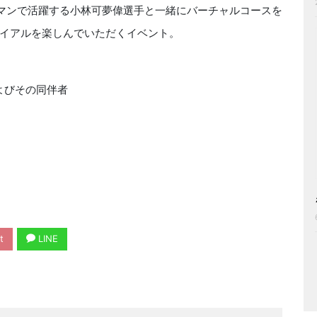
・マンで活躍する小林可夢偉選手と一緒にバーチャルコースを
イアルを楽しんでいただくイベント。
員およびその同伴者
t
LINE