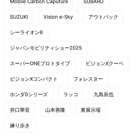
Mobile Carbon Caputure
SUBARU
SUZUKI
Vision e-Sky
アウトバック
シーライオン6
ジャパンモビリティショー2025
スーパーONEプロトタイプ
ビジョンXクーペ
ビジョンXコンパクト
フォレスター
ホンダ0シリーズ
ラッコ
九島辰也
井口華音
山本善隆
東展示場
練り歩き