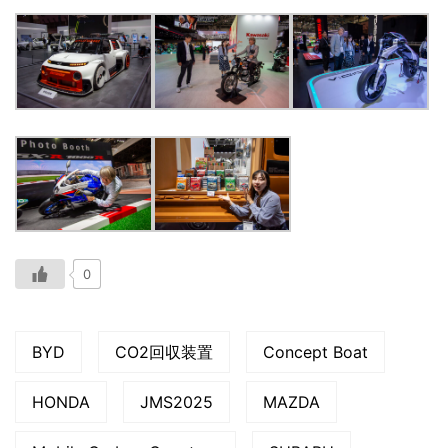
0
BYD
CO2回収装置
Concept Boat
HONDA
JMS2025
MAZDA