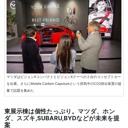
マツダはビジョンXコンパクトとビジョンXクーペの２台のコンセプトカー
を出展。さらにMobile Carbon Caputureという排気中のCO2排出装置の提
案で話題を集めた
東展示棟は個性たっぷり。マツダ、ホン
ダ、スズキ,SUBARU,BYDなどが未来を提
案