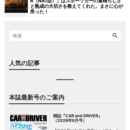
R（NA1型）」はスポーツカーの素晴らしさ
と熟成の大切さを教えてくれた。まさに心が
昂った！
人気の記事
本誌最新号のご案内
雑誌『CAR and DRIVER』
（2026年9月号）