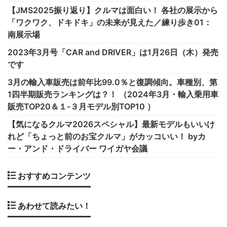
【JMS2025振り返り】クルマは面白い！ 各社の展示から
「ワクワク、ドキドキ」の未来が見えた／練り歩き01：
南展示場
2023年3月号「CAR and DRIVER」は1月26日（木）発売
です
3月の輸入車販売は前年比99.0％と復調傾向。車種別、第
1四半期販売ランキングは？！ （2024年3月・輸入乗用車
販売TOP20＆１-３月モデル別TOP10 ）
【気になるクルマ2026スペシャル】最新モデルもいいけ
れど「ちょっと前のお宝クルマ」がカッコいい！ byカ
ー・アンド・ドライバー ワイガヤ会議
おすすめコンテンツ
あわせて読みたい！