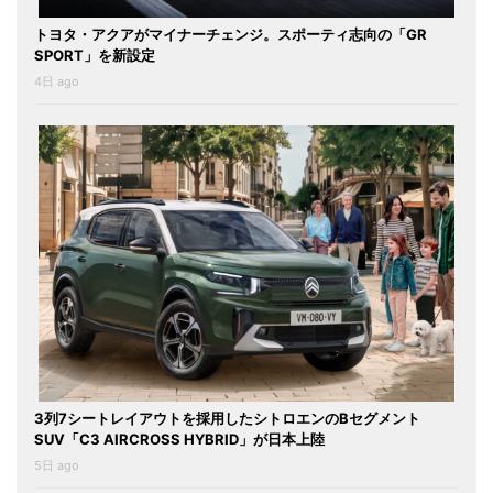
トヨタ・アクアがマイナーチェンジ。スポーティ志向の「GR
SPORT」を新設定
4日 ago
3列7シートレイアウトを採用したシトロエンのBセグメント
SUV「C3 AIRCROSS HYBRID」が日本上陸
5日 ago