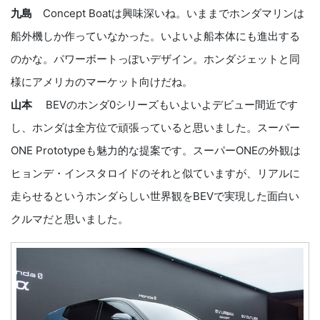
九島
Concept Boatは興味深いね。いままでホンダマリンは
船外機しか作っていなかった。いよいよ船本体にも進出する
のかな。パワーボートっぽいデザイン。ホンダジェットと同
様にアメリカのマーケット向けだね。
山本
BEVのホンダ0シリーズもいよいよデビュー間近です
し、ホンダは全方位で頑張っていると思いました。スーパー
ONE Prototypeも魅力的な提案です。スーパーONEの外観は
ヒョンデ・インスタロイドのそれと似ていますが、リアルに
走らせるというホンダらしい世界観をBEVで実現した面白い
クルマだと思いました。