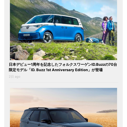
日本デビュー1周年を記念したフォルクスワーゲンID.Buzzの70台
限定モデル「ID. Buzz 1st Anniversary Edition」が登場
2日 ago