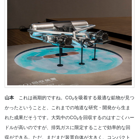
山本
これは画期的ですね。CO₂を吸着する最適な鉱物が見つ
かったということと、これまでの地道な研究・開発から生ま
れた成果だそうです。大気中のCO₂を回収するのはすごくハー
ドルが高いのですが、排気ガスに限定することで効率的な回
収ができる。ただ、まだまだ装置自体が大きく、コンパクト