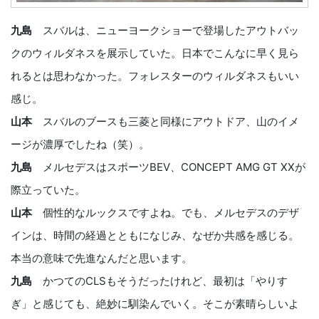
九島
スバルは、ニューヨークショーで登場したアウトバッ
クのウィルダネスを展示していた。日本でこんなに早く見ら
れるとは思わなかった。フォレスターのウィルダネスもいい
感じ。
山本
スバルのブースも三菱と同様にアウトドア、山のイメ
ージが濃厚でしたね（笑）。
九島
メルセデスはスポーツBEV、CONCEPT AMG GT XXが
際立っていた。
山本
個性的なルックスですよね。でも、メルセデスのデザ
インは、時間の経過とともになじみ、なぜか共感を感じる。
本当の意味で先進なんだと思います。
九島
かつてのCLSもそうだったけれど、最初は「やりす
ぎ」と感じても、絶妙に馴染んでいく。そこが素晴らしいよ