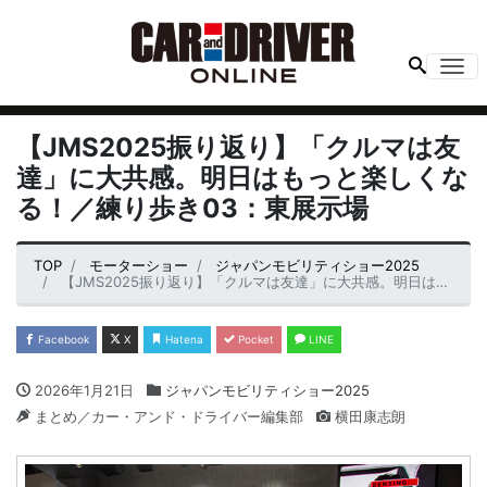
Me
【JMS2025振り返り】「クルマは友
達」に大共感。明日はもっと楽しくな
る！／練り歩き03：東展示場
TOP
モーターショー
ジャパンモビリティショー2025
【JMS2025振り返り】「クルマは友達」に大共感。明日はもっと楽しくなる！／練り歩き03：東展示場
Facebook
X
Hatena
Pocket
LINE
2026年1月21日
ジャパンモビリティショー2025
まとめ／カー・アンド・ドライバー編集部
横田康志朗