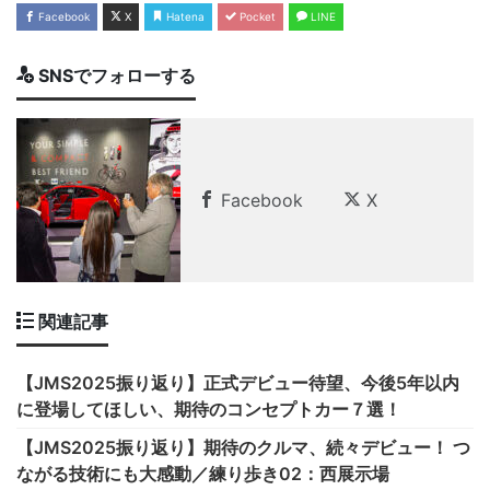
Facebook
X
Hatena
Pocket
LINE
SNSでフォローする
Facebook
X
関連記事
【JMS2025振り返り】正式デビュー待望、今後5年以内
に登場してほしい、期待のコンセプトカー７選！
【JMS2025振り返り】期待のクルマ、続々デビュー！ つ
ながる技術にも大感動／練り歩き02：西展示場