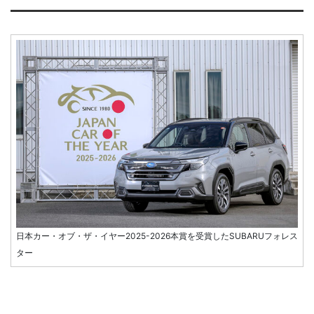
日本カー・オブ・ザ・イヤー2025-2026本賞を受賞したSUBARUフォレス
ター