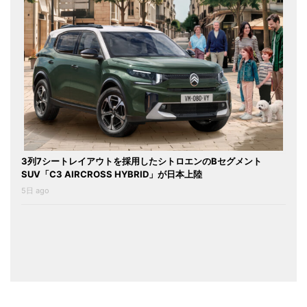
3列7シートレイアウトを採用したシトロエンのBセグメント
SUV「C3 AIRCROSS HYBRID」が日本上陸
5日 ago