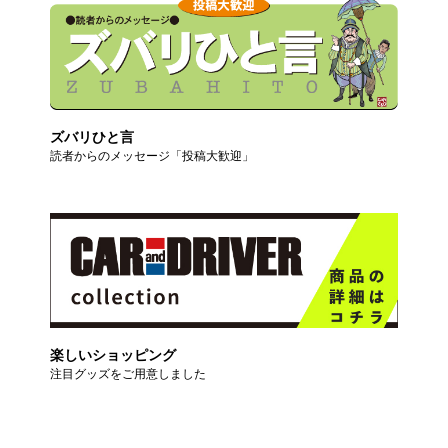
ズバリひと言
読者からのメッセージ「投稿大歓迎」
楽しいショッピング
注目グッズをご用意しました