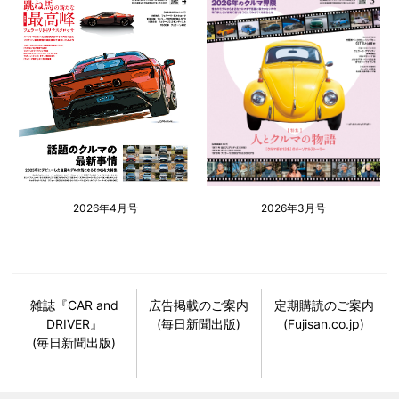
2026年4月号
2026年3月号
雑誌『CAR and
広告掲載のご案内
定期購読のご案内
DRIVER』
(毎日新聞出版)
(Fujisan.co.jp)
(毎日新聞出版)