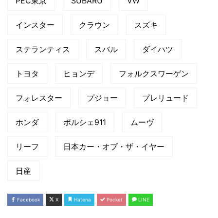
PEC東京
SUBARU
VW
インスター
クラウン
スズキ
ステランティス
スバル
ダイハツ
トヨタ
ヒョンデ
フォルクスワーゲン
フォレスター
プジョー
プレリュード
ホンダ
ポルシェ911
ムーヴ
リーフ
日本カー・オブ・ザ・イヤー
日産
Facebook
X
Hatena
Pocket
LINE