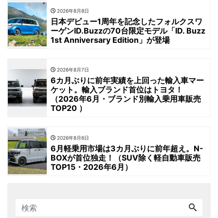
2026年8月8日
日本デビュー1周年を記念したフォルクスワ
ーゲンID.Buzzの70台限定モデル「ID. Buzz
1st Anniversary Edition」が登場
2026年8月7日
6カ月ぶりに前年実績を上回った輸入車マー
ケット。輸入ブランド首位はトヨタ！
（2026年6月・ブランド別輸入乗用車販売
TOP20 ）
2026年8月6日
6月軽乗用市場は3カ月ぶりに前年超え。N-
BOXが首位独走！（SUV除く軽自動車販売
TOP15・2026年6月）