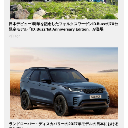
日本デビュー1周年を記念したフォルクスワーゲンID.Buzzの70台
限定モデル「ID. Buzz 1st Anniversary Edition」が登場
2日 ago
ランドローバー・ディスカバリーの2027年モデルの日本における