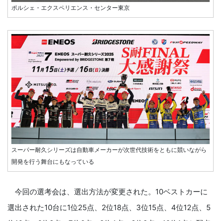
ポルシェ・エクスペリエンス・センター東京
スーパー耐久シリーズは自動車メーカーが次世代技術をともに競いながら
開発を行う舞台にもなっている
今回の選考会は、選出方法が変更された。10ベストカーに
選出された10台に1位25点、2位18点、3位15点、4位12点、5