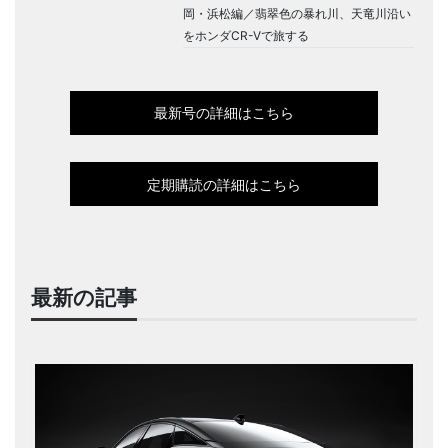
岡・浜松編／翡翠色の暴れ川、天竜川沿い
をホンダCR-Vで旅する
最新号の詳細はこちら
定期購読の詳細はこちら
最新の記事