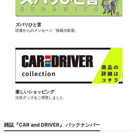
ズバリひと言
読者からのメッセージ「投稿大歓迎」
楽しいショッピング
注目グッズをご用意しました
雑誌『CAR and DRIVER』 バックナンバー