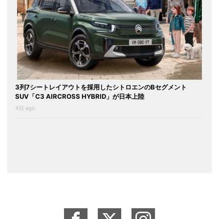
3列7シートレイアウトを採用したシトロエンのBセグメント
SUV「C3 AIRCROSS HYBRID」が日本上陸
4日 ago