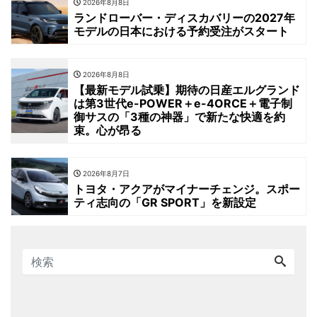
2026年8月8日
ランドローバー・ディスカバリーの2027年
モデルの日本における予約受注がスタート
2026年8月8日
【最新モデル試乗】期待の日産エルグランド
は第3世代e-POWER＋e-4ORCE＋電子制
御サスの「3種の神器」で新たな快適を約
束。心が昂る
2026年8月7日
トヨタ・アクアがマイナーチェンジ。スポー
ティ志向の「GR SPORT」を新設定