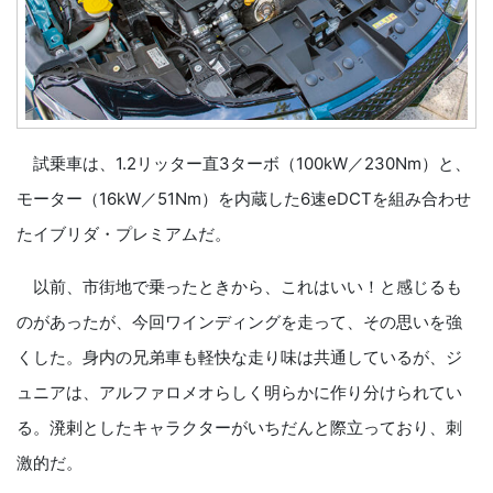
試乗車は、1.2リッター直3ターボ（100kW／230Nm）と、
モーター（16kW／51Nm）を内蔵した6速eDCTを組み合わせ
たイブリダ・プレミアムだ。
以前、市街地で乗ったときから、これはいい！と感じるも
のがあったが、今回ワインディングを走って、その思いを強
くした。身内の兄弟車も軽快な走り味は共通しているが、ジ
ュニアは、アルファロメオらしく明らかに作り分けられてい
る。溌剌としたキャラクターがいちだんと際立っており、刺
激的だ。