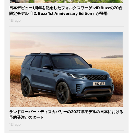
日本デビュー1周年を記念したフォルクスワーゲンID.Buzzの70台
限定モデル「ID. Buzz 1st Anniversary Edition」が登場
1日 ago
ランドローバー・ディスカバリーの2027年モデルの日本における
予約受注がスタート
1日 ago