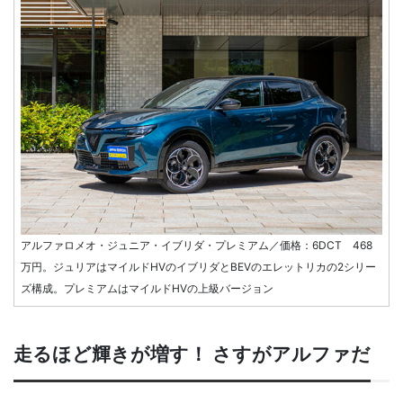
アルファロメオ・ジュニア・イブリダ・プレミアム／価格：6DCT 468
万円。ジュリアはマイルドHVのイブリダとBEVのエレットリカの2シリー
ズ構成。プレミアムはマイルドHVの上級バージョン
走るほど輝きが増す！ さすがアルファだ