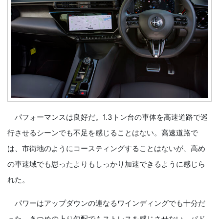
パフォーマンスは良好だ。1.3トン台の車体を高速道路で巡
行させるシーンでも不足を感じることはない。高速道路で
は、市街地のようにコースティングすることはないが、高め
の車速域でも思ったよりもしっかり加速できるように感じら
れた。
パワーはアップダウンの連なるワインディングでも十分だ
った。きつめの上り勾配でもストレスを感じさせない。パド