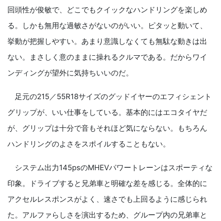
回頭性が俊敏で、どこでもクイックなハンドリングを楽しめ
る。しかも無用な過敏さがないのがいい。ピタッと動いて、
挙動が把握しやすい。あまり意識しなくても無駄な動きは出
ない。まさしく意のままに操れるクルマである。だからワイ
ンディングが望外に気持ちいいのだ。
足元の215／55R18サイズのグッドイヤーのエフィシェント
グリップが、いい仕事をしている。基本的にはエコタイヤだ
が、グリップは十分で音もそれほど気にならない。もちろん
ハンドリングのよさをスポイルすることもない。
システム出力145psのMHEVパワートレーンはスポーティな
印象。ドライブすると兄弟車と明確な差を感じる。全体的に
アクセルレスポンスがよく、速さでも上回るように感じられ
た。アルファらしさを演出するため、グループ内の兄弟車と