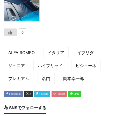
0
ALFA ROMEO
イタリア
イブリダ
ジュニア
ハイブリッド
ビショーネ
プレミアム
名門
岡本幸一郎
Facebook
X
Hatena
Pocket
LINE
SNSでフォローする