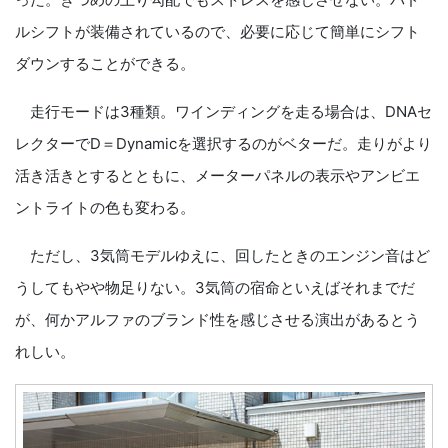
ルシフトが装備されているので、必要に応じて簡単にシフト
ダウンすることができる。
走行モードは3種類。ワインディングを走る場合は、DNAセ
レクターでD＝Dynamicを選択するのがベターだ。走りがより
活き活きとするとともに、メーターパネルの表示やアンビエ
ントライトの色も変わる。
ただし、3気筒モデルゆえに、回したときのエンジン音はど
うしてもやや物足りない。3気筒の宿命といえばそれまでだ
が、何かアルファのブランド性を感じさせる演出があるとう
れしい。