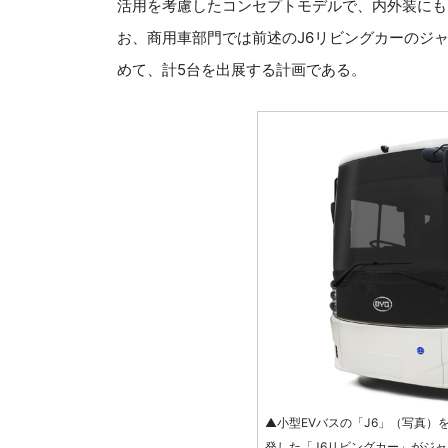
活用を考慮したコンセプトモデルで、内外装にも
お、商用車部門では前述のJ6リビングカーのジャ
めて、計5台を出展する計画である。
▲小型EVバスの「J6」（写真
発した「J6リビングカー」がジ