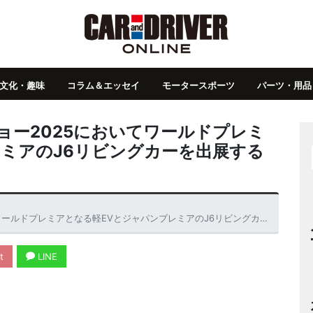
文化・趣味
コラム＆エッセイ
モータースポーツ
パーツ・用品
ョー2025においてワールドプレミ
ミアのJ6リビングカーを出展する
プレミアとなる軽EVとジャパンプレミアのJ6リビングカーを出展すると予告
t
LINE