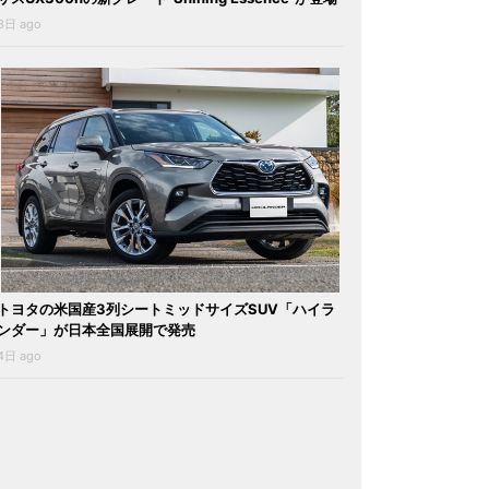
3日 ago
トヨタの米国産3列シートミッドサイズSUV「ハイラ
ンダー」が日本全国展開で発売
4日 ago