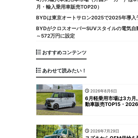
月・輸入乗用車販売TOP20）
BYDは東京オートサロン2025で2025年
BYDがクロスオーバーSUVスタイルの電気自
～572万円に設定
おすすめコンテンツ
あわせて読みたい！
2026年8月6日
6月軽乗用市場は3カ月
動車販売TOP15・202
2026年7月29日
スズキからOEM供給を