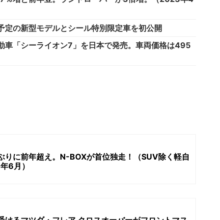
導入予定の新型モデルとシール特別限定車を初公開
動車「シーライオン7」を日本で発売。車両価格は495
ぶりに前年超え。N-BOXが首位独走！（SUV除く軽自
6年6月）
受けるマツダ・フレア クロスオーバーがフロントマス