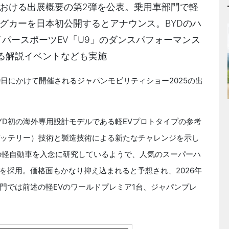
5における出展概要の第2弾を公表。乗用車部門で軽
ングカーを日本初公開するとアナウンス。BYDのハ
イパースポーツEV「U9」のダンスパフォーマンス
る解説イベントなども実施
ら11月9日にかけて開催されるジャパンモビリティショー2025の出
D初の海外専用設計モデルである軽EVプロトタイプの参考
バッテリー）技術と製造技術による新たなチャレンジを示し
の軽自動車を入念に研究しているようで、人気のスーパーハ
を採用。価格面もかなり抑え込まれると予想され、2026年
門では前述の軽EVのワールドプレミア1台、ジャパンプレ
。