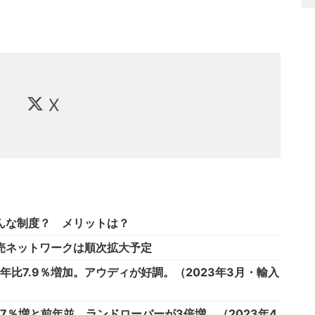
X
どんな制度？ メリットは？
売ネットワークは順次拡大予定
比7.9％増加。アウディが好調。（2023年3月・輸入
7％増と前年並。ランドローバーが3倍増。（2023年4