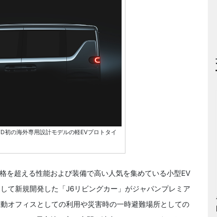
YD初の海外専用設計モデルの軽EVプロトタイ
格を超える性能および装備で高い人気を集めている小型EV
として新規開発した「J6リビングカー」がジャパンプレミア
移動オフィスとしての利用や災害時の一時避難場所としての