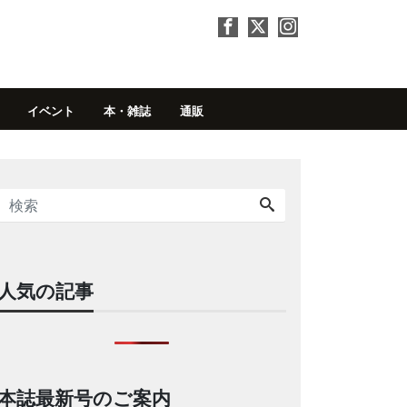
イベント
本・雑誌
通販
人気の記事
本誌最新号のご案内