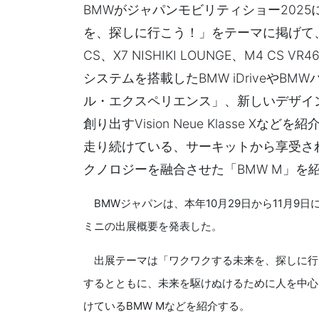
BMWがジャパンモビリティショー202
を、探しに行こう！」をテーマに掲げて、
CS、X7 NISHIKI LOUNGE、M4 
システムを搭載したBMW iDriveや
ル・エクスペリエンス」、新しいデザイ
創り出すVision Neue Klasse 
走り続けている、サーキットから享受さ
クノロジーを融合させた「BMW M」を
BMWジャパンは、本年10月29日から11月9日
ミニの出展概要を発表した。
出展テーマは「ワクワクする未来を、探しに行
するとともに、未来を駆けぬけるために人を中心
けているBMW Mなどを紹介する。