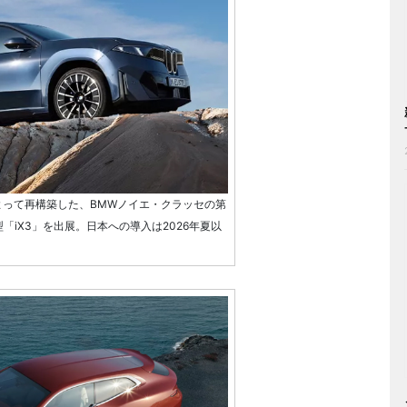
よって再構築した、BMWノイエ・クラッセの第
「iX3」を出展。日本への導入は2026年夏以