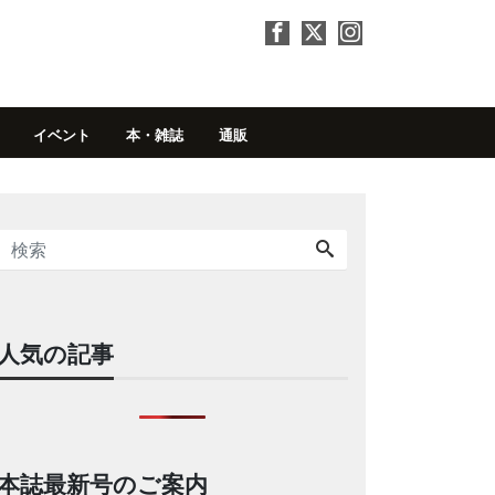
イベント
本・雑誌
通販
人気の記事
本誌最新号のご案内