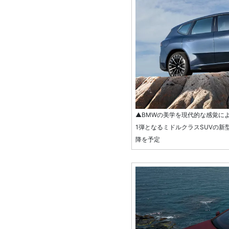
▲BMWの美学を現代的な感覚に
1弾となるミドルクラスSUVの新型
降を予定