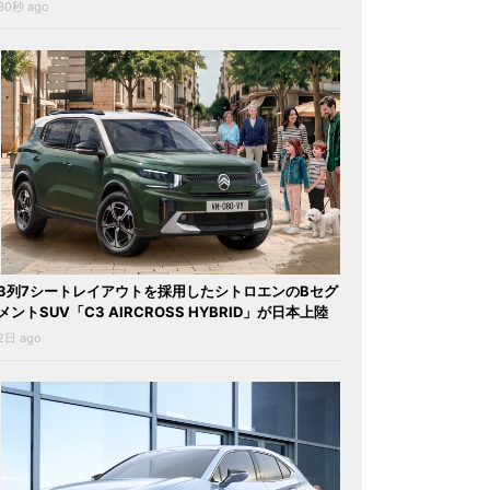
30秒 ago
3列7シートレイアウトを採用したシトロエンのBセグ
メントSUV「C3 AIRCROSS HYBRID」が日本上陸
2日 ago