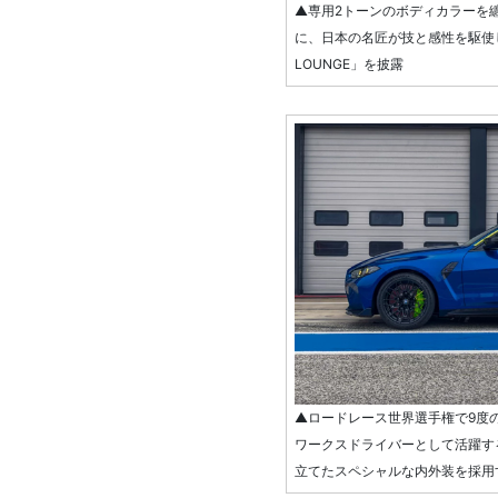
▲専用2トーンのボディカラーを纏
に、日本の名匠が技と感性を駆使して
LOUNGE」を披露
▲ロードレース世界選手権で9度
ワークスドライバーとして活躍す
立てたスペシャルな内外装を採用する