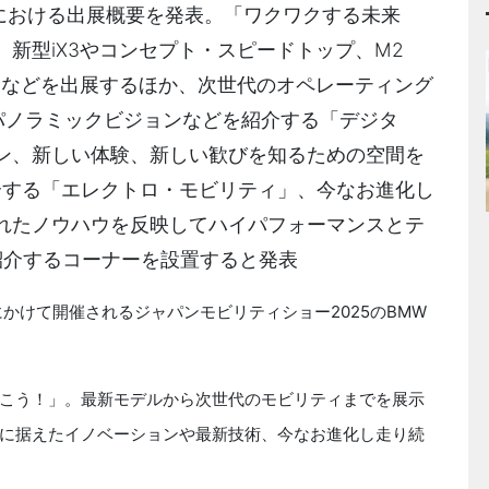
5における出展概要を発表。「ワクワクする未来
新型iX3やコンセプト・スピードトップ、M2
CS VR46などを出展するほか、次世代のオペレーティング
BMWパノラミックビジョンなどを紹介する「デジタ
ン、新しい体験、新しい歓びを知るための空間を
Xなどを紹介する「エレクトロ・モビリティ」、今なお進化し
れたノウハウを反映してハイパフォーマンスとテ
紹介するコーナーを設置すると発表
にかけて開催されるジャパンモビリティショー2025のBMW
こう！」。最新モデルから次世代のモビリティまでを展示
に据えたイノベーションや最新技術、今なお進化し走り続