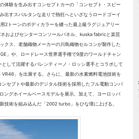
の体験を生み出すコンセプトカーの「コンセプト・スピー
み出すスパルタンな走りで熱狂へといざなうロードゴーイ
専用2トーンのボディカラーを纏った最上級ラグジュアリー
およびセンターコンソールパネル、kuska fabricと楽芸
ックス、老舗織物メーカーの川島織物セルコンが製作した
LOUNGE」や、ロードレース世界選手権で9度のワールドチャン
ーとして活躍するバレンティーノ・ロッシ選手とコラボして
S VR46」を出展する。さらに、最新の水素燃料電池技術を
ザインコンセプトや最新のデジタル技術を採用したフル電動コンパ
ダンのロングホイールベースモデルを展示。加えて、ヨーロッパ
術を組み込んだ「2002 turbo」をひな壇に上げる。