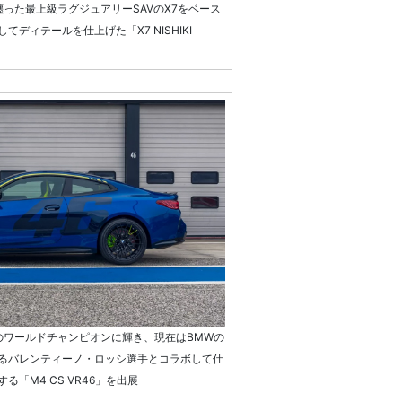
った最上級ラグジュアリーSAVのX7をベース
ディテールを仕上げた「X7 NISHIKI
のワールドチャンピオンに輝き、現在はBMWの
るバレンティーノ・ロッシ選手とコラボして仕
「M4 CS VR46」を出展