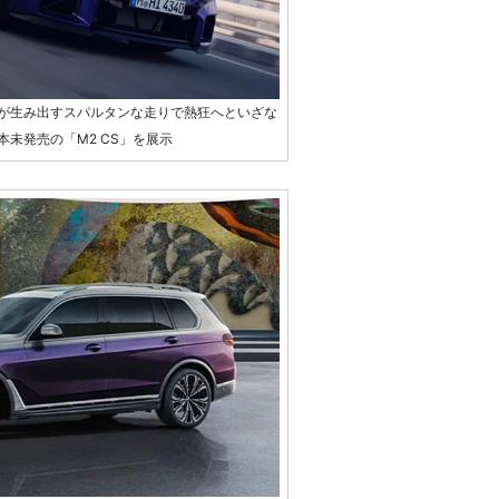
が生み出すスパルタンな走りで熱狂へといざな
未発売の「M2 CS」を展示