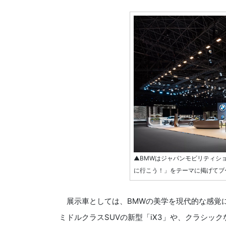
▲BMWはジャパンモビリティショ
に行こう！」をテーマに掲げてブ
展示車としては、BMWの美学を現代的な感覚に
ミドルクラスSUVの新型「iX3」や、クラシッ