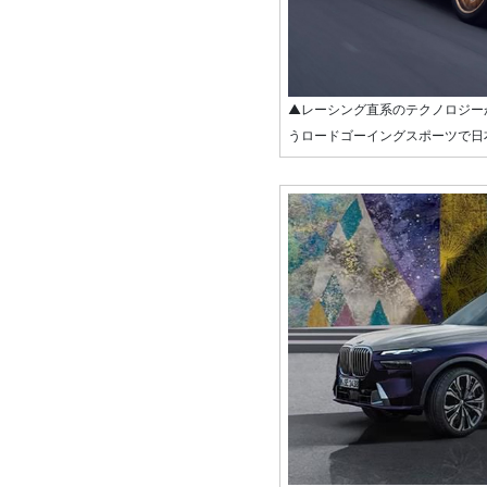
▲レーシング直系のテクノロジー
うロードゴーイングスポーツで日本