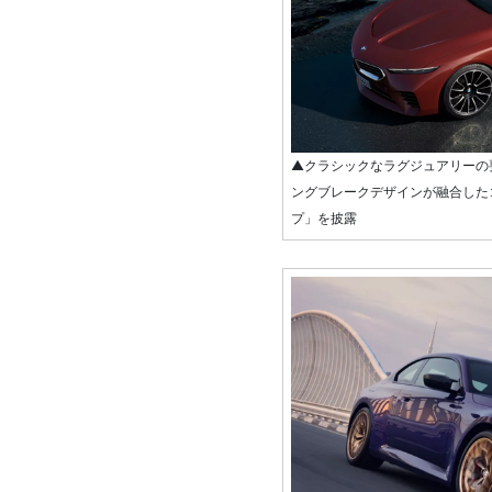
▲クラシックなラグジュアリーの
ングブレークデザインが融合した
プ」を披露