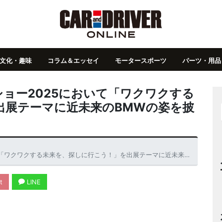
文化・趣味
コラム＆エッセイ
モータースポーツ
パーツ・用品
ョー2025において「ワクワクする
出展テーマに近未来のBMWの姿を披
する未来を、探しに行こう！」を出展テーマに近未来のBMWの姿を披露すると予告
t
LINE