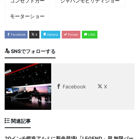
コンセプトカー
ジャパンモビリティショー
モーターショー
Facebook
X
Hatena
Pocket
LINE
SNSでフォローする
Facebook
X
関連記事
20インチ鍛造アルミに新色登場!「LEGEND」用 無限パー