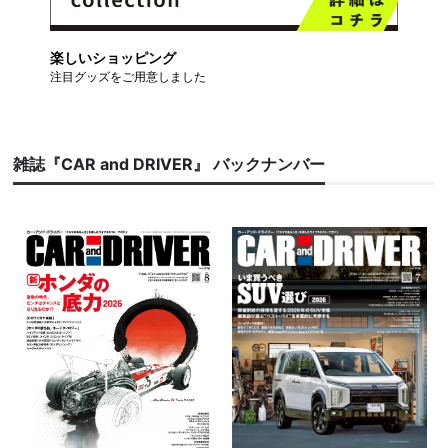
楽しいショッピング
注目グッズをご用意しました
雑誌『CAR and DRIVER』 バックナンバー