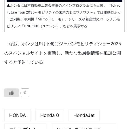
▲ホンダは日本自動車工業会主催のメインプログラムにも出展。「Tokyo
Future Tour 2035～モビリティの未来の姿にワクワク～」では電動ロボッ
ト芝刈機／草刈機「Miimo（ミーモ）」シリーズや着座型のパーソナルモ
ビリティ「UNI-ONE（ユニワン）」などを展示する
なお、ホンダは9月下旬にジャパンモビリティショー2025
のスペシャルサイトを更新し、新たな出展物情報を追加公開
すると予告している
0
HONDA
Honda 0
HondaJet