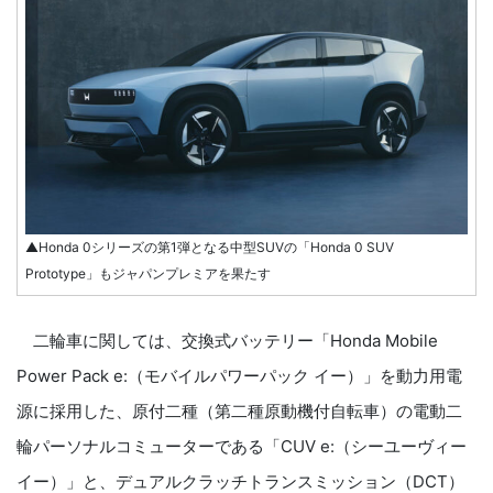
▲Honda 0シリーズの第1弾となる中型SUVの「Honda 0 SUV
Prototype」もジャパンプレミアを果たす
二輪車に関しては、交換式バッテリー「Honda Mobile
Power Pack e:（モバイルパワーパック イー）」を動力用電
源に採用した、原付二種（第二種原動機付自転車）の電動二
輪パーソナルコミューターである「CUV e:（シーユーヴィー
イー）」と、デュアルクラッチトランスミッション（DCT）