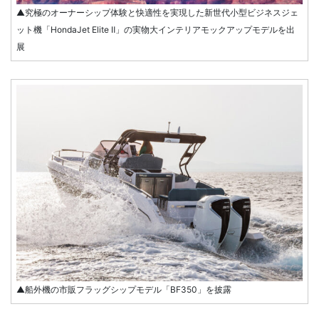
▲究極のオーナーシップ体験と快適性を実現した新世代小型ビジネスジェ
ット機「HondaJet Elite Ⅱ」の実物大インテリアモックアップモデルを出
展
▲船外機の市販フラッグシップモデル「BF350」を披露