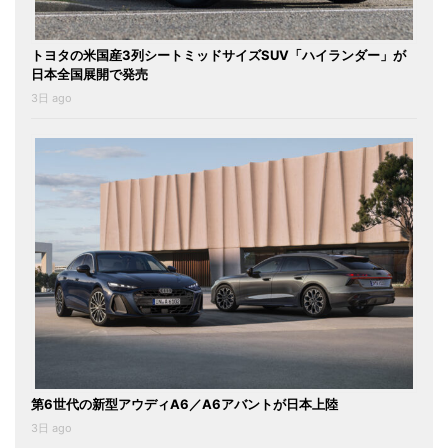
トヨタの米国産3列シートミッドサイズSUV「ハイランダー」が
日本全国展開で発売
3日 ago
第6世代の新型アウディA6／A6アバントが日本上陸
3日 ago