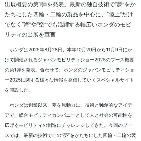
出展概要の第1弾を発表。最新の独自技術で“夢”をか
たちにした四輪・二輪の製品を中心に、“陸上”だけ
でなく“海”や“空”でも活躍する幅広いホンダのモビ
リティの出展を宣言
ホンダは2025年8月28日、本年10月29日から11月9日にか
けて開催されるジャパンモビリティショー2025のブース概要
の第1弾を発表。合わせて、ホンダのジャパンモビリティショ
ー2025に関する様々な情報を発信していくスペシャルサイト
を開設した。
ホンダは創業以来、夢を原動力に、技術と独創的なアイデ
アで、総合モビリティカンパニーとして人と社会の可能性を
広げるモビリティの創造にチャレンジしてきた。今回のブー
スでは、最新の技術でこの“夢”をかたちにした四輪・二輪の製