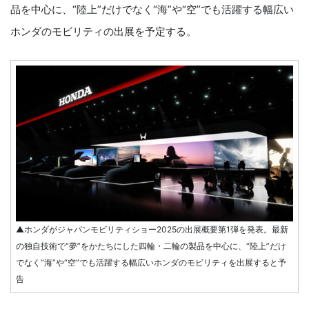
品を中心に、“陸上”だけでなく“海”や“空”でも活躍する幅広い
ホンダのモビリティの出展を予定する。
▲ホンダがジャパンモビリティショー2025の出展概要第1弾を発表。最新
の独自技術で“夢”をかたちにした四輪・二輪の製品を中心に、“陸上”だけ
でなく“海”や“空”でも活躍する幅広いホンダのモビリティを出展すると予
告