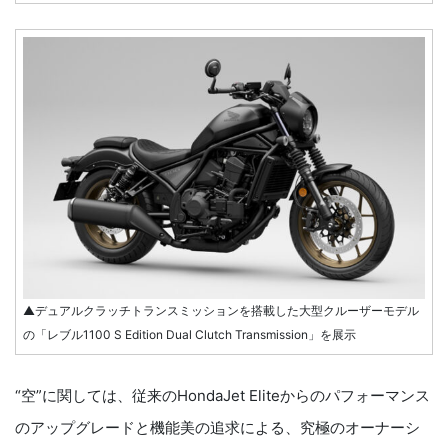
▲デュアルクラッチトランスミッションを搭載した大型クルーザーモデル
の「レブル1100 S Edition Dual Clutch Transmission」を展示
“空”に関しては、従来のHondaJet Eliteからのパフォーマンス
のアップグレードと機能美の追求による、究極のオーナーシ