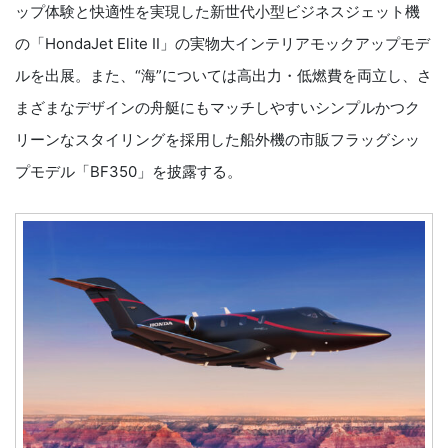
ップ体験と快適性を実現した新世代小型ビジネスジェット機
の「HondaJet Elite Ⅱ」の実物大インテリアモックアップモデ
ルを出展。また、“海”については高出力・低燃費を両立し、さ
まざまなデザインの舟艇にもマッチしやすいシンプルかつク
リーンなスタイリングを採用した船外機の市販フラッグシッ
プモデル「BF350」を披露する。