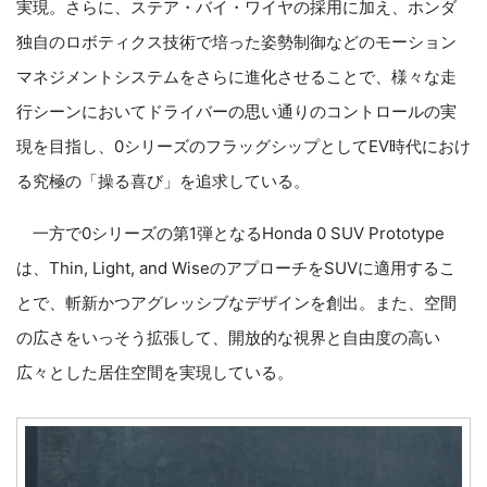
実現。さらに、ステア・バイ・ワイヤの採用に加え、ホンダ
独自のロボティクス技術で培った姿勢制御などのモーション
マネジメントシステムをさらに進化させることで、様々な走
行シーンにおいてドライバーの思い通りのコントロールの実
現を目指し、0シリーズのフラッグシップとしてEV時代におけ
る究極の「操る喜び」を追求している。
一方で0シリーズの第1弾となるHonda 0 SUV Prototype
は、Thin, Light, and WiseのアプローチをSUVに適用するこ
とで、斬新かつアグレッシブなデザインを創出。また、空間
の広さをいっそう拡張して、開放的な視界と自由度の高い
広々とした居住空間を実現している。