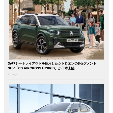
3列7シートレイアウトを採用したシトロエンのBセグメント
SUV「C3 AIRCROSS HYBRID」が日本上陸
2日 ago