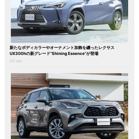
新たなボディカラーやオーナメント加飾を纏ったレクサス
UX300hの新グレード“Shining Essence”が登場
2日 ago