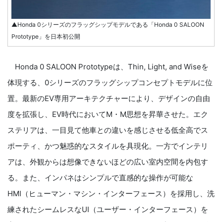
▲Honda 0シリーズのフラッグシップモデルである「Honda 0 SALOON
Prototype」を日本初公開
Honda 0 SALOON Prototypeは、Thin, Light, and Wiseを
体現する、0シリーズのフラッグシップコンセプトモデルに位
置。最新のEV専用アーキテクチャーにより、デザインの自由
度を拡張し、EV時代においてM・M思想を昇華させた。エク
ステリアは、一目見て他車との違いを感じさせる低全高でス
ポーティ、かつ魅惑的なスタイルを具現化。一方でインテリ
アは、外観からは想像できないほどの広い室内空間を内包す
る。また、インパネはシンプルで直感的な操作が可能な
HMI（ヒューマン・マシン・インターフェース）を採用し、洗
練されたシームレスなUI（ユーザー・インターフェース）を