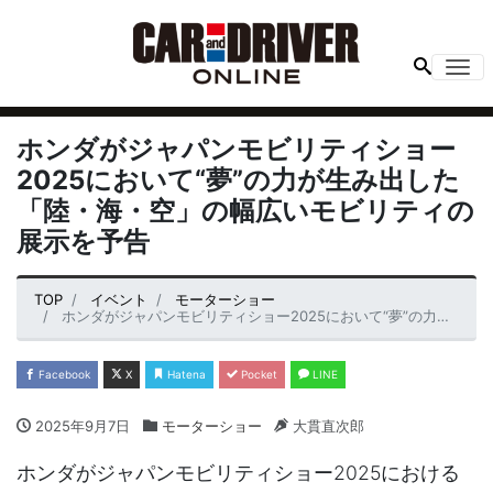
Me
ホンダがジャパンモビリティショー
2025において“夢”の力が生み出した
「陸・海・空」の幅広いモビリティの
展示を予告
TOP
イベント
モーターショー
ホンダがジャパンモビリティショー2025において“夢”の力が生み出した「陸・海・空」の幅広いモビリティの展示を予告
Facebook
X
Hatena
Pocket
LINE
2025年9月7日
モーターショー
大貫直次郎
ホンダがジャパンモビリティショー2025における