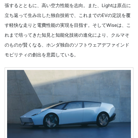
張するとともに、高い空力性能を志向。また、Lightは原点に
立ち返って生み出した独自技術で、これまでのEVの定説を覆
す軽快な走りと電費性能の実現を目指す。そしてWiseは、こ
れまで培ってきた知見と知能化技術の進化により、クルマそ
のものが賢くなる、ホンダ独自のソフトウェアデファインド
モビリティの創出を意図している。