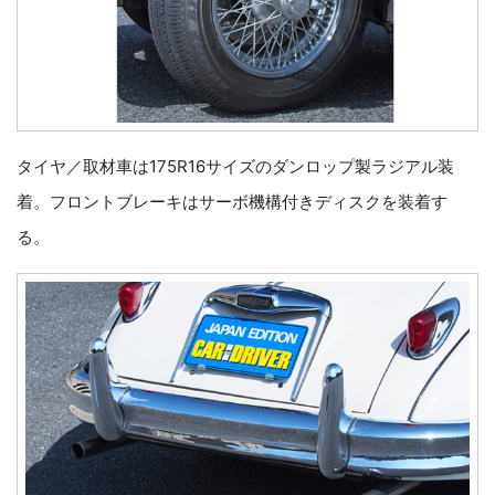
タイヤ／取材車は175R16サイズのダンロップ製ラジアル装
着。フロントブレーキはサーボ機構付きディスクを装着す
る。