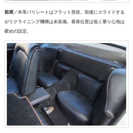
前席
／本革バリシートはフラット形状。前後にスライドする
がリクライニング機構は未装備。着座位置は低く乗り心地は
硬めの設定。