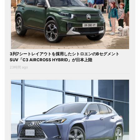
3列7シートレイアウトを採用したシトロエンのBセグメント
SUV「C3 AIRCROSS HYBRID」が日本上陸
23時間 ago