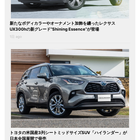
新たなボディカラーやオーナメント加飾を纏ったレクサス
UX300hの新グレード“Shining Essence”が登場
1日 ago
トヨタの米国産3列シートミッドサイズSUV「ハイランダー」が
日本全国展開で発売