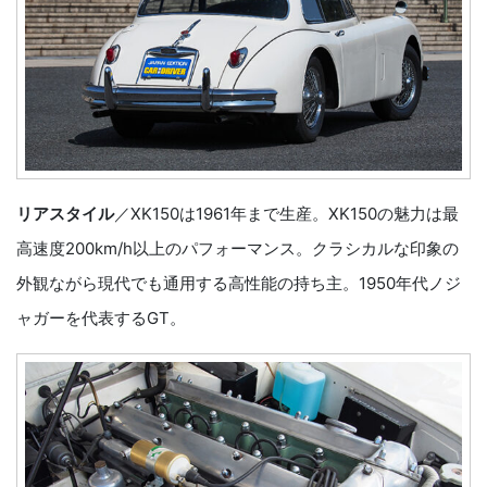
リアスタイル
／XK150は1961年まで生産。XK150の魅力は最
高速度200km/h以上のパフォーマンス。クラシカルな印象の
外観ながら現代でも通用する高性能の持ち主。1950年代ノジ
ャガーを代表するGT。