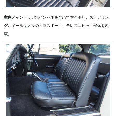
室内
／インテリアはインパネを含めて本革張り。ステアリン
グホイールは大径の４本スポーク。テレスコピック機構を内
蔵。