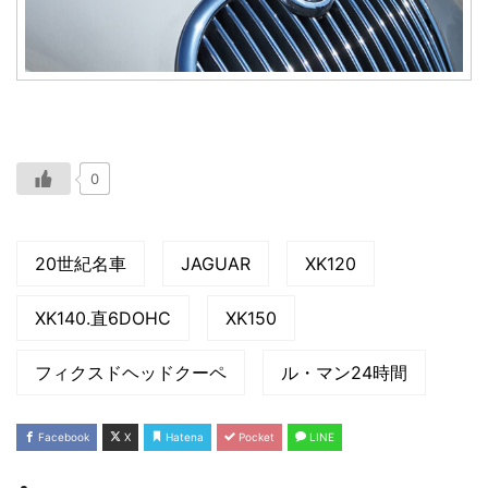
0
20世紀名車
JAGUAR
XK120
XK140.直6DOHC
XK150
フィクスドヘッドクーペ
ル・マン24時間
Facebook
X
Hatena
Pocket
LINE