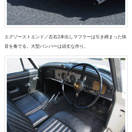
エグゾーストエンド／左右2本出しマフラーは引き締まった快
音を奏でる。大型バンパーは頑丈な作り。