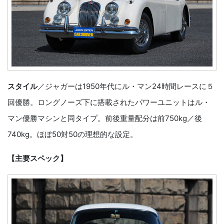
スタイル
／ジャガーは1950年代にル・マン24時間レースに５
回優勝。ロングノーズ下に搭載されたパワーユニットはル・
マン優勝マシンと同タイプ。前後重量配分は前750kg／後
740kg。ほぼ50対50の理想的な設定。
【主要スペック】