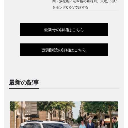
岡・浜松編／翡翠色の暴れ川、天竜川沿い
をホンダCR-Vで旅する
最新号の詳細はこちら
定期購読の詳細はこちら
最新の記事