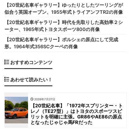
【20世紀名車ギャラリー】ゆったりとしたツーリングが
似合う英国オープン、1955年式トライアンフTR2の肖像
【20世紀名車ギャラリー】時代を先取りした高効率２シ
ーター、1965年式トヨタスポーツ800の肖像
【20世紀名車ギャラリー】ポルシェの原点にして完成
形。1964年式356SCクーペの肖像
おすすめコンテンツ
あわせて読みたい！
2026年7月27日
【20世紀名車】「1972年スプリンター・ト
レノ（TE27型）」はトヨタのスポーツスピ
リットを明確に主張。GR86やAE86の原点
となったじゃじゃ馬FRだった