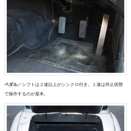
ペダル
／シフトは２速以上がシンクロ付き。１速は停止状態
で操作するのが基本。