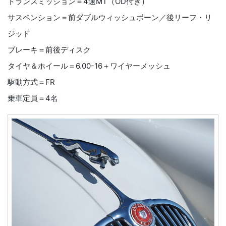
トランスミッション＝4速MT（OD付き）
サスペンション＝前ダブルウィッシュボーン／後リーフ・リ
ジッド
ブレーキ＝前後ディスク
タイヤ＆ホイール＝6.00-16＋ワイヤーメッシュ
駆動方式＝FR
乗車定員＝4名