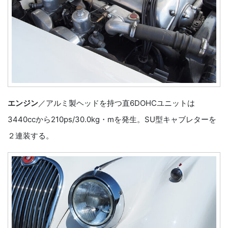
エンジン
／アルミ製ヘッドを持つ直6DOHCユニットは
3440ccから210ps/30.0kg・mを発生。SU型キャブレターを
２連装する。