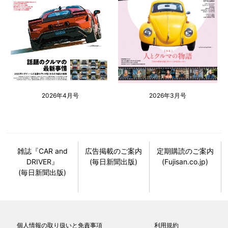
2026年4月号
2026年3月号
雑誌『CAR and
広告掲載のご案内
定期購読のご案内
DRIVER』
(毎日新聞出版)
(Fujisan.co.jp)
(毎日新聞出版)
個人情報の取り扱いと免責事項
利用規約