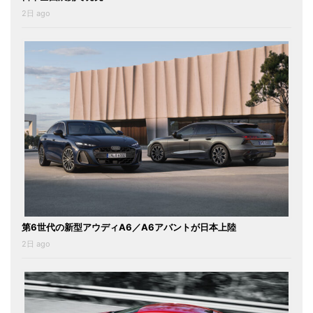
2日 ago
第6世代の新型アウディA6／A6アバントが日本上陸
2日 ago