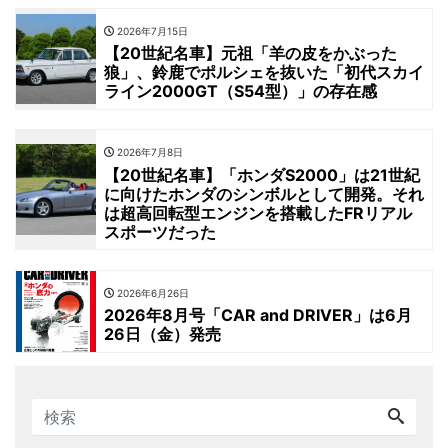
2026年7月15日
【20世紀名車】元祖「羊の皮をかぶった
狼」、鈴鹿でポルシェを抜いた「初代スカイ
ライン2000GT（S54型）」の存在感
2026年7月8日
【20世紀名車】「ホンダS2000」は21世紀
に向けたホンダのシンボルとして開発。それ
は超高回転型エンジンを搭載したFRリアル
スポーツだった
2026年6月26日
2026年8月号「CAR and DRIVER」は6月
26日（金）発売