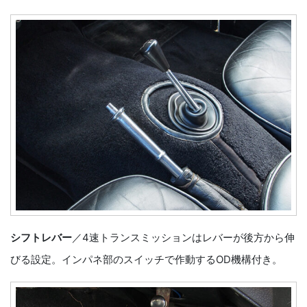
シフトレバー
／4速トランスミッションはレバーが後方から伸
びる設定。インパネ部のスイッチで作動するOD機構付き。