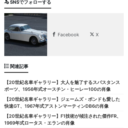
SNSでフォローする
Facebook
X
関連記事
【20世紀名車ギャラリー】大人を魅了するスパスタンス
ポーツ、1956年式オースチン・ヒーレー100の肖像
【20世紀名車ギャラリー】ジェームズ・ボンドも愛した
快速GT、1967年式アストンマーティンDB6の肖像
【20世紀名車ギャラリー】F1技術が傾注された傑作FR、
1969年式ロータス・エランの肖像