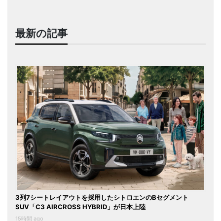
最新の記事
3列7シートレイアウトを採用したシトロエンのBセグメント
SUV「C3 AIRCROSS HYBRID」が日本上陸
15時間 ago