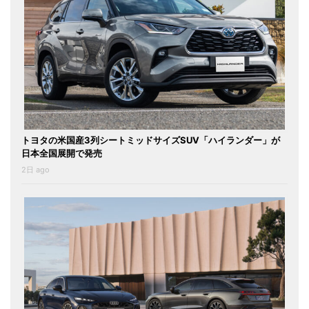
トヨタの米国産3列シートミッドサイズSUV「ハイランダー」が
日本全国展開で発売
2日 ago