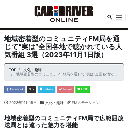
Me
地域密着型のコミュニティFM局を通
じて“実は”全国各地で聴かれている人
気番組 3選（2023年11月1日版）
TOP
文化・趣味
地域密着型のコミュニティFM局を通じて“実は”全国各地で聴かれている人気番組 3選（2023年11月1日版）
Facebook
X
Hatena
Pocket
LINE
2023年11月15日
文化・趣味
FMステーション
地域密着型のコミュニティFM局で広範囲放
送局とは違った魅力を堪能