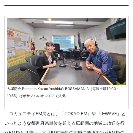
大塚商会 Presents Kazuo Yoshida’s BOSSAMANIA（毎週土曜19:00～
19:55）はボサノバのオンエアで人気
コミュニティFM局とは、『TOKYO FM』や『J-WAVE』と
いったような都道府県単位を超える広範囲の地域に放送を行
うFM局とは違い、地区町村単位の地域に放送を行うFM局の