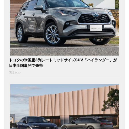
トヨタの米国産3列シートミッドサイズSUV「ハイランダー」が
日本全国展開で発売
3日 ago