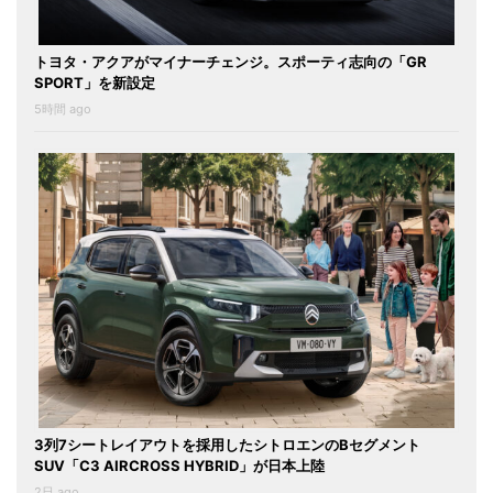
トヨタ・アクアがマイナーチェンジ。スポーティ志向の「GR
SPORT」を新設定
5時間 ago
3列7シートレイアウトを採用したシトロエンのBセグメント
SUV「C3 AIRCROSS HYBRID」が日本上陸
2日 ago