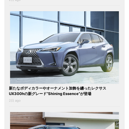
新たなボディカラーやオーナメント加飾を纏ったレクサス
UX300hの新グレード“Shining Essence”が登場
2日 ago