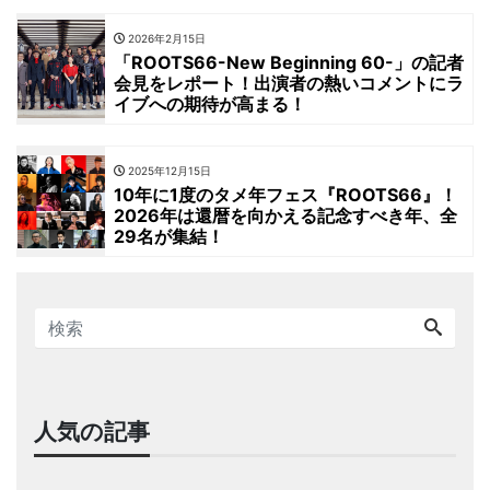
2026年2月15日
「ROOTS66-New Beginning 60-」の記者
会見をレポート！出演者の熱いコメントにラ
イブへの期待が高まる！
2025年12月15日
10年に1度のタメ年フェス『ROOTS66』！
2026年は還暦を向かえる記念すべき年、全
29名が集結！
人気の記事