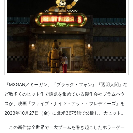
『M3GAN／ミーガン』『ブラック・フォン』『透明人間』な
ど数多くのヒット作で話題を集めている製作会社ブラムハウ
スが、映画『ファイブ・ナイツ・アット・フレディーズ』を
2023年10月27日（金）に北米3675館で公開し、大ヒット。
この新作は全世界で一大ブームを巻き起こしたホラーゲー