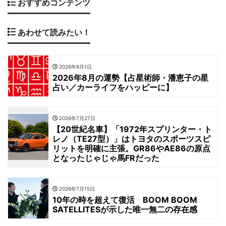
おすすめコンテンツ
あわせて読みたい！
2026年8月1日
2026年8月の運勢【占星術師・潘恵子の星
占い／カーライフをハッピーに】
2026年7月27日
【20世紀名車】「1972年スプリンター・ト
レノ（TE27型）」はトヨタのスポーツスピ
リットを明確に主張。GR86やAE86の原点
となったじゃじゃ馬FRだった
2026年7月15日
10年の時を超えて復活 BOOM BOOM
SATELLITESが示した唯一無二の存在感