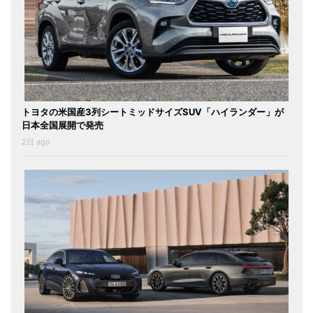
トヨタの米国産3列シートミッドサイズSUV「ハイランダー」が
日本全国展開で発売
2日 ago