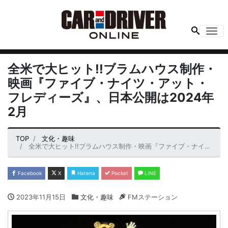
Me
全米で大ヒット!!ブラムハウス制作・
映画『ファイブ・ナイツ・アット・
フレディーズ』、日本公開は2024年
2月
TOP
文化・趣味
全米で大ヒット!!ブラムハウス制作・映画『ファイブ・ナイツ・アット・フレディーズ』、日本公開は2024年2月
Facebook
X
Hatena
Pocket
LINE
2023年11月15日
文化・趣味
FMステーション