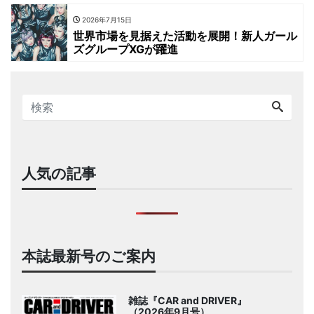
2026年7月15日
世界市場を見据えた活動を展開！新人ガール
ズグループXGが躍進
人気の記事
本誌最新号のご案内
雑誌『CAR and DRIVER』
（2026年9月号）