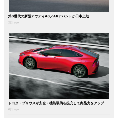
第6世代の新型アウディA6／A6アバントが日本上陸
2日 ago
トヨタ・プリウスが安全・機能装備を拡充して商品力をアップ
6日 ago