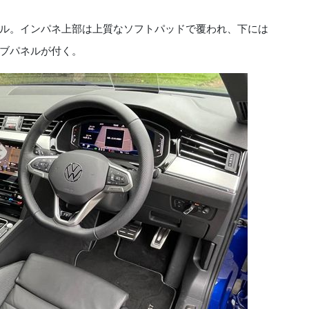
ル。インパネ上部は上質なソフトパッドで覆われ、下には
ブパネルが付く。