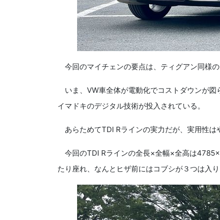
今回のマイチェンの要点は、ティグアン同様の
いま、VW車全体が電動化でコストダウンが図
イマドキのデジタル技術が投入されている。
あらためてTDI Rラインの実力だが、実用性は
今回のTDI Rラインの全長×全幅×全高は4785
たり座れ、なんとヒザ前にはコブシが３つは入り