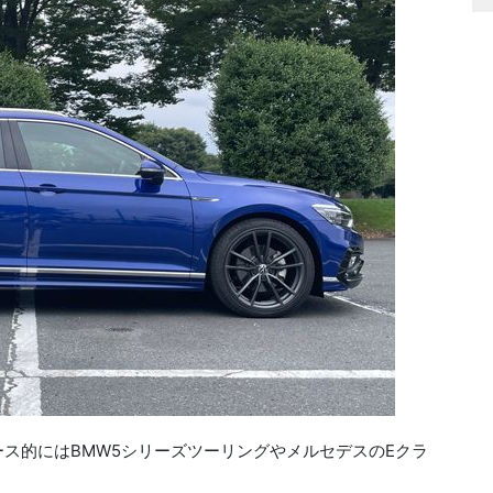
ース的にはBMW5シリーズツーリングやメルセデスのEクラ