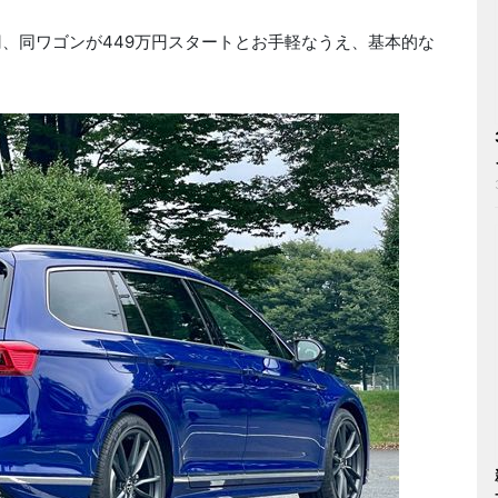
円、同ワゴンが449万円スタートとお手軽なうえ、基本的な