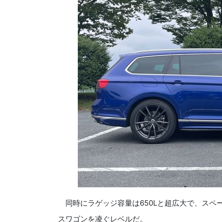
同時にラゲッジ容量は650Lと超広大で、スペ
スワゴンを凌ぐレベルだ。