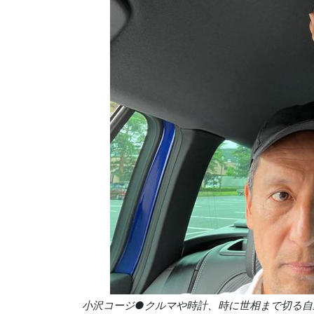
小沢コージ●クルマや時計、時に世相まで切る自