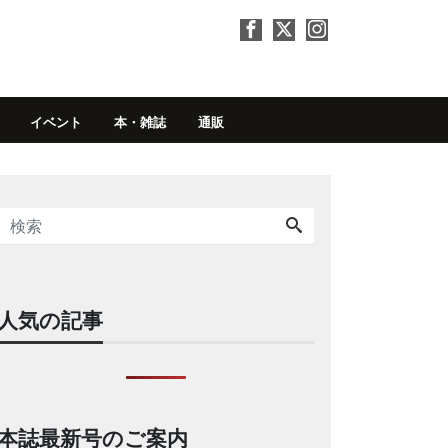
イベント
本・雑誌
通販
人気の記事
本誌最新号のご案内