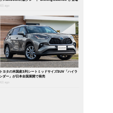
3日 ago
トヨタの米国産3列シートミッドサイズSUV「ハイラ
ンダー」が日本全国展開で発売
4日 ago