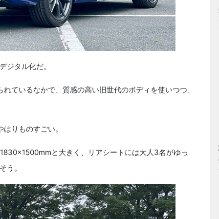
デジタル化だ。
られているなかで、質感の高い旧世代のボディを使いつつ、
やはりものすごい。
×1830×1500mmと大きく、リアシートには大人3名がゆっ
そう。