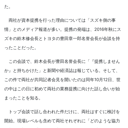
た。
両社が資本提携を行った理由については「スズキ側の事
情」とのメディア報道が多い。提携の発端は、2016年秋にス
ズキの鈴木修会長とトヨタの豊田章一郎名誉会長が会談を持
ったことだった。
この会談で、鈴木会長が豊田名誉会長に「『提携しません
か』と持ちかけた」と新聞や経済誌は報じている。そして、
この件で両社が共同記者会見を開いたのは同年10月12日、世
の中はこの日に初めて両社の業務提携に向けた話し合いが始
まったことを知る。
トップ会談で話し合われた件だけに、両社はすぐに検討を
開始。現場レベルも含めて両社それぞれに「どのような協力