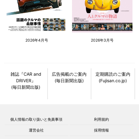
2026年4月号
2026年3月号
雑誌『CAR and
広告掲載のご案内
定期購読のご案内
DRIVER』
(毎日新聞出版)
(Fujisan.co.jp)
(毎日新聞出版)
個人情報の取り扱いと免責事項
利用規約
運営会社
採用情報