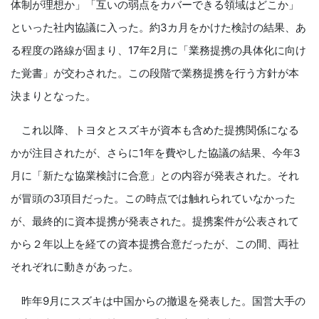
体制が理想か」「互いの弱点をカバーできる領域はどこか」
といった社内協議に入った。約3カ月をかけた検討の結果、あ
る程度の路線が固まり、17年2月に「業務提携の具体化に向け
た覚書」が交わされた。この段階で業務提携を行う方針が本
決まりとなった。
これ以降、トヨタとスズキが資本も含めた提携関係になる
かが注目されたが、さらに1年を費やした協議の結果、今年3
月に「新たな協業検討に合意」との内容が発表された。それ
が冒頭の3項目だった。この時点では触れられていなかった
が、最終的に資本提携が発表された。提携案件が公表されて
から２年以上を経ての資本提携合意だったが、この間、両社
それぞれに動きがあった。
昨年9月にスズキは中国からの撤退を発表した。国営大手の