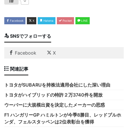
0
Facebook
X
Hatena
Pocket
LINE
SNSでフォローする
Facebook
X
関連記事
トヨタがSUBARUを持株法適用会社にした深い理由
トヨタがハイブリッドの特許２万3740件を開放
ウーバーに大規模出資を決定したメーカーの思惑
F1 ハンガリーGP ハミルトンが今季8勝目、レッドブルホ
ンダ、フェルスタッペンは2位表彰台を獲得