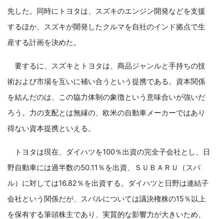
先した。同時にトヨタは、スズキのエンジン開発などを支援
するほか、スズキが開発したクルマを自社のインド拠点で生
産する計画を決めた。
要するに、スズキとトヨタは、商品ジャンルと手持ちの技
術および市場を互いに補い合うという提携である。資本関係
を結んだのは、この協力体制の象徴という意味合いが強いだ
ろう。力の支配とは無縁の、欧米の自動車メーカーではあり
得ない資本提携といえる。
トヨタは現在、ダイハツを100％出資の完全子会社とし、日
野自動車には過半数の50.11％を出資、ＳＵＢＡＲＵ（スバ
ル）に対しては16.82％を出資する。ダイハツと日野は連結子
会社という関係だが、スバルについては議決権株の15％以上
を保有する筆頭株主であり、実質的な影響力が大きいため、