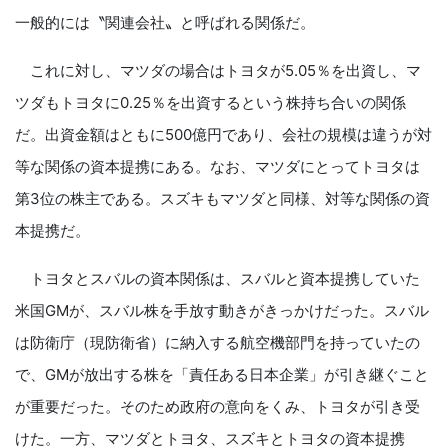
一般的には〝関連会社〟と呼ばれる関係だ。
これに対し、マツダの場合はトヨタが5.05％を出資し、マ
ツダもトヨタに0.25％を出資するという株持ち合いの関係
だ。出資金額はともに500億円であり、会社の規模は違うが対
等な関係の資本提携にある。なお、マツダにとってトヨタは
第3位の株主である。スズキもマツダと同様、対等な関係の資
本提携だ。
トヨタとスバルの資本関係は、スバルと資本提携していた
米国GMが、スバル株を手放す動きがきっかけだった。スバル
は防衛庁（現防衛省）に納入する航空機部門を持っていたの
で、GMが放出する株を「責任ある日本企業」が引き継ぐこと
が重要だった。そのため政府の意向をくみ、トヨタが引き受
けた。一方、マツダとトヨタ、スズキとトヨタの資本提携