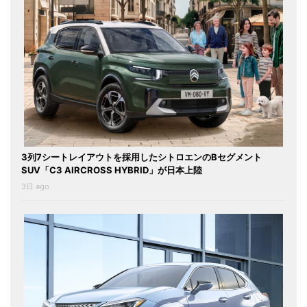
3列7シートレイアウトを採用したシトロエンのBセグメント
SUV「C3 AIRCROSS HYBRID」が日本上陸
3日 ago