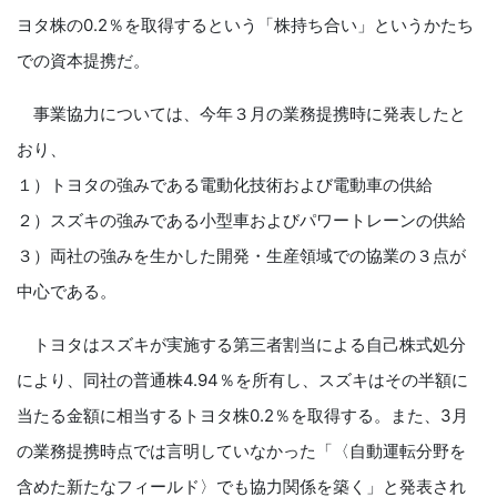
ヨタ株の0.2％を取得するという「株持ち合い」というかたち
での資本提携だ。
事業協力については、今年３月の業務提携時に発表したと
おり、
１）トヨタの強みである電動化技術および電動車の供給
２）スズキの強みである小型車およびパワートレーンの供給
３）両社の強みを生かした開発・生産領域での協業の３点が
中心である。
トヨタはスズキが実施する第三者割当による自己株式処分
により、同社の普通株4.94％を所有し、スズキはその半額に
当たる金額に相当するトヨタ株0.2％を取得する。また、3月
の業務提携時点では言明していなかった「〈自動運転分野を
含めた新たなフィールド〉でも協力関係を築く」と発表され