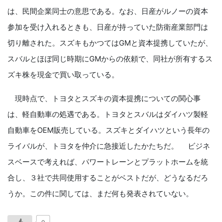
は、民間企業同士の意思である。なお、日産がルノーの資本
参加を受け入れるときも、日産が持っていた防衛産業部門は
切り離された。スズキもかつてはGMと資本提携していたが、
スバルとほぼ同じ時期にGMからの依頼で、同社が所有するス
ズキ株を現金で買い取っている。
現時点で、トヨタとスズキの資本提携についての関心事
は、軽自動車の処遇である。トヨタとスバルはダイハツ製軽
自動車をOEM販売している。スズキとダイハツという長年の
ライバルが、トヨタを仲介に急接近したかたちだ。 ビジネ
スベースで考えれば、パワートレーンとプラットホームを統
合し、３社で共同使用することがベストだが、どうなるだろ
うか。この件に関しては、まだ何も発表されていない。