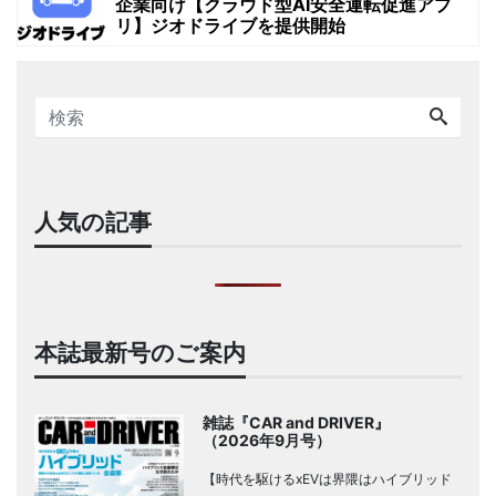
企業向け【クラウド型AI安全運転促進アプ
リ】ジオドライブを提供開始
人気の記事
本誌最新号のご案内
雑誌『CAR and DRIVER』
（2026年9月号）
【時代を駆けるxEVは界隈はハイブリッド