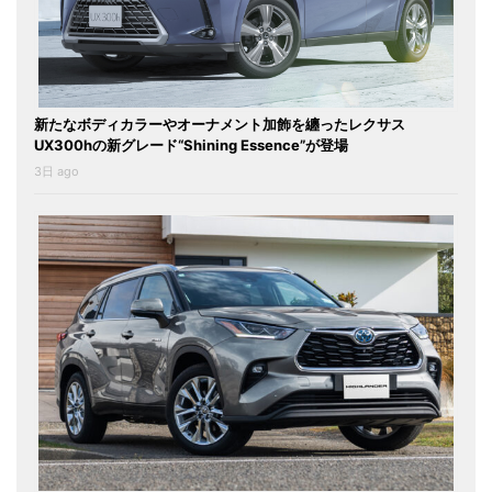
新たなボディカラーやオーナメント加飾を纏ったレクサス
UX300hの新グレード“Shining Essence”が登場
3日 ago