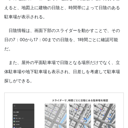
えると、地図上に建物の日陰と、時間帯によって日陰のある
駐車場が表示される。
日陰情報は、画面下部のスライダーを動かすことで、その
日の7：00から17：00までの日陰を、1時間ごとに確認可能
だ。
また、屋外の平面駐車場で日陰となる場所だけでなく、立
体駐車場や地下駐車場も表示され、日差しを考慮して駐車場
探しができる。