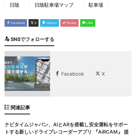
日陰
日陰駐車場マップ
駐車場
Facebook
X
Hatena
Pocket
LINE
SNSでフォローする
Facebook
X
関連記事
ナビタイムジャパン、AIとARを搭載し安全運転をサポー
トする新しいドライブレコーダーアプリ 『AiRCAM』 提