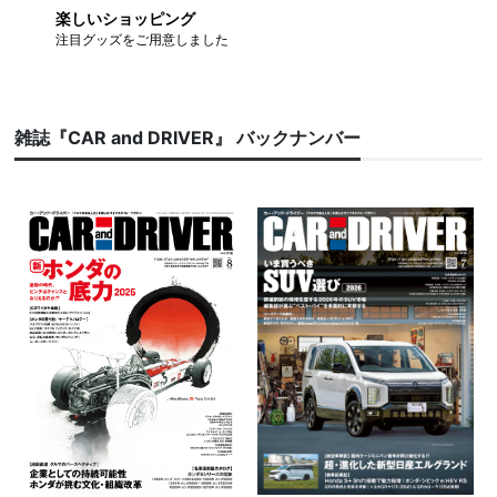
楽しいショッピング
注目グッズをご用意しました
雑誌『CAR and DRIVER』 バックナンバー