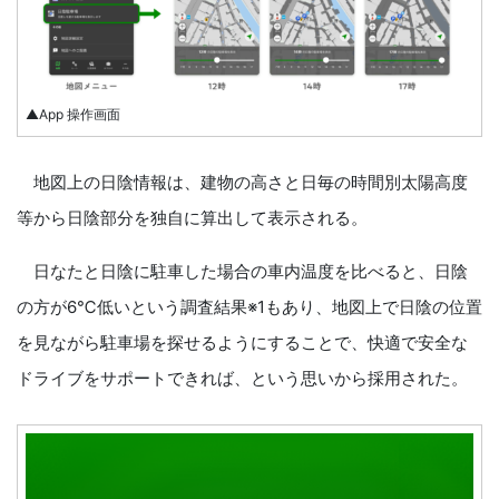
▲App 操作画面
地図上の日陰情報は、建物の高さと日毎の時間別太陽高度
等から日陰部分を独自に算出して表示される。
日なたと日陰に駐車した場合の車内温度を比べると、日陰
の方が6℃低いという調査結果※1もあり、地図上で日陰の位置
を見ながら駐車場を探せるようにすることで、快適で安全な
ドライブをサポートできれば、という思いから採用された。