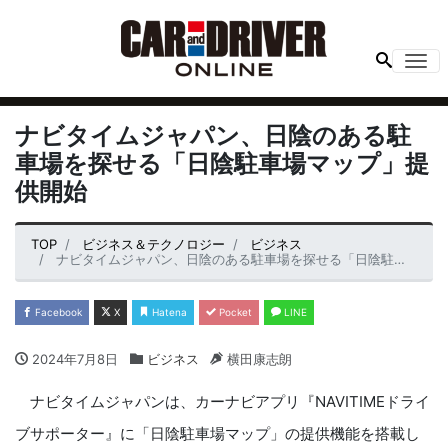
Me
ナビタイムジャパン、日陰のある駐
車場を探せる「日陰駐車場マップ」提
供開始
TOP
ビジネス＆テクノロジー
ビジネス
ナビタイムジャパン、日陰のある駐車場を探せる「日陰駐車場マップ」提供開始
Facebook
X
Hatena
Pocket
LINE
2024年7月8日
ビジネス
横田康志朗
ナビタイムジャパンは、カーナビアプリ『NAVITIMEドライ
ブサポーター』に「日陰駐車場マップ」の提供機能を搭載し