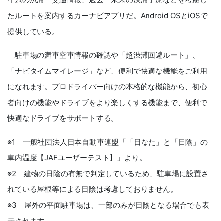
たルートを案内するカーナビアプリだ。Android OSとiOSで
提供している。
駐車場の満車空車情報の確認や「超渋滞回避ルート」、
「ナビタイムマイレージ」など、便利で快適な機能をご利用
になれます。プロドライバー向けの本格的な機能から、初心
者向けの機能やドライブをより楽しくする機能まで、便利で
快適なドライブをサポートする。
※1 一般社団法人日本自動車連盟「「日なた」と「日陰」の
車内温度【JAFユーザーテスト】」より。
※2 建物の日陰の有無で判定しているため、駐車場に設置さ
れている屋根等による日陰は考慮しておりません。
※3 屋外の平面駐車場は、一部のみが日陰となる場合でも表
示されます。