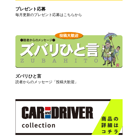
プレゼント応募
毎月更新のプレゼント応募はこちらから
ズバリひと言
読者からのメッセージ「投稿大歓迎」