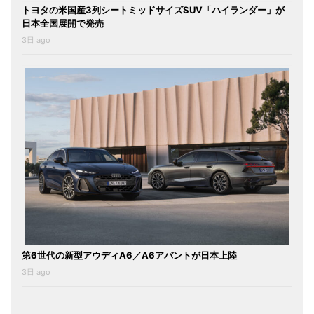
トヨタの米国産3列シートミッドサイズSUV「ハイランダー」が
日本全国展開で発売
3日 ago
第6世代の新型アウディA6／A6アバントが日本上陸
3日 ago