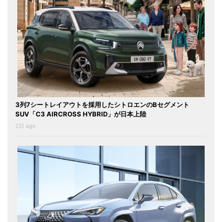
3列7シートレイアウトを採用したシトロエンのBセグメント
SUV「C3 AIRCROSS HYBRID」が日本上陸
2日 ago