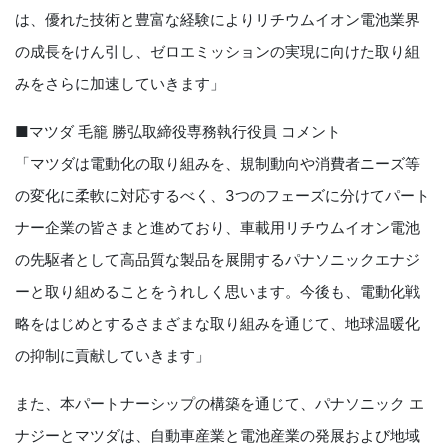
は、優れた技術と豊富な経験によりリチウムイオン電池業界
の成長をけん引し、ゼロエミッションの実現に向けた取り組
みをさらに加速していきます」
■マツダ 毛籠 勝弘取締役専務執行役員 コメント
「マツダは電動化の取り組みを、規制動向や消費者ニーズ等
の変化に柔軟に対応するべく、3つのフェーズに分けてパート
ナー企業の皆さまと進めており、車載用リチウムイオン電池
の先駆者として高品質な製品を展開するパナソニックエナジ
ーと取り組めることをうれしく思います。今後も、電動化戦
略をはじめとするさまざまな取り組みを通じて、地球温暖化
の抑制に貢献していきます」
また、本パートナーシップの構築を通じて、パナソニック エ
ナジーとマツダは、自動車産業と電池産業の発展および地域