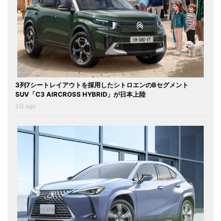
3列7シートレイアウトを採用したシトロエンのBセグメント
SUV「C3 AIRCROSS HYBRID」が日本上陸
2日 ago