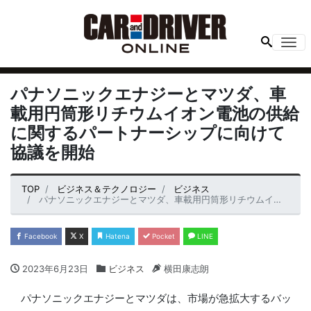
Me
パナソニックエナジーとマツダ、車
載用円筒形リチウムイオン電池の供給
に関するパートナーシップに向けて
協議を開始
TOP
ビジネス＆テクノロジー
ビジネス
パナソニックエナジーとマツダ、車載用円筒形リチウムイオン電池の供給に関するパートナーシップに向けて協議を開始
Facebook
X
Hatena
Pocket
LINE
2023年6月23日
ビジネス
横田康志朗
パナソニックエナジーとマツダは、市場が急拡大するバッ