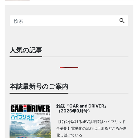
人気の記事
本誌最新号のご案内
雑誌『CAR and DRIVER』
（2026年9月号）
【時代を駆けるxEVは界隈はハイブリッド
全盛期】電動化の流れは止まるどころか進
化し続けている