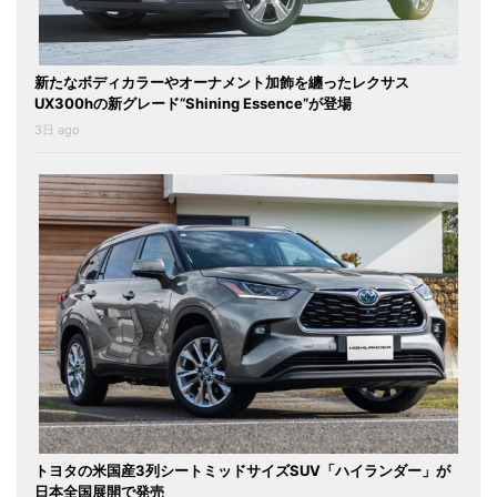
新たなボディカラーやオーナメント加飾を纏ったレクサス
UX300hの新グレード“Shining Essence”が登場
3日 ago
トヨタの米国産3列シートミッドサイズSUV「ハイランダー」が
日本全国展開で発売