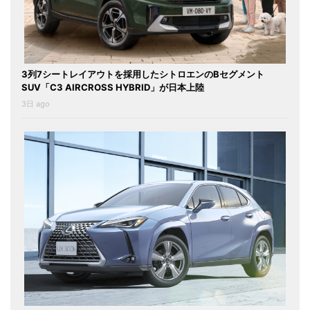
3列7シートレイアウトを採用したシトロエンのBセグメント
SUV「C3 AIRCROSS HYBRID」が日本上陸
3日 ago