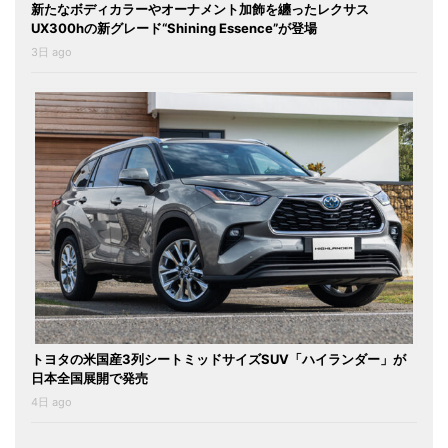
新たなボディカラーやオーナメント加飾を纏ったレクサス
UX300hの新グレード“Shining Essence”が登場
3日 ago
トヨタの米国産3列シートミッドサイズSUV「ハイランダー」が
日本全国展開で発売
4日 ago