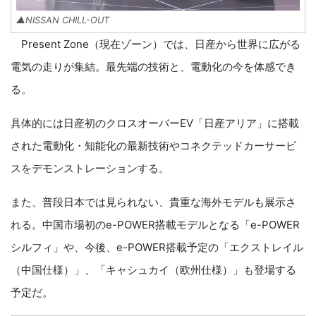
▲NISSAN CHILL-OUT
Present Zone（現在ゾーン）では、日産から世界に広がる
電気の走りが集結。最先端の技術と、電動化の今を体感でき
る。
具体的には日産初のクロスオーバーEV「日産アリア」に搭載
された電動化・知能化の最新技術やコネクテッドカーサービ
スをデモンストレーションする。
また、普段日本では見られない、貴重な海外モデルも展示さ
れる。中国市場初のe-POWER搭載モデルとなる「e-POWER
シルフィ」や、今後、e-POWER搭載予定の「エクストレイル
（中国仕様）」、「キャシュカイ（欧州仕様）」も登場する
予定だ。