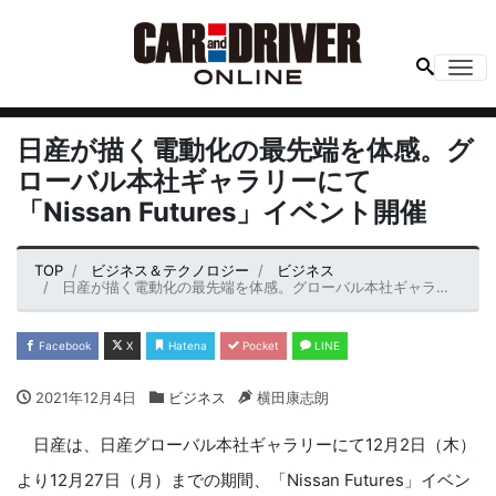
Me
日産が描く電動化の最先端を体感。グ
ローバル本社ギャラリーにて
「Nissan Futures」イベント開催
TOP
ビジネス＆テクノロジー
ビジネス
日産が描く電動化の最先端を体感。グローバル本社ギャラリーにて「Nissan Futures」イベント開催
Facebook
X
Hatena
Pocket
LINE
2021年12月4日
ビジネス
横田康志朗
日産は、日産グローバル本社ギャラリーにて12月2日（木）
より12月27日（月）までの期間、「Nissan Futures」イベン