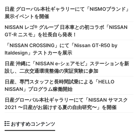
日産 グローバル本社ギャラリーにて「NISMOブランド」
展示イベントを開催
NISSAN レゴ® グループ 日本車との初コラボ「NISSAN
GT-R ニスモ」を社長自ら発表！
「NISSAN CROSSING」にて「Nissan GT-R50 by
Italdesign」テストカーを展示
日産 沖縄に「NISSAN e-シェアモビ」ステーションを新
設し、二次交通環境整備の実証実験に参加
日産、専門スタッフと長時間試乗による「HELLO
NISSAN」プログラム稼働開始
日産グローバル本社ギャラリーにて「NISSAN サマスク
2021 〜日産がお届けする夏の自由研究〜」を開催
おすすめコンテンツ