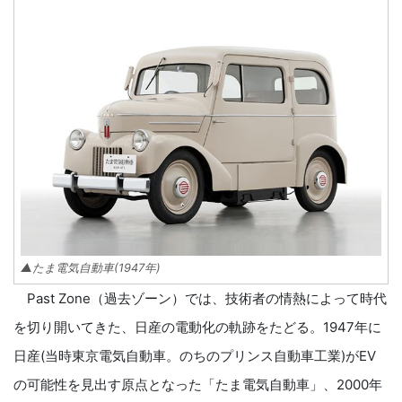
▲たま電気自動車(1947年)
Past Zone（過去ゾーン）では、技術者の情熱によって時代
を切り開いてきた、日産の電動化の軌跡をたどる。1947年に
日産(当時東京電気自動車。のちのプリンス自動車工業)がEV
の可能性を見出す原点となった「たま電気自動車」、2000年