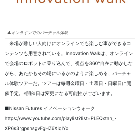
▲オンラインでのバーチャル体験
来場が難しい人向けにオンラインでも楽しむ事ができるコ
ンテンツも用意されている。Innovation Walkは、オンライン
で会場のロボットに乗り込んで、視点を360°自在に動かしな
がら、あたかもその場にいるかのように楽しめる、バーチャ
ル体験ツアーだ。ツアーは毎週金曜日・土曜日・日曜日に開
催予定。※開催日は変更になる可能性がございます。
■Nissan Futures イノベーションウォーク
https://www.youtube.com/playlist?list=PLEQxtnh_-
XP6s3rgpshsgvFgHZ6XiqIYo