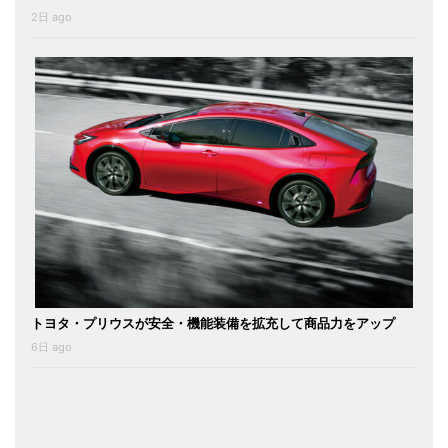
2日 ago
トヨタ・プリウスが安全・機能装備を拡充して商品力をアップ
6日 ago