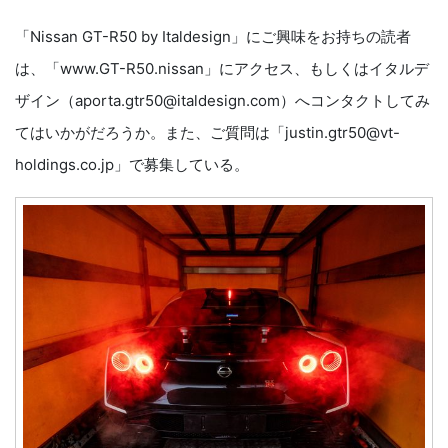
「Nissan GT-R50 by Italdesign」にご興味をお持ちの読者
は、「www.GT-R50.nissan」にアクセス、もしくはイタルデ
ザイン（aporta.gtr50@italdesign.com）へコンタクトしてみ
てはいかがだろうか。また、ご質問は「justin.gtr50@vt-
holdings.co.jp」で募集している。