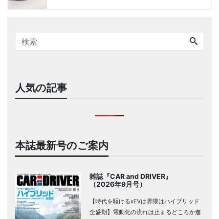
人気の記事
本誌最新号のご案内
雑誌『CAR and DRIVER』
（2026年9月号）
【時代を駆けるxEVは界隈はハイブリッド
全盛期】電動化の流れは止まるどころか進