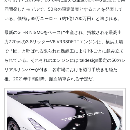
同開発したモデルで、50台の限定販売とすることを発表して
いる。価格は99万ユーロ～（約1億1700万円）と噂される。
最新のGT-R NISMOをベースに生産され、搭載される最高出
力720psの3.8リッターV6 VR38DETTエンジンは、横浜工場
で「匠」と呼ばれる限られた熟練工により1体ごとに組み立て
られている。それぞれのエンジンにはItaldesign限定の50のシ
リアルナンバーが付き、各市場における認可手続きを経た
後、2021年中旬以降、順次納車される予定だ。