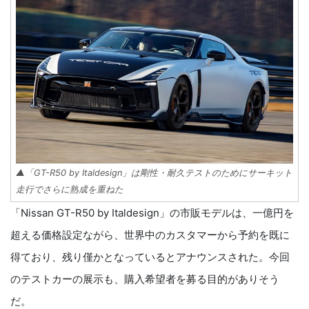
▲「GT-R50 by Italdesign」は剛性・耐久テストのためにサーキット
走行でさらに熟成を重ねた
「Nissan GT-R50 by Italdesign」の市販モデルは、一億円を
超える価格設定ながら、世界中のカスタマーから予約を既に
得ており、残り僅かとなっているとアナウンスされた。今回
のテストカーの展示も、購入希望者を募る目的がありそう
だ。