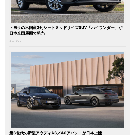
トヨタの米国産3列シートミッドサイズSUV「ハイランダー」が
日本全国展開で発売
2日 ago
第6世代の新型アウディA6／A6アバントが日本上陸