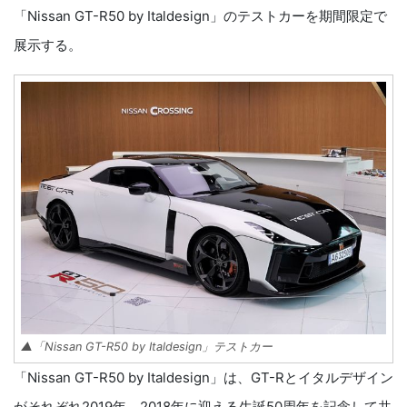
「Nissan GT-R50 by Italdesign」のテストカーを期間限定で
展示する。
▲「Nissan GT-R50 by Italdesign」テストカー
「Nissan GT-R50 by Italdesign」は、GT-Rとイタルデザイン
がそれぞれ2019年、2018年に迎える生誕50周年を記念して共