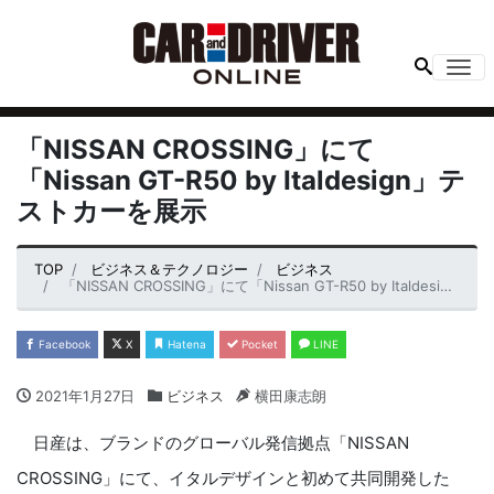
Me
「NISSAN CROSSING」にて
「Nissan GT-R50 by Italdesign」テ
ストカーを展示
TOP
ビジネス＆テクノロジー
ビジネス
「NISSAN CROSSING」にて「Nissan GT-R50 by Italdesign」テストカーを展示
Facebook
X
Hatena
Pocket
LINE
2021年1月27日
ビジネス
横田康志朗
日産は、ブランドのグローバル発信拠点「NISSAN
CROSSING」にて、イタルデザインと初めて共同開発した