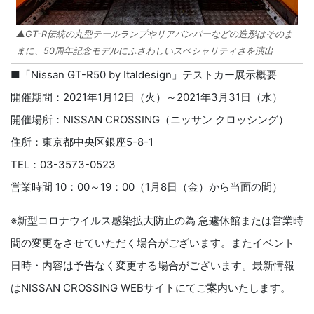
▲GT-R伝統の丸型テールランプやリアバンパーなどの造形はそのま
まに、50周年記念モデルにふさわしいスペシャリティさを演出
■「Nissan GT-R50 by Italdesign」テストカー展示概要
開催期間：2021年1月12日（火）～2021年3月31日（水）
開催場所：NISSAN CROSSING（ニッサン クロッシング）
住所：東京都中央区銀座5-8-1
TEL：03-3573-0523
営業時間 10：00～19：00（1月8日（金）から当面の間）
※新型コロナウイルス感染拡大防止の為 急遽休館または営業時
間の変更をさせていただく場合がございます。またイベント
日時・内容は予告なく変更する場合がございます。最新情報
はNISSAN CROSSING WEBサイトにてご案内いたします。