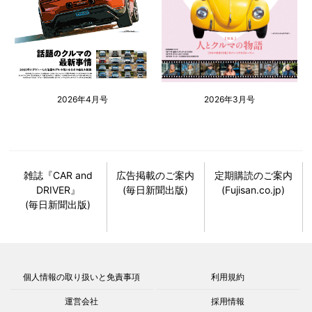
2026年4月号
2026年3月号
雑誌『CAR and
広告掲載のご案内
定期購読のご案内
DRIVER』
(毎日新聞出版)
(Fujisan.co.jp)
(毎日新聞出版)
個人情報の取り扱いと免責事項
利用規約
運営会社
採用情報