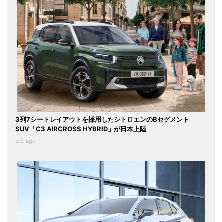
3列7シートレイアウトを採用したシトロエンのBセグメント
SUV「C3 AIRCROSS HYBRID」が日本上陸
3日 ago