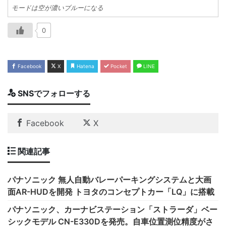
モードは空が濃いブルーになる
0
Facebook
X
Hatena
Pocket
LINE
SNSでフォローする
Facebook
X
関連記事
パナソニック 無人自動バレーパーキングシステムと大画
面AR-HUDを開発 トヨタのコンセプトカー「LQ」に搭載
パナソニック、カーナビステーション「ストラーダ」ベー
シックモデル CN-E330Dを発売。自車位置測位精度がさ