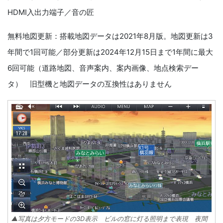
HDMI入出力端子／音の匠
無料地図更新：搭載地図データは2021年8月版。地図更新は3
年間で1回可能／部分更新は2024年12月15日まで1年間に最大
6回可能（道路地図、音声案内、案内画像、地点検索デー
タ） 旧型機と地図データの互換性はありません
▲写真は夕方モードの3D表示 ビルの窓に灯る照明まで表現 夜間