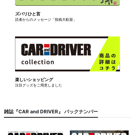
ズバリひと言
読者からのメッセージ「投稿大歓迎」
楽しいショッピング
注目グッズをご用意しました
雑誌『CAR and DRIVER』 バックナンバー