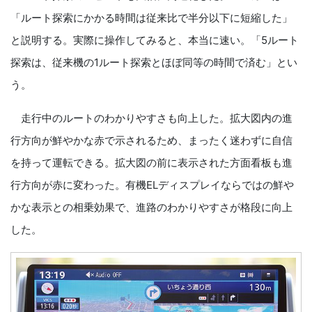
「ルート探索にかかる時間は従来比で半分以下に短縮した」
と説明する。実際に操作してみると、本当に速い。「5ルート
探索は、従来機の1ルート探索とほぼ同等の時間で済む」とい
う。
走行中のルートのわかりやすさも向上した。拡大図内の進
行方向が鮮やかな赤で示されるため、まったく迷わずに自信
を持って運転できる。拡大図の前に表示された方面看板も進
行方向が赤に変わった。有機ELディスプレイならではの鮮や
かな表示との相乗効果で、進路のわかりやすさが格段に向上
した。