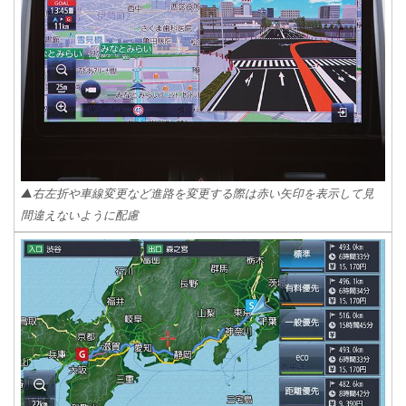
▲右左折や車線変更など進路を変更する際は赤い矢印を表示して見
間違えないように配慮