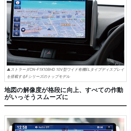
▲ストラーダCN-F1X10BHD 10V型ワイド有機ELタイプディスプレイ
を搭載するFシリーズのトップモデル
地図の解像度が格段に向上、すべての作動
がいっそうスムーズに