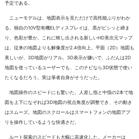
予定である。
ニューモデルは、地図表示を見ただけで高性能ぶりがわか
る。独自の10V型有機ELディスプレイは、黒がビシッと締ま
り、色彩が豊か。これに映し出される新しいHD美次元マップ
は、従来の地図よりも解像度が2.4倍向上。平面（2D）地図も
美しいが、3D地図がリアル。3D表示が嫌いで、ふだんは2D
地図を使っているユーザーでも、このナビなら3D状態で使い
たくなるだろう。実は筆者自身がそうだった。
地図操作のスピードにも驚いた。人差し指と中指の2本で地
図を上下になぞれば3D地図の視点角度が調整でき、その動き
はスムーズ。地図のスクロールはスマートフォンの地図アプ
リを操作しているような快適さだ。
ルート探索のスピードも大幅に高速化した。メーカーは