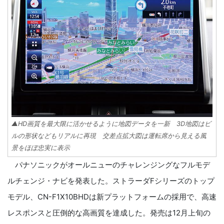
▲HD画質を最大限に活かせるように地図データを一新 3D地図はビ
ルの形状などもリアルに再現 交差点拡大図は運転席から見える風
景をほぼ忠実に表示
パナソニックがオールニューのチャレンジングなフルモデ
ルチェンジ・ナビを発表した。ストラーダFシリーズのトップ
モデル、CN-F1X10BHDは新プラットフォームの採用で、高速
レスポンスと圧倒的な高画質を達成した。発売は12月上旬の