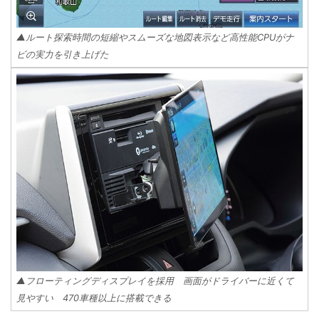
▲ルート探索時間の短縮やスムーズな地図表示など高性能CPUがナ
ビの実力を引き上げた
▲フローティングディスプレイを採用 画面がドライバーに近くて
見やすい 470車種以上に搭載できる