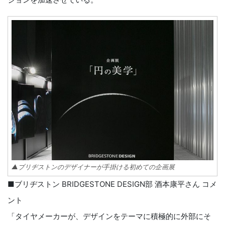
▲ブリヂストンのデザイナーが手掛ける初めての企画展
■ブリヂストン BRIDGESTONE DESIGN部 酒本康平さん コメ
ント
「タイヤメーカーが、デザインをテーマに積極的に外部にそ