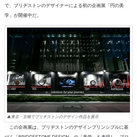
で、ブリヂストンのデザイナーによる初の企画展「円の美
学」が開催中だ。
▲東京・京橋でブリヂストンのデザイン作品を展示
この企画展は、ブリヂストンのデザインプリンシプルに基
づく「BRIDGESTONE DESIGN」の「美学」を表現し、プロ