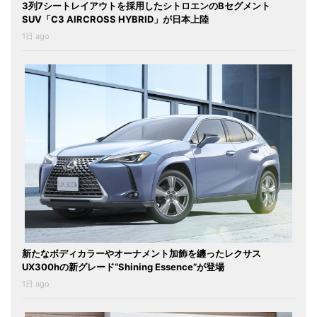
3列7シートレイアウトを採用したシトロエンのBセグメント
SUV「C3 AIRCROSS HYBRID」が日本上陸
1日 ago
新たなボディカラーやオーナメント加飾を纏ったレクサス
UX300hの新グレード“Shining Essence”が登場
1日 ago