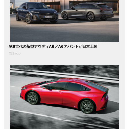
第6世代の新型アウディA6／A6アバントが日本上陸
2日 ago