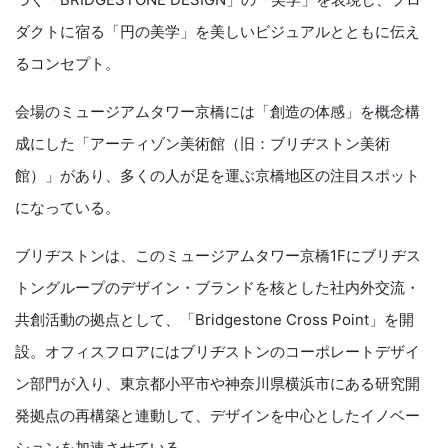
ダクトに宿る「円の美学」を美しいビジュアルとともに伝え
るコンセプト。
会場のミュージアムタワー京橋には「創造の体感」を概念構
成にした「アーティゾン美術館（旧：ブリヂストン美術
館）」があり、多くの人が足を運ぶ京橋地区の注目スポット
になっている。
ブリヂストンは、このミュージアムタワー京橋1Fにブリヂス
トングループのデザイン・ブランドを核とした社内外交流・
共創活動の拠点として、「Bridgestone Cross Point」を開
設。オフィスフロアにはブリヂストンのコーポレートデザイ
ン部門が入り、東京都小平市や神奈川県横浜市にある研究開
発拠点の再構築と連動して、デザインを中心としたイノベー
ションを加速させている。