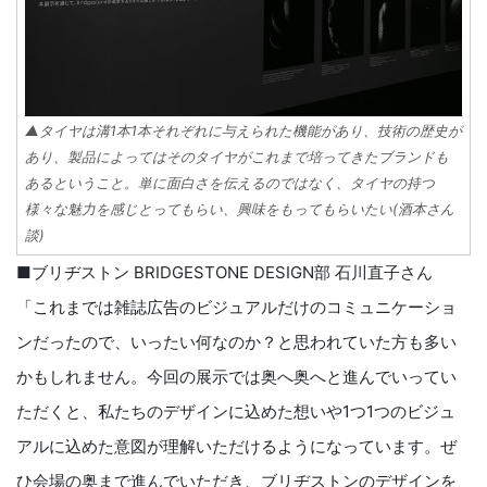
▲タイヤは溝1本1本それぞれに与えられた機能があり、技術の歴史が
あり、製品によってはそのタイヤがこれまで培ってきたブランドも
あるということ。単に面白さを伝えるのではなく、タイヤの持つ
様々な魅力を感じとってもらい、興味をもってもらいたい(酒本さん
談)
■ブリヂストン BRIDGESTONE DESIGN部 石川直子さん
「これまでは雑誌広告のビジュアルだけのコミュニケーショ
ンだったので、いったい何なのか？と思われていた方も多い
かもしれません。今回の展示では奥へ奥へと進んでいってい
ただくと、私たちのデザインに込めた想いや1つ1つのビジュ
アルに込めた意図が理解いただけるようになっています。ぜ
ひ会場の奥まで進んでいただき、ブリヂストンのデザインを