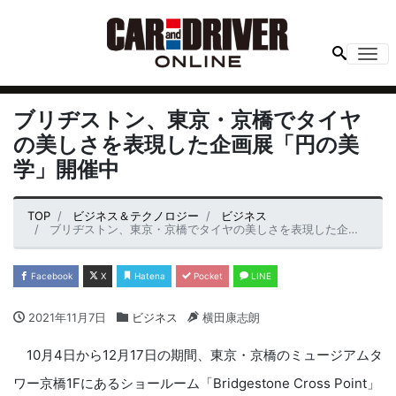
Me
ブリヂストン、東京・京橋でタイヤ
の美しさを表現した企画展「円の美
学」開催中
TOP
ビジネス＆テクノロジー
ビジネス
ブリヂストン、東京・京橋でタイヤの美しさを表現した企画展「円の美学」開催中
Facebook
X
Hatena
Pocket
LINE
2021年11月7日
ビジネス
横田康志朗
10月4日から12月17日の期間、東京・京橋のミュージアムタ
ワー京橋1Fにあるショールーム「Bridgestone Cross Point」