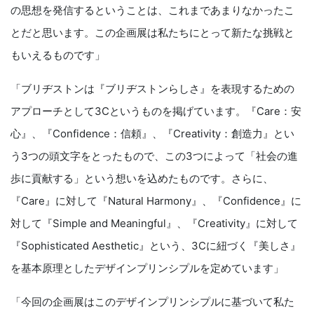
の思想を発信するということは、これまであまりなかったこ
とだと思います。この企画展は私たちにとって新たな挑戦と
もいえるものです」
「ブリヂストンは『ブリヂストンらしさ』を表現するための
アプローチとして3Cというものを掲げています。『Care：安
心』、『Confidence：信頼』、『Creativity：創造力』とい
う3つの頭文字をとったもので、この3つによって「社会の進
歩に貢献する」という想いを込めたものです。さらに、
『Care』に対して『Natural Harmony』、『Confidence』に
対して『Simple and Meaningful』、『Creativity』に対して
『Sophisticated Aesthetic』という、3Cに紐づく『美しさ』
を基本原理としたデザインプリンシプルを定めています」
「今回の企画展はこのデザインプリンシプルに基づいて私た