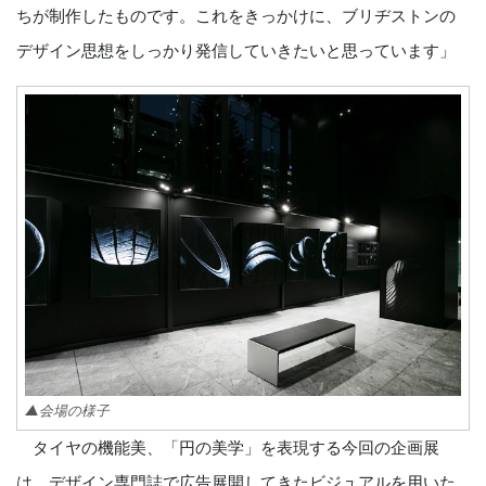
ちが制作したものです。これをきっかけに、ブリヂストンの
デザイン思想をしっかり発信していきたいと思っています」
▲会場の様子
タイヤの機能美、「円の美学」を表現する今回の企画展
は、デザイン専門誌で広告展開してきたビジュアルを用いた