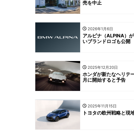
売を中止
2026年1月6日
アルピナ（ALPINA
いブランドロゴも公開
2025年12月20日
ホンダが新たなヘリテージサー
月に開始すると予告
2025年11月15日
トヨタの欧州戦略と現