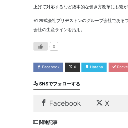
上げて対応するなど抜本的な働き方改革にも繋が
※1 株式会社ブリヂストンのグループ会社であ
会社の生産ラインを活用。
0
Facebook
X
Hatena
Pocke
SNSでフォローする
Facebook
X
関連記事