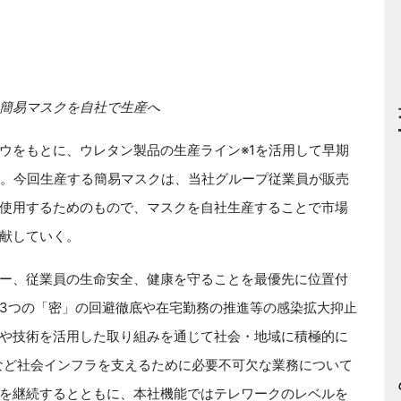
簡易マスクを自社で生産へ
をもとに、ウレタン製品の生産ライン※1を活用して早期
る。今回生産する簡易マスクは、当社グループ従業員が販売
使用するためのもので、マスクを自社生産することで市場
献していく。
ー、従業員の生命安全、健康を守ることを最優先に位置付
3つの「密」の回避徹底や在宅勤務の推進等の感染拡大抑止
や技術を活用した取り組みを通じて社会・地域に積極的に
など社会インフラを支えるために必要不可欠な業務について
を継続するとともに、本社機能ではテレワークのレベルを