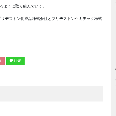
るように取り組んでいく。
るブリヂストン化成品株式会社とブリヂストンケミテック株式
t
LINE