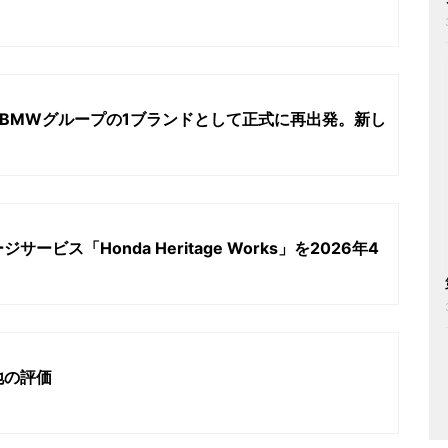
）がBMWグループの1ブランドとして正式に再出発。新し
ビス「Honda Heritage Works」を2026年4
地の評価