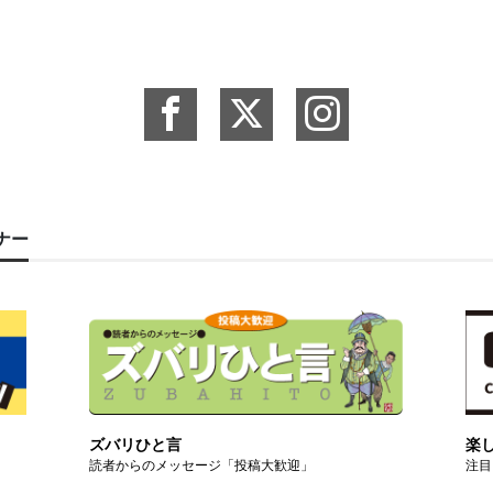
ーナー
ズバリひと言
楽
読者からのメッセージ「投稿大歓迎」
注目