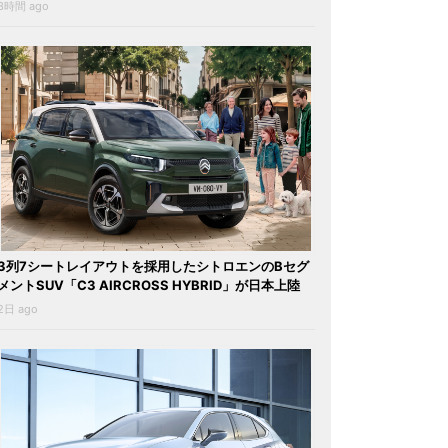
3時間 ago
3列7シートレイアウトを採用したシトロエンのBセグ
メントSUV「C3 AIRCROSS HYBRID」が日本上陸
2日 ago