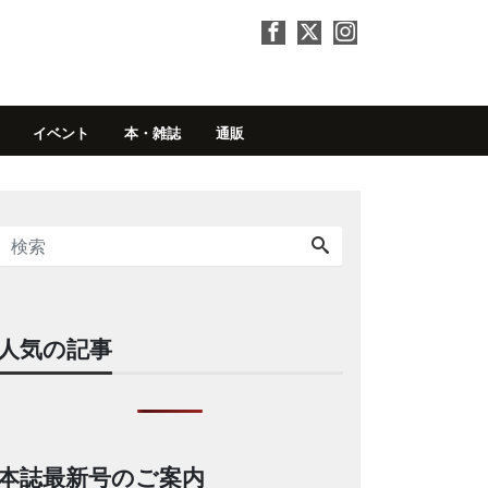
イベント
本・雑誌
通販
人気の記事
本誌最新号のご案内