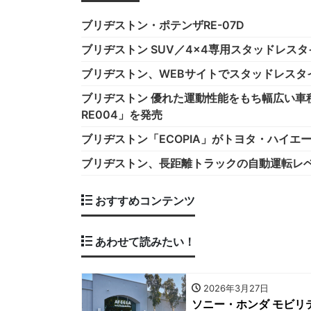
ブリヂストン・ポテンザRE-07D
ブリヂストン SUV／4×4専用スタッドレスタイ
ブリヂストン、WEBサイトでスタッドレスタ
ブリヂストン 優れた運動性能をもち幅広い車種に装
RE004」を発売
ブリヂストン「ECOPIA」がトヨタ・ハイエ
ブリヂストン、長距離トラックの自動運転レベル４を
おすすめコンテンツ
あわせて読みたい！
2026年3月27日
ソニー・ホンダ モビ