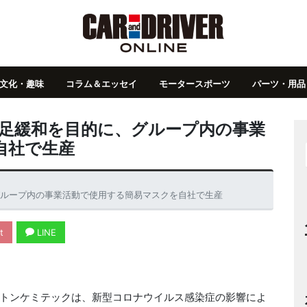
文化・趣味
コラム＆エッセイ
モータースポーツ
パーツ・用品
不足緩和を目的に、グループ内の事業
自社で生産
グループ内の事業活動で使用する簡易マスクを自社で生産
t
LINE
トンケミテックは、新型コロナウイルス感染症の影響によ