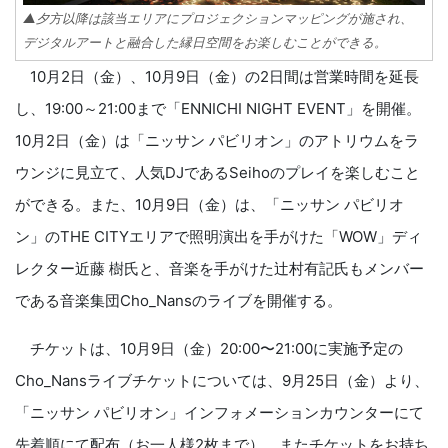
▲夕方以降は該当エリアにプロジェクションマッピングが施され、
デジタルアートと融合した縁日空間をお楽しむことができる。
10月2日（金）、10月9日（金）の2日間は営業時間を延長
し、19:00～21:00まで「ENNICHI NIGHT EVENT」を開催。
10月2日（金）は「ニッサン パビリオン」のアトリウムをラ
ウンジに見立て、人気DJであるSeihoのプレイを楽しむこと
ができる。また、10月9日（金）は、「ニッサン パビリオ
ン」のTHE CITYエリアで照明演出を手がけた「WOW」ディ
レクター近藤 樹氏と、音楽を手がけた辻村有記氏もメンバー
である音楽集団Cho_Nansのライブを開催する。
チケットは、10月9日（金）20:00〜21:00に実施予定の
Cho_Nansライブチケットについては、9月25日（金）より、
「ニッサン パビリオン」インフォメーションカウンターにて
先着順にて配布（お一人様2枚まで）。またチケットをお持ち