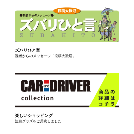
ズバリひと言
読者からのメッセージ「投稿大歓迎」
楽しいショッピング
注目グッズをご用意しました