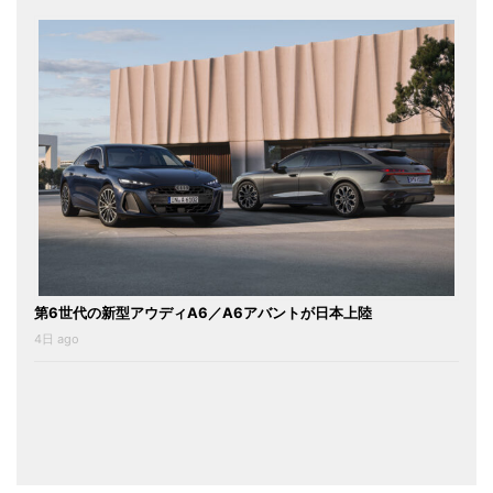
第6世代の新型アウディA6／A6アバントが日本上陸
4日 ago