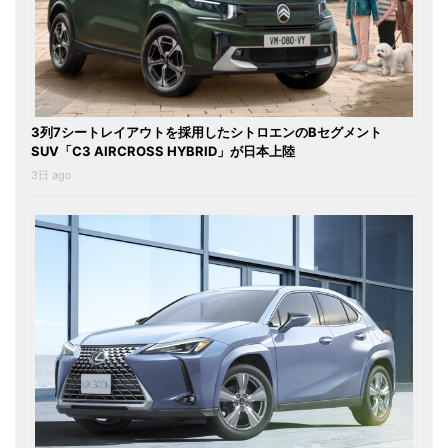
3列7シートレイアウトを採用したシトロエンのBセグメント
SUV「C3 AIRCROSS HYBRID」が日本上陸
3日 ago