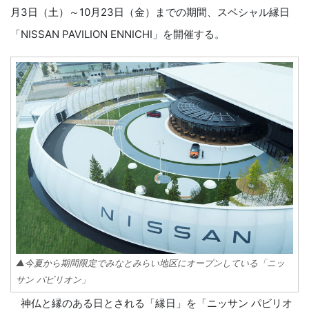
月3日（土）～10月23日（金）までの期間、スペシャル縁日
「NISSAN PAVILION ENNICHI」を開催する。
▲今夏から期間限定でみなとみらい地区にオープンしている「ニッ
サン パビリオン」
神仏と縁のある日とされる「縁日」を「ニッサン パビリオ