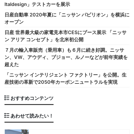
Italdesign」テストカーを展示
日産自動車 2020年夏に「ニッサン パビリオン」を横浜に
オープン
日産 世界最大級の家電見本市CESにブース展示 「ニッサ
ン アリア コンセプト」を北米初公開
７月の輸入車販売（乗用車）も６月に続き好調。ニッサ
ン、VW、アウディ、プジョー、ルノーなどが前年実績を
超えた
「ニッサン インテリジェント ファクトリー」を公開。生
産技術の革新で2050年カーボンニュートラルを実現
おすすめコンテンツ
あわせて読みたい！