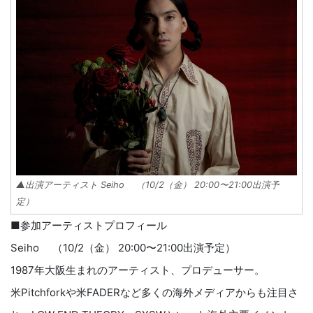
▲出演アーティスト Seiho （10/2（金） 20:00〜21:00出演予
定）
■参加アーティストプロフィール
Seiho （10/2（金） 20:00〜21:00出演予定）
1987年大阪生まれのアーティスト、プロデューサー。
米Pitchforkや米FADERなど多くの海外メディアからも注目さ