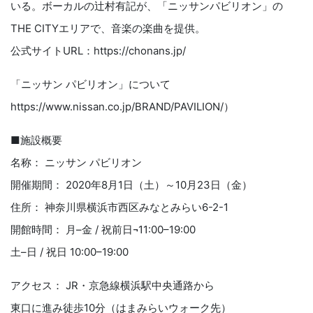
いる。ボーカルの辻村有記が、「ニッサンパビリオン」の
THE CITYエリアで、音楽の楽曲を提供。
公式サイトURL：https://chonans.jp/
「ニッサン パビリオン」について
https://www.nissan.co.jp/BRAND/PAVILION/）
■施設概要
名称： ニッサン パビリオン
開催期間： 2020年8月1日（土）～10月23日（金）
住所： 神奈川県横浜市西区みなとみらい6-2-1
開館時間： 月–金 / 祝前日¬11:00–19:00
土–日 / 祝日 10:00–19:00
アクセス： JR・京急線横浜駅中央通路から
東口に進み徒歩10分（はまみらいウォーク先）