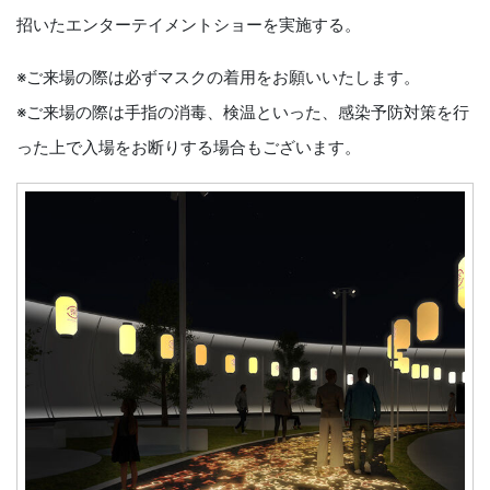
招いたエンターテイメントショーを実施する。
※ご来場の際は必ずマスクの着用をお願いいたします。
※ご来場の際は手指の消毒、検温といった、感染予防対策を行
った上で入場をお断りする場合もございます。