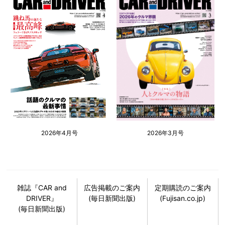
2026年4月号
2026年3月号
雑誌『CAR and
広告掲載のご案内
定期購読のご案内
DRIVER』
(毎日新聞出版)
(Fujisan.co.jp)
(毎日新聞出版)