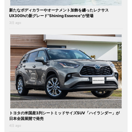
新たなボディカラーやオーナメント加飾を纏ったレクサス
UX300hの新グレード“Shining Essence”が登場
3日 ago
トヨタの米国産3列シートミッドサイズSUV「ハイランダー」が
日本全国展開で発売
4日 ago