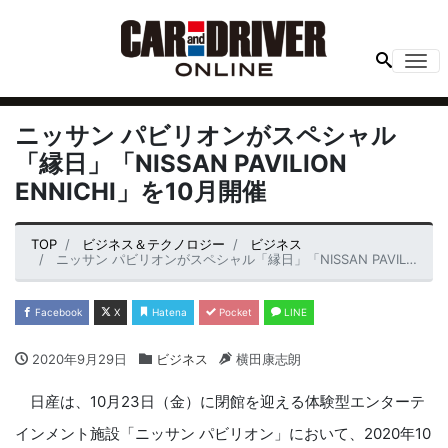
Me
ニッサン パビリオンがスペシャル
「縁日」「NISSAN PAVILION
ENNICHI」を10月開催
TOP
ビジネス＆テクノロジー
ビジネス
ニッサン パビリオンがスペシャル「縁日」「NISSAN PAVILION ENNICHI」を10月開催
Facebook
X
Hatena
Pocket
LINE
2020年9月29日
ビジネス
横田康志朗
日産は、10月23日（金）に閉館を迎える体験型エンターテ
インメント施設「ニッサン パビリオン」において、2020年10