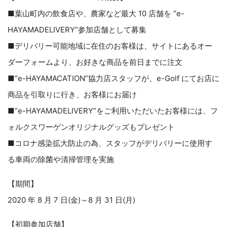
■葉山町内の飲食店や、農家など最大 10 店舗を ”e-
HAYAMADELIVERY”参加店舗として募集
■デリバリー可能地域に在住のお客様は、サイトにあるオー
ダーフォームより、お好きな商品を前日までに注文
■“e-HAYAMACATION”協力店スタッフが、e-Golf にてお店に
商品を引取りに行き、お客様にお届け
■“e-HAYAMADELIVERY”をご利用いただいたお客様には、フ
ォルクスワーゲンオリジナルグッズもプレゼント
■コロナ感染拡大防止の為、スタッフがデリバリーに使用す
る車両の除菌や清掃管理を実施
【期間】
2020 年 8 月 7 日(金)～8 月 31 日(月)
【初期参加店舗】