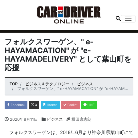
Me
フォルクスワーゲン、" e-
HAYAMACATION" が "e-
HAYAMADELIVERY" として葉山町を
応援
TOP
ビジネス＆テクノロジー
ビジネス
フォルクスワーゲン、" e-HAYAMACATION" が "e-HAYAMADELIVERY" として葉山町を応援
Facebook
X
Hatena
Pocket
LINE
2020年8月11日
ビジネス
横田康志朗
フォルクスワーゲンは、2018年6月より神奈川県葉山町にて