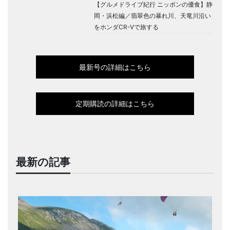
【グルメドライブ紀行 ニッポンの優食】静
岡・浜松編／翡翠色の暴れ川、天竜川沿い
をホンダCR-Vで旅する
最新号の詳細はこちら
定期購読の詳細はこちら
最新の記事