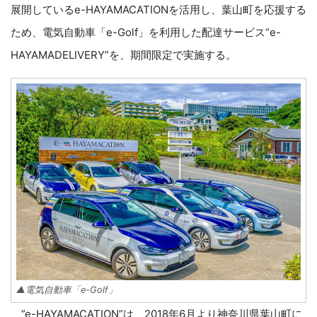
展開しているe-HAYAMACATIONを活用し、葉山町を応援する
ため、電気自動車「e-Golf」を利用した配達サービス“e-
HAYAMADELIVERY”を、期間限定で実施する。
▲電気自動車「e-Golf」
”e-HAYAMACATION”は、2018年6月より神奈川県葉山町に