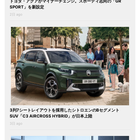
トヨタ・アクアがマイナーチェンジ。スポーティ志向の「GR
SPORT」を新設定
2日 ago
3列7シートレイアウトを採用したシトロエンのBセグメント
SUV「C3 AIRCROSS HYBRID」が日本上陸
3日 ago