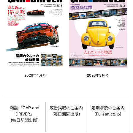
2026年4月号
2026年3月号
雑誌『CAR and
広告掲載のご案内
定期購読のご案内
DRIVER』
(毎日新聞出版)
(Fujisan.co.jp)
(毎日新聞出版)