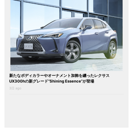
新たなボディカラーやオーナメント加飾を纏ったレクサス
UX300hの新グレード“Shining Essence”が登場
3日 ago