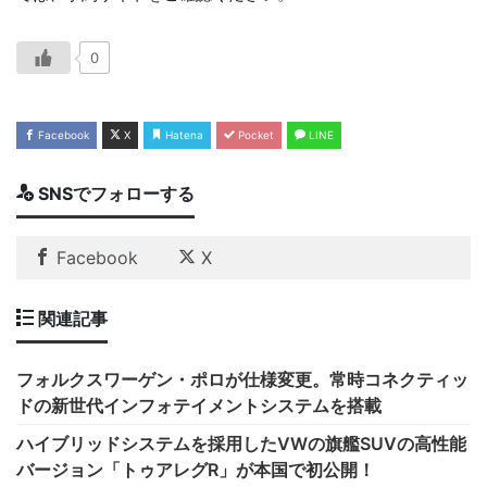
0
Facebook
X
Hatena
Pocket
LINE
SNSでフォローする
Facebook
X
関連記事
フォルクスワーゲン・ポロが仕様変更。常時コネクティッ
ドの新世代インフォテイメントシステムを搭載
ハイブリッドシステムを採用したVWの旗艦SUVの高性能
バージョン「トゥアレグR」が本国で初公開！