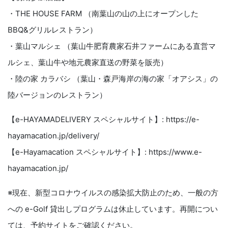
・THE HOUSE FARM （南葉山の山の上にオープンした
BBQ&グリルレストラン）
・葉山マルシェ （葉山牛肥育農家石井ファームにある直営マ
ルシェ、葉山牛や地元農家直送の野菜を販売）
・陸の家 カラバシ （葉山・森戸海岸の海の家「オアシス」の
陸バージョンのレストラン）
【e-HAYAMADELIVERY スペシャルサイト】: https://e-
hayamacation.jp/delivery/
【e-Hayamacation スペシャルサイト】: https://www.e-
hayamacation.jp/
※現在、新型コロナウイルスの感染拡大防止のため、一般の方
への e-Golf 貸出しプログラムは休止しています。再開につい
ては、予約サイトをご確認ください。