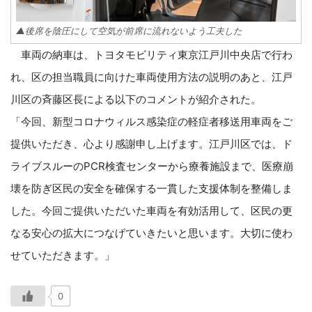
▲後席を陰圧にして空気が前席に流れないよう工夫した
車両の納車は、トヨタモビリティ東京江戸川中央店で行わ
れ、区の担当職員に向けた車両使用方法の説明のあと、江戸
川区の斉藤区長による以下のコメントが紹介された。
「今回、新型コロナウィルス感染症の軽症者移送用車両をご
提供いただき、心より感謝申し上げます。江戸川区では、ド
ライブスルーのPCR検査センターから療養施設まで、医療崩
壊を防ぎ区民の安全を確保する一貫した支援体制を整備しま
した。今回ご提供いただいた車両を有効活用して、区民の更
なる安心の拡大につなげていきたいと思います。大切に使わ
せていただきます。」
0