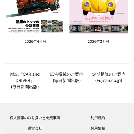
2026年4月号
2026年3月号
雑誌『CAR and
広告掲載のご案内
定期購読のご案内
DRIVER』
(毎日新聞出版)
(Fujisan.co.jp)
(毎日新聞出版)
個人情報の取り扱いと免責事項
利用規約
運営会社
採用情報