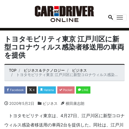
Me
トヨタモビリティ東京 江戸川区に新
型コロナウィルス感染者移送用の車両
を提供
TOP
ビジネス＆テクノロジー
ビジネス
トヨタモビリティ東京 江戸川区に新型コロナウィルス感染者移送用の車両を提供
Facebook
X
Hatena
Pocket
LINE
2020年5月2日
ビジネス
横田康志朗
トヨタモビリティ東京は、4月27日、江戸川区に新型コロナ
ウィルス感染者移送用の車両2台を提供した。同社は、江戸川