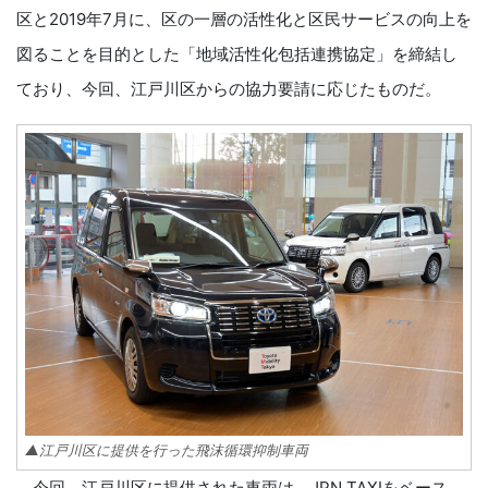
区と2019年7月に、区の一層の活性化と区民サービスの向上を
図ることを目的とした「地域活性化包括連携協定」を締結し
ており、今回、江戸川区からの協力要請に応じたものだ。
▲江戸川区に提供を行った飛沫循環抑制車両
今回、江戸川区に提供された車両は、JPN TAXIをベース