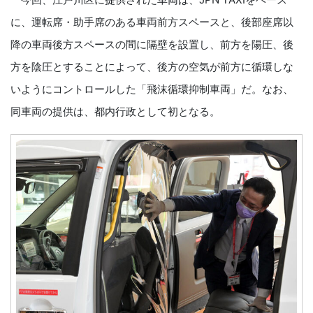
に、運転席・助手席のある車両前方スペースと、後部座席以
降の車両後方スペースの間に隔壁を設置し、前方を陽圧、後
方を陰圧とすることによって、後方の空気が前方に循環しな
いようにコントロールした「飛沫循環抑制車両」だ。なお、
同車両の提供は、都内行政として初となる。