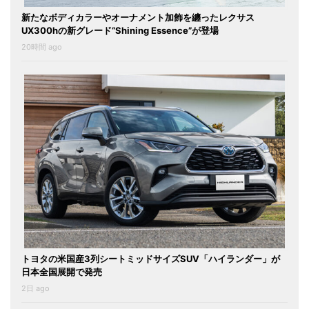
新たなボディカラーやオーナメント加飾を纏ったレクサス
UX300hの新グレード“Shining Essence”が登場
20時間 ago
トヨタの米国産3列シートミッドサイズSUV「ハイランダー」が
日本全国展開で発売
2日 ago