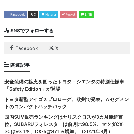
Facebook
X
Hatena
Pocket
LINE
SNSでフォローする
Facebook
X
関連記事
安全装備の拡充を図ったトヨタ・シエンタの特別仕様車
「Safety Edition」が登場！
トヨタ新型アイゴＸプロローグ、欧州で発表。Ａセグメン
トのコンパクトハッチバック
国内SUV販売ランキングはヤリスクロスが3カ月連続首
位。SUBARUフォレスターは前月比98.5%、マツダCX-
30は93.1％、CX-5は87.1％増加。（2021年3月）