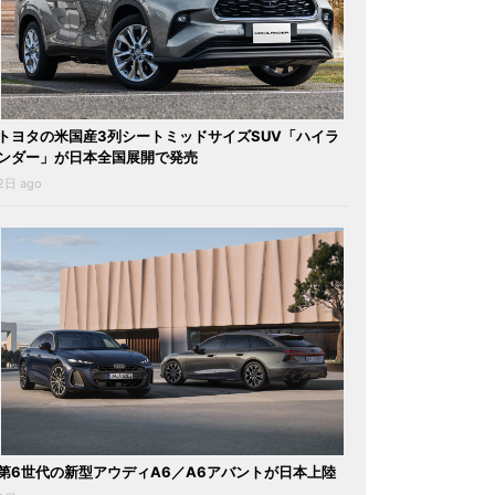
トヨタの米国産3列シートミッドサイズSUV「ハイラ
ンダー」が日本全国展開で発売
2日 ago
第6世代の新型アウディA6／A6アバントが日本上陸