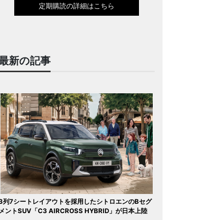
定期購読の詳細はこちら
最新の記事
3列7シートレイアウトを採用したシトロエンのBセグ
メントSUV「C3 AIRCROSS HYBRID」が日本上陸