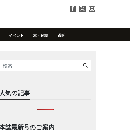
イベント
本・雑誌
通販
人気の記事
本誌最新号のご案内