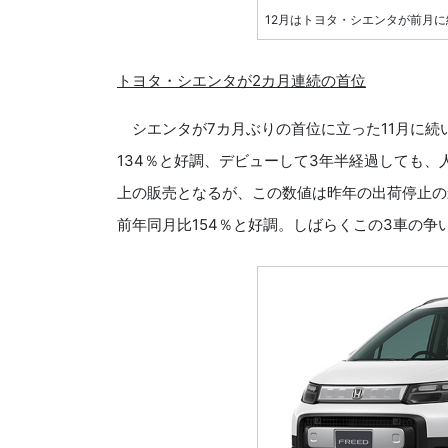
12月はトヨタ・シエンタが前月に
トヨタ・シエンタが2カ月連続の首位
シエンタが7カ月ぶりの首位に立った11月に続い
134％と好調、デビューして3年半経過しても、
上の販売となるが、この数値は昨年の出荷停止の
前年同月比154％と好調。しばらくこの3車の争