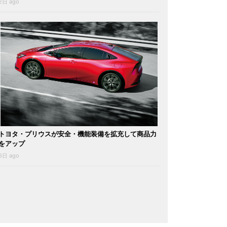
2日 ago
トヨタ・プリウスが安全・機能装備を拡充して商品力
をアップ
6日 ago