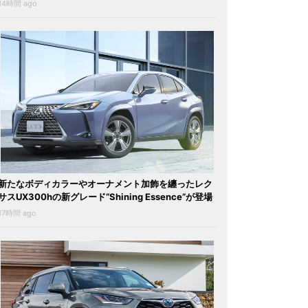
14時間 ago
新たなボディカラーやオーナメント加飾を纏ったレク
サスUX300hの新グレード“Shining Essence”が登場
17時間 ago