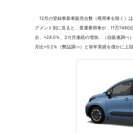
12月の登録車新車販売台数（商用車を除く）は18
グメント別に見ると、普通乗用車が、11万7460台
台、+24.0％、2カ月連続の増加。（自販連調べ
月比+0.2％（弊誌調べ）と前年実績を僅かに上