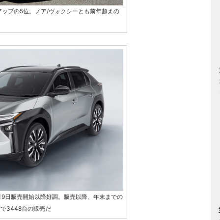
アップの5位。ノア/ヴォクシーとも前年超えの
0月9日販売開始以降好調。販売以降、年末までの
月で3448台の販売だ