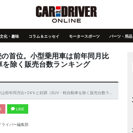
文化・趣味
コラム＆エッセイ
モータースポーツ
パーツ・用品
続の首位。小型乗用車は前年同月比
動車を除く販売台数ランキング
4％と好調（SUV・軽自動車を除く販売台数ランキングTOP20・2025年12月）
t
LINE
ドライバー編集部