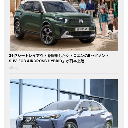
3列7シートレイアウトを採用したシトロエンのBセグメント
SUV「C3 AIRCROSS HYBRID」が日本上陸
3日 ago