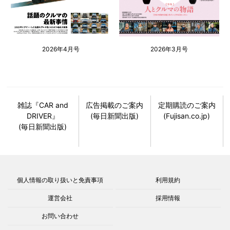
2026年4月号
2026年3月号
雑誌『CAR and
広告掲載のご案内
定期購読のご案内
DRIVER』
(毎日新聞出版)
(Fujisan.co.jp)
(毎日新聞出版)
個人情報の取り扱いと免責事項
利用規約
運営会社
採用情報
お問い合わせ