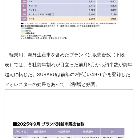
軽乗用、海外生産車を含めたブランド別販売台数（下段
表）では、各社前年割れが目立った前月8月から約半数が前年
超えに転じた。SUBARUは前年の2倍近い4976台を登録した
フォレスターの効果もあって、2割増と好調。