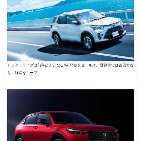
トヨタ・ライズは前年超えとなる9407台をセールス。登録車では首位とな
り、好調をキープ。