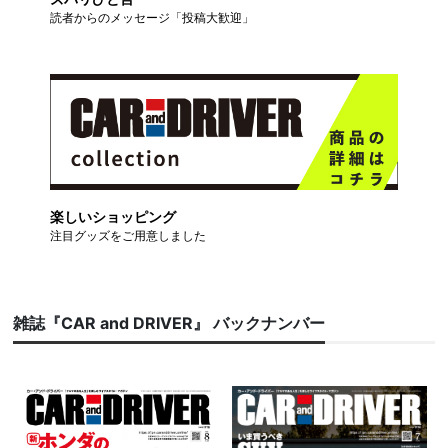
読者からのメッセージ「投稿大歓迎」
楽しいショッピング
注目グッズをご用意しました
雑誌『CAR and DRIVER』 バックナンバー