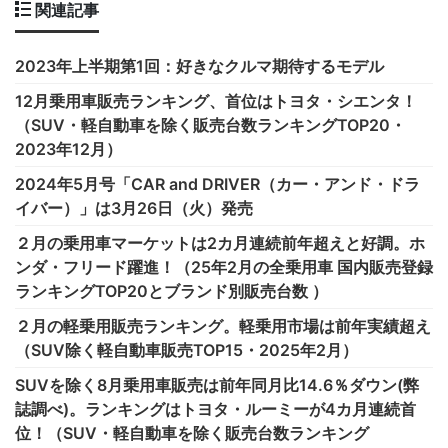
関連記事
2023年上半期第1回：好きなクルマ期待するモデル
12月乗用車販売ランキング、首位はトヨタ・シエンタ！
（SUV・軽自動車を除く販売台数ランキングTOP20・
2023年12月）
2024年5月号「CAR and DRIVER（カー・アンド・ドラ
イバー）」は3月26日（火）発売
２月の乗用車マーケットは2カ月連続前年超えと好調。ホ
ンダ・フリード躍進！（25年2月の全乗用車 国内販売登録
ランキングTOP20とブランド別販売台数 ）
２月の軽乗用販売ランキング。軽乗用市場は前年実績超え
（SUV除く軽自動車販売TOP15・2025年2月）
SUVを除く8月乗用車販売は前年同月比14.6％ダウン(弊
誌調べ)。ランキングはトヨタ・ルーミーが4カ月連続首
位！（SUV・軽自動車を除く販売台数ランキング