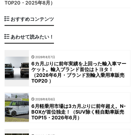
TOP20・2025年8月）
おすすめコンテンツ
あわせて読みたい！
2026年8月7日
6カ月ぶりに前年実績を上回った輸入車マー
ケット。輸入ブランド首位はトヨタ！
（2026年6月・ブランド別輸入乗用車販売
TOP20 ）
2026年8月6日
6月軽乗用市場は3カ月ぶりに前年超え。N-
BOXが首位独走！（SUV除く軽自動車販売
TOP15・2026年6月）