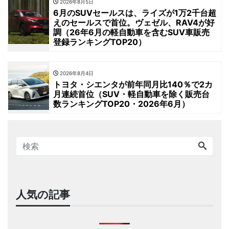
2026年8月5日
6月のSUVセールスは、ライズが1万2千台超
えのセールスで首位。ヴェゼル、RAV4が好
調（26年6月の軽自動車を含むSUV車販売
登録ランキングTOP20）
2026年8月4日
トヨタ・シエンタが前年同月比140％で2カ
月連続首位（SUV・軽自動車を除く販売台
数ランキングTOP20・2026年6月）
人気の記事