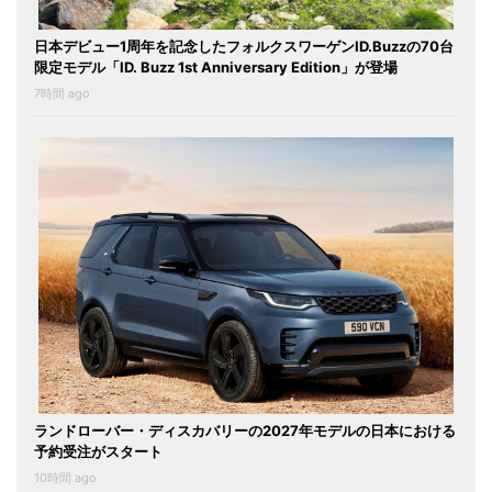
日本デビュー1周年を記念したフォルクスワーゲンID.Buzzの70台
限定モデル「ID. Buzz 1st Anniversary Edition」が登場
7時間 ago
ランドローバー・ディスカバリーの2027年モデルの日本における
予約受注がスタート
10時間 ago