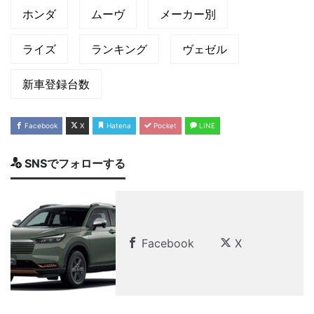
ホンダ
ムーヴ
メーカー別
ライズ
ランキング
ヴェゼル
新車登録台数
Facebook
X
Hatena
Pocket
LINE
SNSでフォローする
Facebook
X