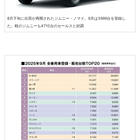
8月下旬に出荷が再開されたジムニー・ノマド。9月は3999台を登録し
た。軽のジムニーも4710台のセールスと好調