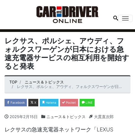
Me
レクサス、ポルシェ、アウディ、フ
ォルクスワーゲンが日本における急
速充電器サービスの相互利用を開始す
ると発表
TOP
ニュース＆トピックス
レクサス、ポルシェ、アウディ、フォルクスワーゲンが日本における急速充電器サービスの相互利用を開始すると発表
Facebook
X
Hatena
Pocket
LINE
2025年2月15日
ニュース＆トピックス
大貫直次郎
レクサスの急速充電器ネットワーク「LEXUS