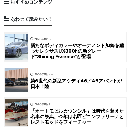
おすすめコンテンツ
あわせて読みたい！
2026年8月5日
新たなボディカラーやオーナメント加飾を纏
ったレクサスUX300hの新グレー
ド“Shining Essence”が登場
2026年8月4日
第6世代の新型アウディA6／A6アバントが
日本上陸
2026年8月2日
「オートモビルカウンシル」は時代を超えた
名車の祭典。今年は名匠ピニンファリーナと
レストモッドをフィーチャー