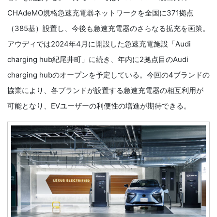
CHAdeMO規格急速充電器ネットワークを全国に371拠点
（385基）設置し、今後も急速充電器のさらなる拡充を画策。
アウディでは2024年4月に開設した急速充電施設「Audi
charging hub紀尾井町」に続き、年内に2拠点目のAudi
charging hubのオープンを予定している。今回の4ブランドの
協業により、各ブランドが設置する急速充電器の相互利用が
可能となり、EVユーザーの利便性の増進が期待できる。