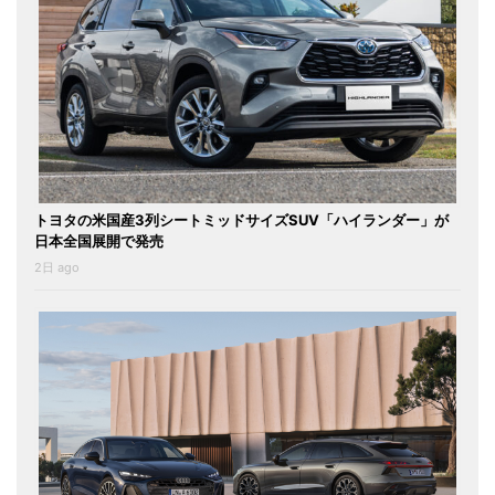
トヨタの米国産3列シートミッドサイズSUV「ハイランダー」が
日本全国展開で発売
2日 ago