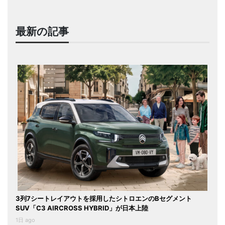
最新の記事
3列7シートレイアウトを採用したシトロエンのBセグメント
SUV「C3 AIRCROSS HYBRID」が日本上陸
1日 ago