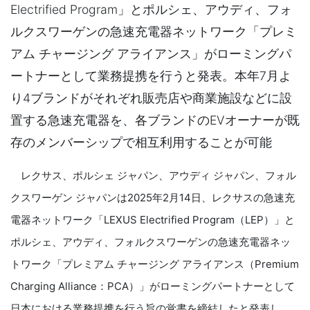
Electrified Program」とポルシェ、アウディ、フォ
ルクスワーゲンの急速充電器ネットワーク「プレミ
アム チャージング アライアンス」がローミングパ
ートナーとして業務提携を行うと発表。本年7月よ
り4ブランドがそれぞれ販売店や商業施設などに設
置する急速充電器を、各ブランドのEVオーナーが既
存のメンバーシップで相互利用することが可能
レクサス、ポルシェ ジャパン、アウディ ジャパン、フォル
クスワーゲン ジャパンは2025年2月14日、レクサスの急速充
電器ネットワーク「LEXUS Electrified Program（LEP）」と
ポルシェ、アウディ、フォルクスワーゲンの急速充電器ネッ
トワーク「プレミアム チャージング アライアンス（Premium
Charging Alliance：PCA）」がローミングパートナーとして
日本における業務提携を行う旨の覚書を締結したと発表し