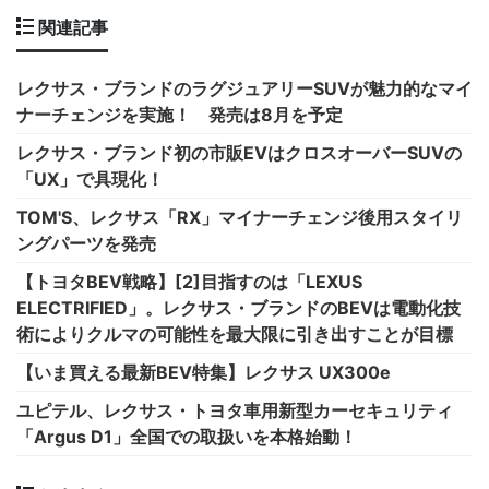
関連記事
レクサス・ブランドのラグジュアリーSUVが魅力的なマイ
ナーチェンジを実施！ 発売は8月を予定
レクサス・ブランド初の市販EVはクロスオーバーSUVの
「UX」で具現化！
TOM'S、レクサス「RX」マイナーチェンジ後用スタイリ
ングパーツを発売
【トヨタBEV戦略】[2]目指すのは「LEXUS
ELECTRIFIED」。レクサス・ブランドのBEVは電動化技
術によりクルマの可能性を最大限に引き出すことが目標
【いま買える最新BEV特集】レクサス UX300e
ユピテル、レクサス・トヨタ車用新型カーセキュリティ
「Argus D1」全国での取扱いを本格始動！