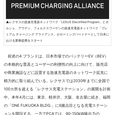
▲レクサスの急速充電器ネットワーク「LEXUS Electrified Program」とポ
ルシェ、アウディ、フォルクスワーゲンの急速充電器ネットワーク「プレ
ミアム チャージング アライアンス」がローミングパートナーとして日本に
おける業務提携をスタート
前述の4 ブランドは、日本市場でのバッテリーEV（BEV）
の本格的な普及とユーザーの利便性の向上に向けて、販売店
や商業施設などに設置する急速充電器のネットワーク拡充に
精力的に取り組んでいる。レクサスでは2030年までに全国で
100カ所を超える「レクサス充電ステーション」の展開を計画
中。本年4月には、東京、軽井沢、大阪、名古屋に続き、福岡
の「ONE FUKUOKA BLDG.」に6拠点目となる充電ステーシ
ョンを開設する。一方でPCAでは、90-150kW級出力の