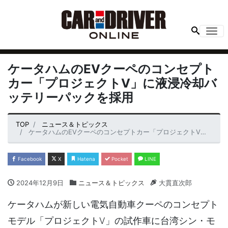
Me
ケータハムのEVクーペのコンセプト
カー「プロジェクトV」に液浸冷却バ
ッテリーパックを採用
TOP
ニュース＆トピックス
ケータハムのEVクーペのコンセプトカー「プロジェクトV」に液浸冷却バッテリーパックを採用
Facebook
X
Hatena
Pocket
LINE
2024年12月9日
ニュース＆トピックス
大貫直次郎
ケータハムが新しい電気自動車クーペのコンセプト
モデル「プロジェクトV」の試作車に台湾シン・モ