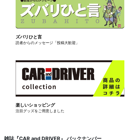
ズバリひと言
読者からのメッセージ「投稿大歓迎」
楽しいショッピング
注目グッズをご用意しました
雑誌『CAR and DRIVER』 バックナンバー