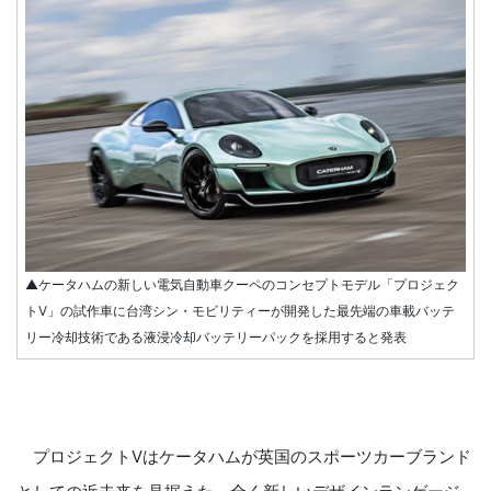
▲ケータハムの新しい電気自動車クーペのコンセプトモデル「プロジェク
トV」の試作車に台湾シン・モビリティーが開発した最先端の車載バッテ
リー冷却技術である液浸冷却バッテリーパックを採用すると発表
プロジェクトVはケータハムが英国のスポーツカーブランド