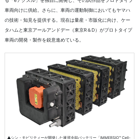
る「eアクスル」を独自に開発し、その試作品をプロトタイプ
車両向けに供給。さらに、車両の運動制御においてもヤマハ
の技術・知見を提供する。現在は量産・市販化に向け、ケー
タハムと東京アールアンドデー（東京R＆D）がプロトタイプ
車両の開発・製作を鋭意進めている。
▲シン・モビリティーが開発した液浸冷却バッテリー「IMMERSIO™ Cell-