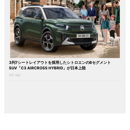
3列7シートレイアウトを採用したシトロエンのBセグメント
SUV「C3 AIRCROSS HYBRID」が日本上陸
4日 ago