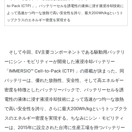
to-Pack (CTP) 」。バッテリーセルを誘電性の液体に浸す液浸冷却技術に
よって迅速かつ均一な放熱で高い安全性を誇り、最大200Wh/kgというト
ップクラスのエネルギー密度を実現する
そして今回、EV主要コンポーネントである駆動用バッテリ
ーにシン・モビリティーが開発した液浸冷却バッテリー
「IMMERSIO™ Cell-to-Pack (CTP) 」の搭載が決まった。同
バッテリーは、優れた放熱性、安全性、そして高エネルギー
密度を特徴としたバッテリーパックで、バッテリーセルを誘
電性の液体に浸す液浸冷却技術によって迅速かつ均一な放熱
で高い安全性を誇り、さらに最大200Wh/kgというトップクラ
スのエネルギー密度を実現する。ちなみにシン・モビリティ
ーは、2015年に設立された台湾に生産工場を持つバッテリー