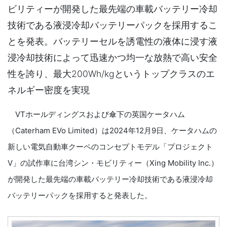
ビリティーが開発した最先端の車載バッテリー冷却
技術である液浸冷却バッテリーパックを採用するこ
とを発表。バッテリーセルを誘電性の液体に浸す液
浸冷却技術によって迅速かつ均一な放熱で高い安全
性を誇り、最大200Wh/kgというトップクラスのエ
ネルギー密度を実現
VTホールディングスおよび傘下の英国ケータハム
（Caterham EVo Limited）は2024年12月9日、ケータハムの
新しい電気自動車クーペのコンセプトモデル「プロジェクト
V」の試作車に台湾シン・モビリティー（Xing Mobility Inc.）
が開発した最先端の車載バッテリー冷却技術である液浸冷却
バッテリーパックを採用すると発表した。