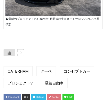
▲最新のプロジェクトVは2025年1月開催の東京オートサロン2025に出展
予定
0
CATERHAM
クーペ
コンセプトカー
プロジェクトV
電気自動車
Facebook
X
Hatena
Pocket
LINE