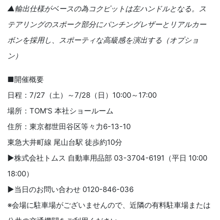
▲輸出仕様がベースの為コクピットは左ハンドルとなる。ス
テアリングのスポーク部分にパンチングレザーとリアルカー
ボンを採用し、スポーティな高級感を演出する（オプショ
ン）
■開催概要
日程：7/27（土）～7/28（日）10:00～17:00
場所：TOM'S 本社ショールーム
住所：東京都世田谷区等々力6-13-10
東急大井町線 尾山台駅 徒歩約10分
▶株式会社トムス 自動車用品部 03-3704-6191（平日 10:00
18:00）
▶当日のお問い合わせ 0120-846-036
※会場に駐車場がございませんので、近隣の有料駐車場または