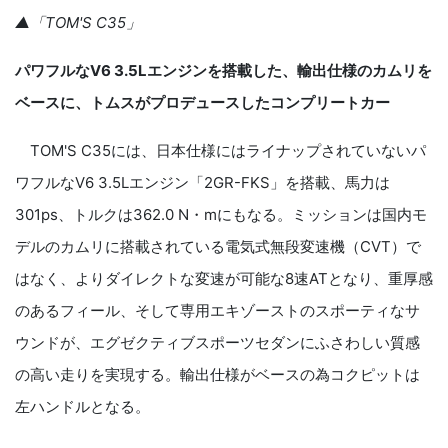
▲「
TOM'S C35
」
パワフルなV6 3.5Lエンジンを搭載した、輸出仕様のカムリを
ベースに、トムスがプロデュースしたコンプリートカー
TOM'S C35には、日本仕様にはライナップされていないパ
ワフルなV6 3.5Lエンジン「2GR-FKS」を搭載、馬力は
301ps、トルクは362.0 N・mにもなる。ミッションは国内モ
デルのカムリに搭載されている電気式無段変速機（CVT）で
はなく、よりダイレクトな変速が可能な8速ATとなり、重厚感
のあるフィール、そして専用エキゾーストのスポーティなサ
ウンドが、エグゼクティブスポーツセダンにふさわしい質感
の高い走りを実現する。輸出仕様がベースの為コクピットは
左ハンドルとなる。