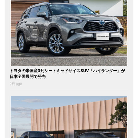
トヨタの米国産3列シートミッドサイズSUV「ハイランダー」が
日本全国展開で発売
2日 ago