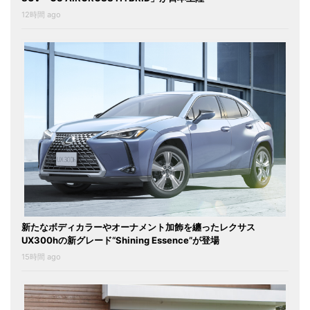
12時間 ago
新たなボディカラーやオーナメント加飾を纏ったレクサス
UX300hの新グレード“Shining Essence”が登場
15時間 ago