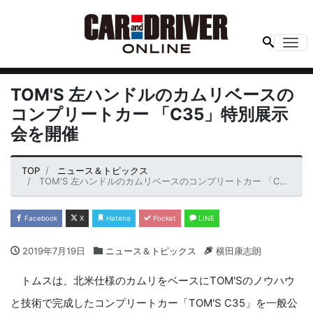
Me
TOM'S 左ハンドルのカムリベースの
コンプリートカー 「C35」特別展示
会を開催
TOP
ニュース＆トピックス
TOM'S 左ハンドルのカムリベースのコンプリートカー 「C35」特別展示会を開催
Facebook
X
Hatena
Pocket
LINE
2019年7月19日
ニュース＆トピックス
横田康志朗
トムスは、北米仕様のカムリをベースにTOM'Sのノウハウ
と技術で完成したコンプリートカー「TOM'S C35」を一般公