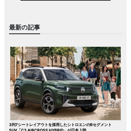
最新の記事
3列7シートレイアウトを採用したシトロエンのBセグメント
SUV「C3 AIRCROSS HYBRID」が日本上陸