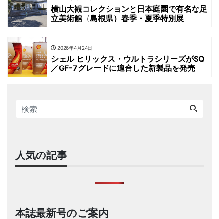
横山大観コレクションと日本庭園で有名な足
立美術館（島根県）春季・夏季特別展
2026年4月24日
シェル ヒリックス・ウルトラシリーズがSQ
／GF-7グレードに適合した新製品を発売
人気の記事
本誌最新号のご案内