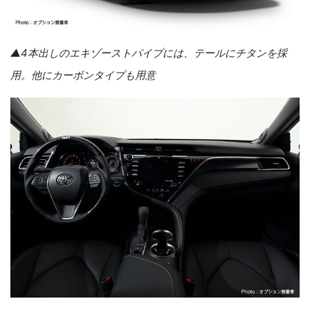
▲4本出しのエキゾーストパイプには、テールにチタンを採
用。他にカーボンタイプも用意