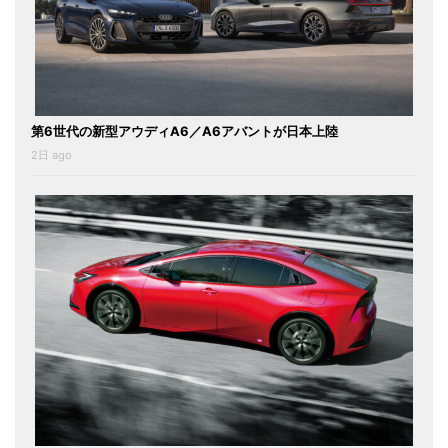
第6世代の新型アウディA6／A6アバントが日本上陸
2日 ago