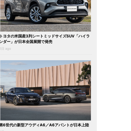
トヨタの米国産3列シートミッドサイズSUV「ハイラ
ンダー」が日本全国展開で発売
2日 ago
第6世代の新型アウディA6／A6アバントが日本上陸