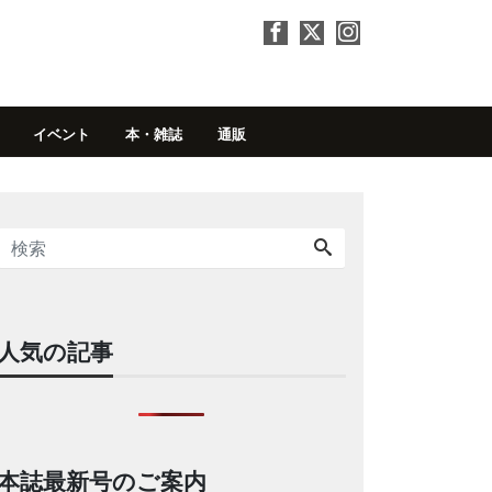
イベント
本・雑誌
通販
人気の記事
本誌最新号のご案内