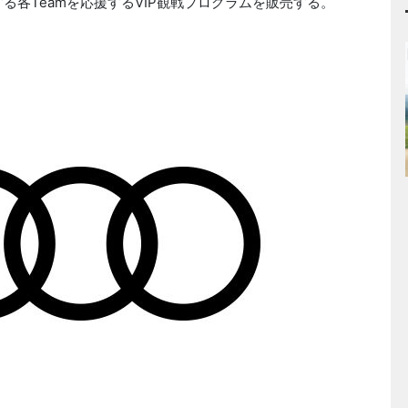
参戦する各Teamを応援するVIP観戦プログラムを販売する。