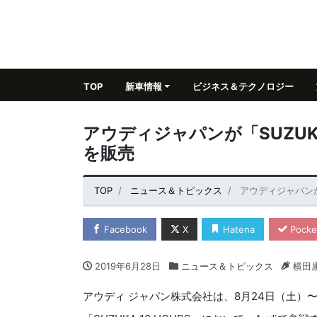
TOP
新車情報
ビジネス＆テクノロジー
アウディジャパンが「SUZUKA
を販売
TOP
ニュース＆トピックス
アウディジャパンが「
Facebook
X
Hatena
Pocke
2019年6月28日
ニュース＆トピックス
横田
アウディ ジャパン株式会社は、8月24日（土）