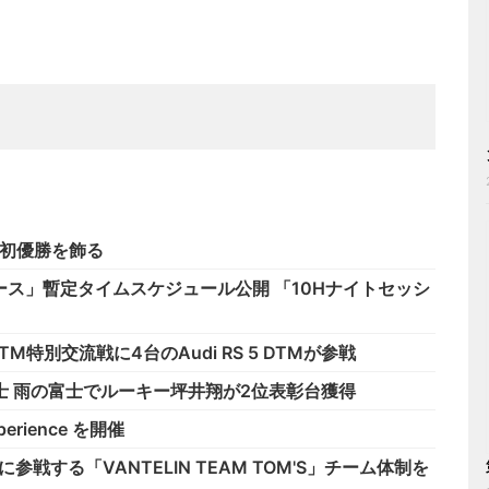
スで初優勝を飾る
レース」暫定タイムスケジュール公開 「10Hナイトセッシ
M特別交流戦に4台のAudi RS 5 DTMが参戦
士 雨の富士でルーキー坪井翔が2位表彰台獲得
erience を開催
戦する「VANTELIN TEAM TOM'S」チーム体制を