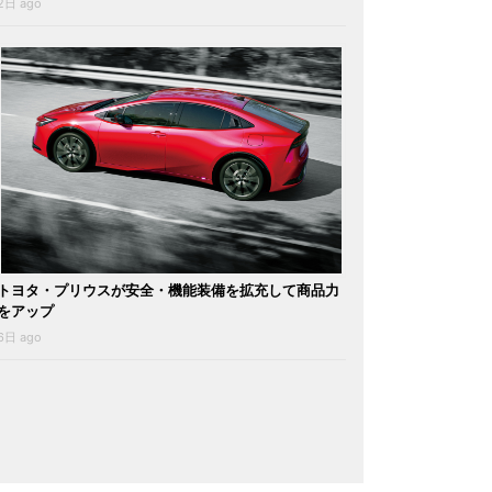
2日 ago
トヨタ・プリウスが安全・機能装備を拡充して商品力
をアップ
6日 ago