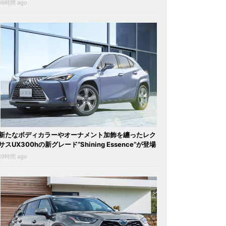
16時間 ago
新たなボディカラーやオーナメント加飾を纏ったレク
サスUX300hの新グレード“Shining Essence”が登場
19時間 ago