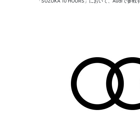
「SUZUKA 10 HOURS」において、Audiで