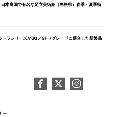
と日本庭園で有名な足立美術館（島根県）春季・夏季特
ルトラシリーズがSQ／GF-7グレードに適合した新製品
ーナー