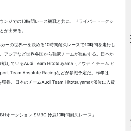
VIPラウンジでの10時間レース観戦と共に、ドライバートークシ
とが出来る。
たGT3カーの世界一を決める10時間耐久レースで10時間を走行し
、アジアなど世界各国から強豪チームが集結する。日本か
参戦しているAudi Team Hitotsuyama（アウディ チーム ヒ
 Team Absolute Racingなどが参戦予定だ。昨年は
位表彰台を獲得、日本のチームAudi Team Hitotsuyamaが8位に入賞
BHオークション SMBC 鈴鹿10時間耐久レース」