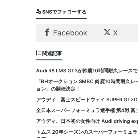
SNSでフォローする
Facebook
X
関連記事
Audi R8 LMS GT3が鈴鹿10時間耐久レー
「BHオークション SMBC 鈴鹿10時間耐久
ョン」の開催決定！
アウディ、富士スピードウェイ SUPER GT×DT
全日本スーパーフォーミュラ選手権 第4戦 富
アウディ、日本初の女性向け Audi driving exp
トムス 20年シーズンのスーパーフォーミュラに参