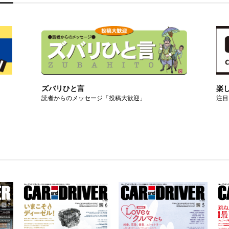
ズバリひと言
楽
読者からのメッセージ「投稿大歓迎」
注目