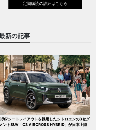
定期購読の詳細はこちら
最新の記事
3列7シートレイアウトを採用したシトロエンのBセグ
メントSUV「C3 AIRCROSS HYBRID」が日本上陸