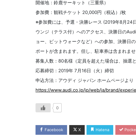
開催地：鈴鹿サーキット（三重県）
参加費：観戦チケット 20,000円（税込）/枚
※参加費には、予選・決勝レース (2019年8月24日（
ウンジ（テラス付）へのアクセス、決勝日のAudi
ョー、ピットウォークなど）への参加、決勝日の
ポートが含まれます。但し、駐車券は含まれませ
募集人数：80名様（定員を超えた場合は、抽選
応募締切：2019年 7月16日（火）締切
申込方法：アウディ ジャパン ホームページより
https://www.audi.co.jp/jp/web/ja/brand/exper
0
Facebook
X
Hatena
Pocke