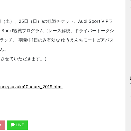
土）、25日（日）)の観戦チケット、Audi Sport VIPラ
 Sport観戦プログラム（レース解説、ドライバートークシ
ランチ、 期間中1日のみ有効な ゆうえんちモートピアパス
ん。
とさせていただきます。）
ience/suzuka10hours_2019.html
t
LINE