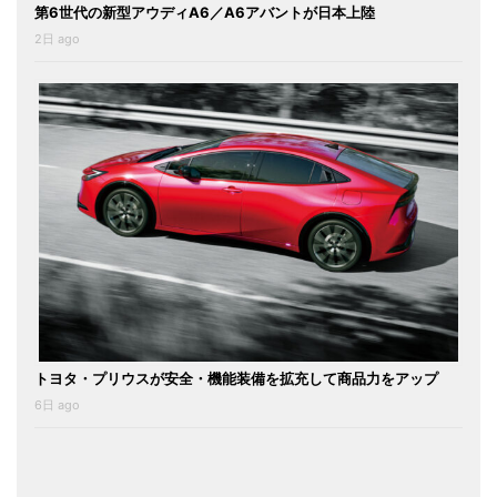
第6世代の新型アウディA6／A6アバントが日本上陸
2日 ago
トヨタ・プリウスが安全・機能装備を拡充して商品力をアップ
6日 ago