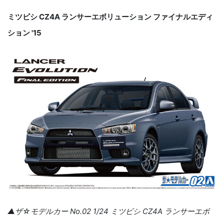
ミツビシ CZ4A ランサーエボリューション ファイナルエディ
ション '15
▲ザ☆モデルカー No.02 1/24 ミツビシ CZ4A ランサーエボ