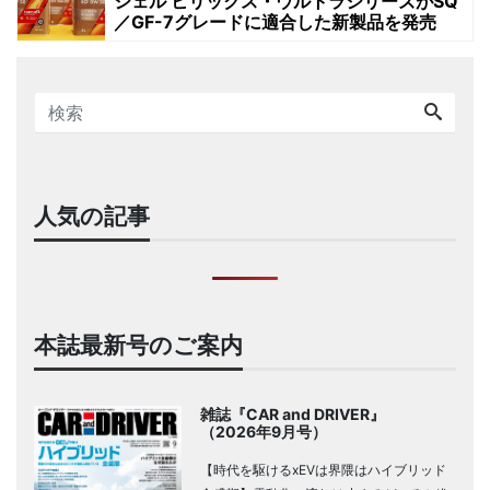
シェル ヒリックス・ウルトラシリーズがSQ
／GF-7グレードに適合した新製品を発売
人気の記事
本誌最新号のご案内
雑誌『CAR and DRIVER』
（2026年9月号）
【時代を駆けるxEVは界隈はハイブリッド