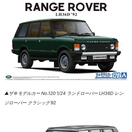
▲ザ☆モデルカー No.120 1/24 ランドローバー LH36D レン
ジローバー クラシック'92