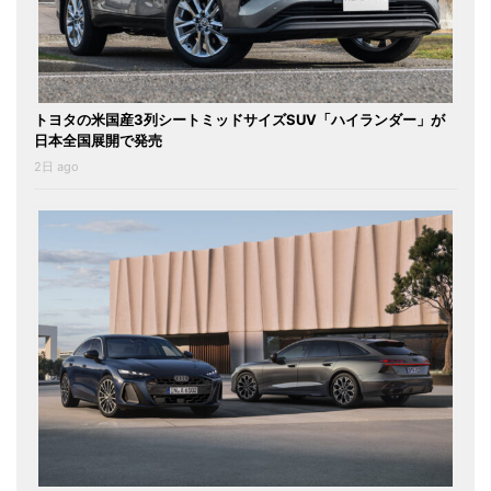
トヨタの米国産3列シートミッドサイズSUV「ハイランダー」が
日本全国展開で発売
2日 ago