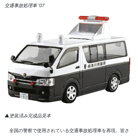
交通事故処理車 '07
▲塗装済み完成品見本
全国の警察で使用されている交通事故処理車を再現。皆さ