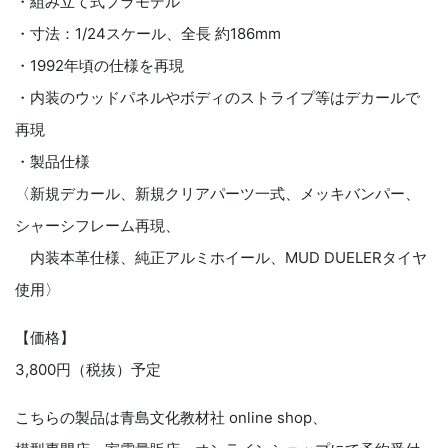
・組み立て式プラモデル
・寸法：1/24スケール、全長 約186mm
・1992年頃の仕様を再現
・内装のウッドパネルやボディのストライプ等はデカールで
再現
・製品仕様
〈新規デカール、新規クリアパーツ一式、メッキバンパー、
シャーシフレーム再現、
内装本革仕様、純正アルミホイール、MUD DUELERタイヤ
使用〉
【価格】
3,800円（税抜）予定
こちらの製品は青島文化教材社 online shop、