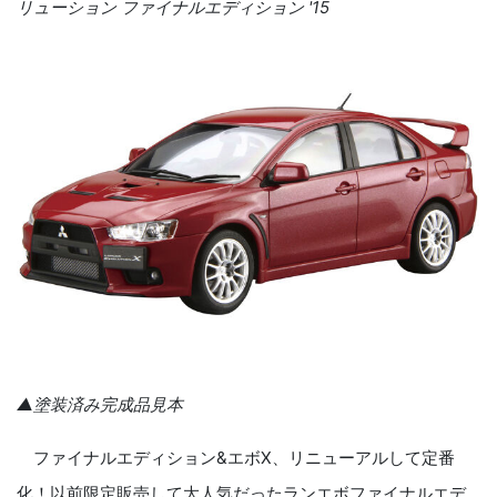
リューション ファイナルエディション '15
▲塗装済み完成品見本
ファイナルエディション&エボX、リニューアルして定番
化！以前限定販売して大人気だったランエボファイナルエデ