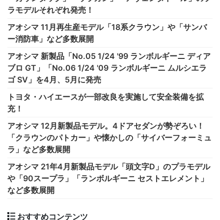
ラモデルそれぞれ発売！
アオシマ 11月再生産モデル「18系クラウン」や「サンバ
ー消防車」など多数展開
アオシマ 新製品「No.05 1/24 '99 ランボルギーニ ディア
ブロ GT」「No.06 1/24 '09 ランボルギーニ ムルシエラ
ゴ SV」を4月、5月に発売
トヨタ・ハイエースが一部改良を実施して安全装備を拡
充！
アオシマ 12月新製品モデル。4ドアセダンが勢ぞろい！
「クラウンのパトカー」や懐かしの「サイバーフォーミュ
ラ」など多数展開
アオシマ 21年4月新製品モデル「頭文字D」のプラモデル
や「90スープラ」「ランボルギーニ セストエレメント」
など多数展開
おすすめコンテンツ