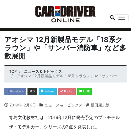
Me
アオシマ 12月新製品モデル「18系ク
ラウン」や「サンバー消防車」など多
数展開
TOP
ニュース＆トピックス
アオシマ 12月新製品モデル「18系クラウン」や「サンバー消防車」など多数展開
Facebook
X
Hatena
Pocket
LINE
2019年12月6日
ニュース＆トピックス
横田康志朗
青島文化教材社は、2019年12月に発売予定のプラモデル
「ザ・モデルカー」シリーズの3点を発表した。