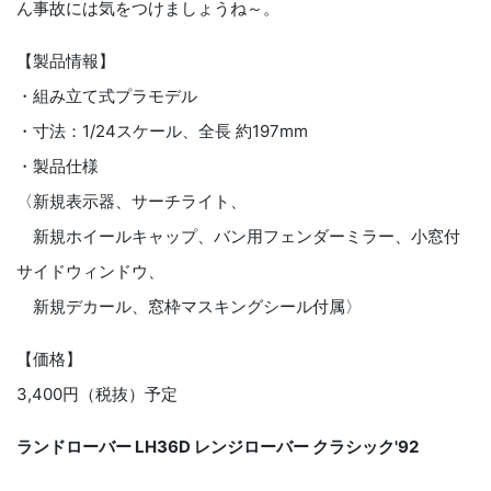
ん事故には気をつけましょうね～。
【製品情報】
・組み立て式プラモデル
・寸法：1/24スケール、全長 約197mm
・製品仕様
〈新規表示器、サーチライト、
新規ホイールキャップ、バン用フェンダーミラー、小窓付
サイドウィンドウ、
新規デカール、窓枠マスキングシール付属〉
【価格】
3,400円（税抜）予定
ランドローバー LH36D レンジローバー クラシック'92