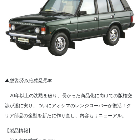
▲塗装済み完成品見本
20年以上の沈黙を破り、長かった商品化に向けての版権交
渉が遂に実り、ついにアオシマのレンジローバーが復活！ク
リア部品の金型を新たに作り直し、内容もリニューアル。
【製品情報】