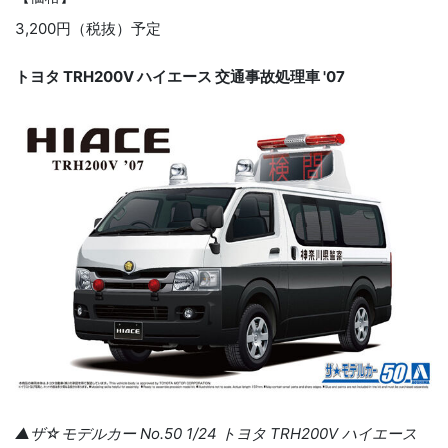
3,200円（税抜）予定
トヨタ TRH200V ハイエース 交通事故処理車 '07
▲ザ☆モデルカー No.50 1/24 トヨタ TRH200V ハイエース