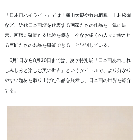
「日本画ハイライト」では「横山大観や竹内栖鳳、上村松園
など、近代日本画壇を代表する画家たちの作品を一堂に展
示。画壇に確固たる地位を築き、今なお多くの人々に愛され
る巨匠たちの名品を堪能できる」と説明している。
6月1日から8月30日までは、夏季特別展「日本画あれこれ
しみじみと楽しむ美の世界」というタイトルで、より分かり
やすい題材を取り上げた作品を展示し、日本画の世界を紹介
する。