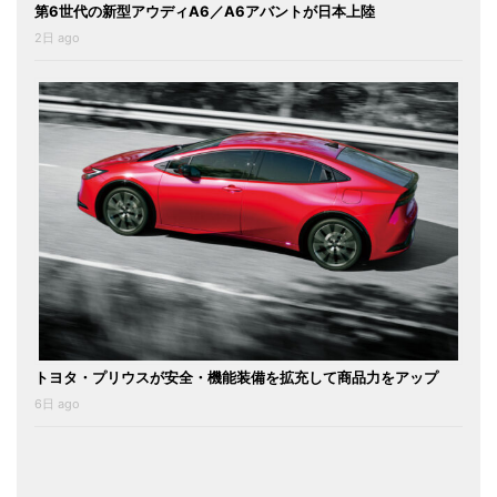
第6世代の新型アウディA6／A6アバントが日本上陸
2日 ago
トヨタ・プリウスが安全・機能装備を拡充して商品力をアップ
6日 ago