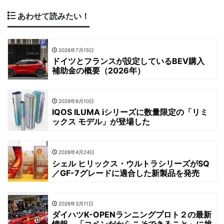
あわせて読みたい！
2026年7月15日
ドイツとフランスが設定しているBEV購入
補助金の概要（2026年）
2026年6月10日
IQOS ILUMA iシリーズに数量限定の「リミ
ックス モデル」が登場した
2026年4月24日
シェル ヒリックス・ウルトラシリーズがSQ
／GF-7グレードに適合した新製品を発売
2026年3月11日
ダイハツK-OPENランニングプロト２の最新
情報。「コペンだからこそできること」に挑