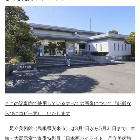
＊この記事内で使用しているすべての画像について「転載な
らびにコピー禁止」いたします
足立美術館（島根県安来市）は3月1日から5月31日まで、本
館・大展示室で春季特別展「日本画ハイライト 足立美術館