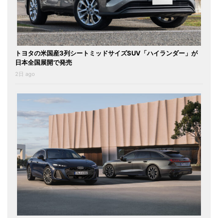
トヨタの米国産3列シートミッドサイズSUV「ハイランダー」が
日本全国展開で発売
2日 ago