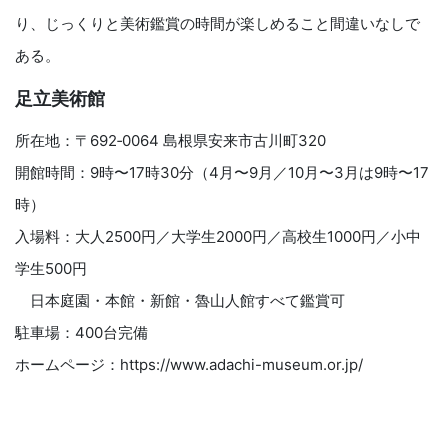
り、じっくりと美術鑑賞の時間が楽しめること間違いなしで
ある。
足立美術館
所在地：〒692‐0064 島根県安来市古川町320
開館時間：9時〜17時30分（4月〜9月／10月〜3月は9時〜17
時）
入場料：大人2500円／大学生2000円／高校生1000円／小中
学生500円
日本庭園・本館・新館・魯山人館すべて鑑賞可
駐車場：400台完備
ホームページ：https://www.adachi-museum.or.jp/