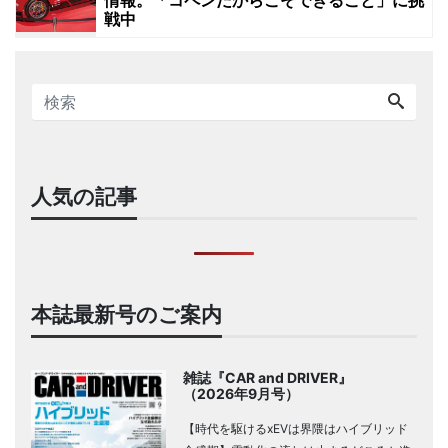
戦中
人気の記事
本誌最新号のご案内
雑誌『CAR and DRIVER』
（2026年9月号）
【時代を駆けるxEVは界隈はハイブリッド