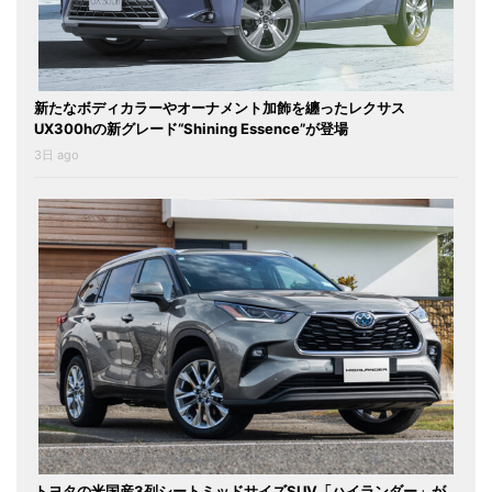
新たなボディカラーやオーナメント加飾を纏ったレクサス
UX300hの新グレード“Shining Essence”が登場
3日 ago
トヨタの米国産3列シートミッドサイズSUV「ハイランダー」が