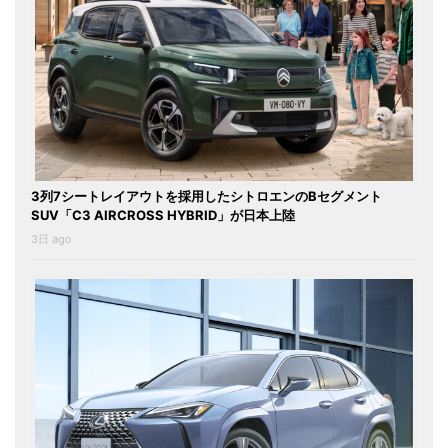
3列7シートレイアウトを採用したシトロエンのBセグメント
SUV「C3 AIRCROSS HYBRID」が日本上陸
3日 ago