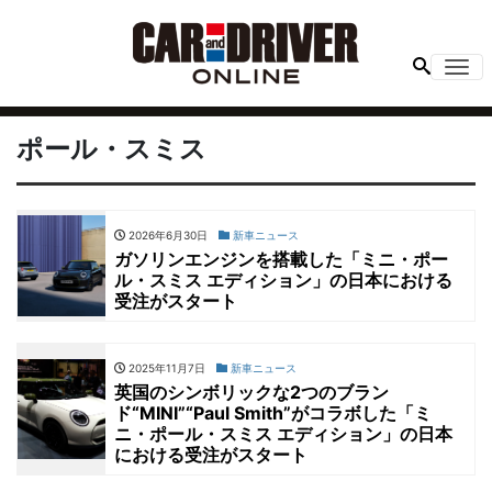
Me
ポール・スミス
2026年6月30日
新車ニュース
ガソリンエンジンを搭載した「ミニ・ポー
ル・スミス エディション」の日本における
受注がスタート
2025年11月7日
新車ニュース
英国のシンボリックな2つのブラン
ド“MINI”“Paul Smith”がコラボした「ミ
ニ・ポール・スミス エディション」の日本
における受注がスタート