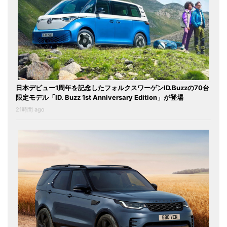
日本デビュー1周年を記念したフォルクスワーゲンID.Buzzの70台
限定モデル「ID. Buzz 1st Anniversary Edition」が登場
21時間 ago