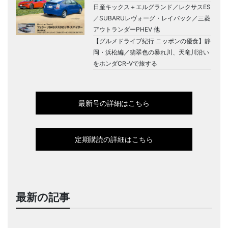
日産キックス＋エルグランド／レクサスES
／SUBARUレヴォーグ・レイバック／三菱
アウトランダーPHEV 他
【グルメドライブ紀行 ニッポンの優食】静
岡・浜松編／翡翠色の暴れ川、天竜川沿い
をホンダCR-Vで旅する
最新号の詳細はこちら
定期購読の詳細はこちら
最新の記事