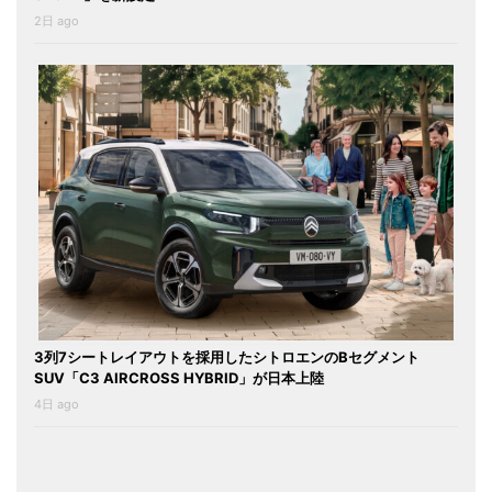
2日 ago
3列7シートレイアウトを採用したシトロエンのBセグメント
SUV「C3 AIRCROSS HYBRID」が日本上陸
4日 ago