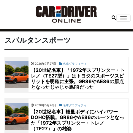
Me
スパルタンスポーツ
2026年7月27日
名車グラフィティ
【20世紀名車】「1972年スプリンター・ト
レノ（TE27型）」はトヨタのスポーツスピ
リットを明確に主張。GR86やAE86の原点
となったじゃじゃ馬FRだった
2026年5月26日
名車グラフィティ
【20世紀名車】軽量ボディにハイパワー
DOHC搭載。GR86やAE86のルーツとなっ
た「1972年スプリンター・トレノ
（TE27）」の雄姿