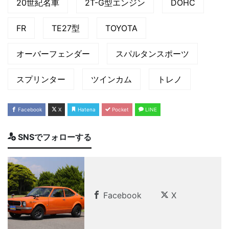
20世紀名車
2T-G型エンジン
DOHC
FR
TE27型
TOYOTA
オーバーフェンダー
スパルタンスポーツ
スプリンター
ツインカム
トレノ
Facebook
X
Hatena
Pocket
LINE
SNSでフォローする
Facebook
X