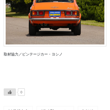
取材協力／ビンテージカー・ヨシノ
0