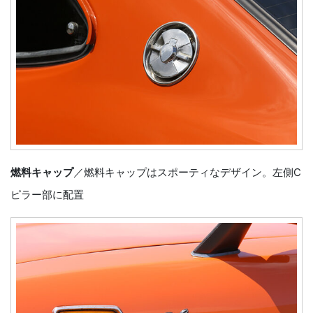
燃料キャップ
／燃料キャップはスポーティなデザイン。左側C
ピラー部に配置