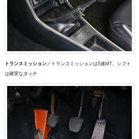
トランスミッション
／トランスミッションは5速MT。シフト
は確実なタッチ