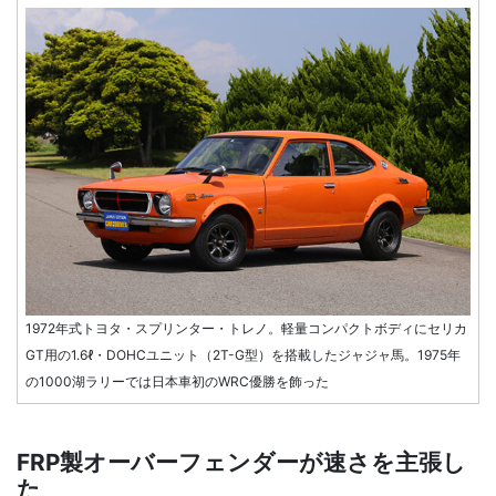
1972年式トヨタ・スプリンター・トレノ。軽量コンパクトボディにセリカ
GT用の1.6ℓ・DOHCユニット（2T-G型）を搭載したジャジャ馬。1975年
の1000湖ラリーでは日本車初のWRC優勝を飾った
FRP製オーバーフェンダーが速さを主張し
た