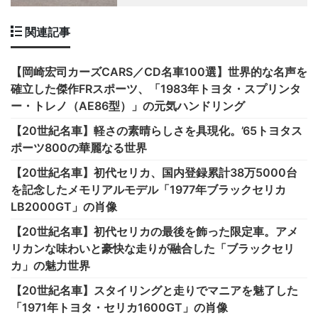
関連記事
【岡崎宏司カーズCARS／CD名車100選】世界的な名声を
確立した傑作FRスポーツ、「1983年トヨタ・スプリンタ
ー・トレノ（AE86型）」の元気ハンドリング
【20世紀名車】軽さの素晴らしさを具現化。’65トヨタス
ポーツ800の華麗なる世界
【20世紀名車】初代セリカ、国内登録累計38万5000台
を記念したメモリアルモデル「1977年ブラックセリカ
LB2000GT」の肖像
【20世紀名車】初代セリカの最後を飾った限定車。アメ
リカンな味わいと豪快な走りが融合した「ブラックセリ
カ」の魅力世界
【20世紀名車】スタイリングと走りでマニアを魅了した
「1971年トヨタ・セリカ1600GT」の肖像