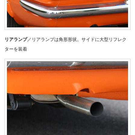
リアランプ
／リアランプは角形形状。サイドに大型リフレク
ターを装着