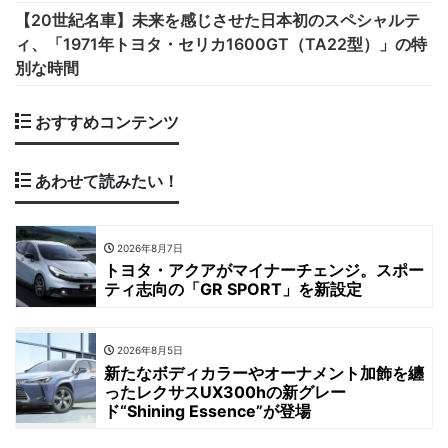
【20世紀名車】未来を感じさせた日本初のスペシャルテ
ィ、「1971年トヨタ・セリカ1600GT（TA22型）」の特
別な時間
おすすめコンテンツ
あわせて読みたい！
2026年8月7日
トヨタ・アクアがマイナーチェンジ。スポー
ティ志向の「GR SPORT」を新設定
2026年8月5日
新たなボディカラーやオーナメント加飾を纏
ったレクサスUX300hの新グレー
ド“Shining Essence”が登場