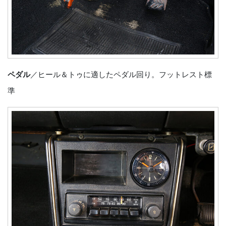
ペダル
／ヒール＆トゥに適したペダル回り。フットレスト標
準