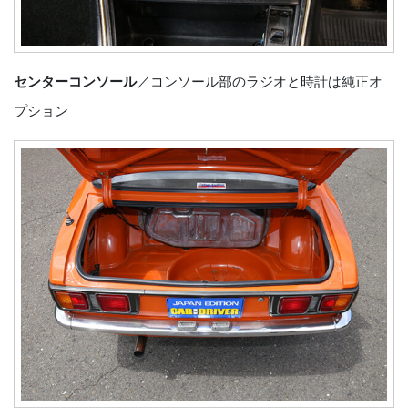
センターコンソール
／コンソール部のラジオと時計は純正オ
プション