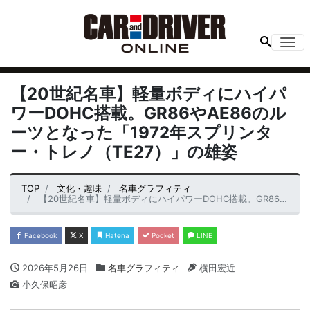
Me
【20世紀名車】軽量ボディにハイパ
ワーDOHC搭載。GR86やAE86のル
ーツとなった「1972年スプリンタ
ー・トレノ（TE27）」の雄姿
TOP
文化・趣味
名車グラフィティ
【20世紀名車】軽量ボディにハイパワーDOHC搭載。GR86やAE86のルーツとなった「1972年スプリンター・トレノ（TE27）」の雄姿
Facebook
X
Hatena
Pocket
LINE
2026年5月26日
名車グラフィティ
横田宏近
小久保昭彦