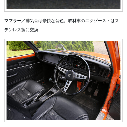
マフラー
／排気音は豪快な音色。取材車のエグゾーストはス
テンレス製に交換