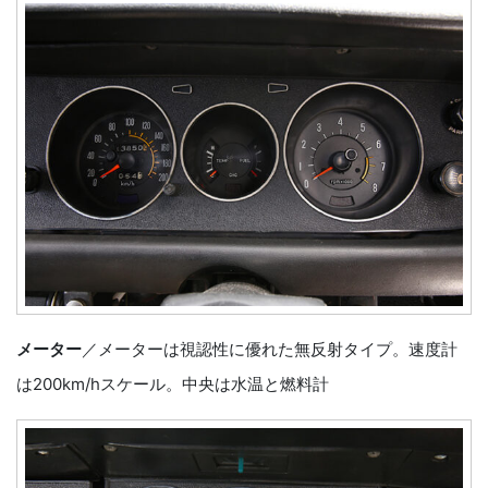
メーター
／メーターは視認性に優れた無反射タイプ。速度計
は200km/hスケール。中央は水温と燃料計