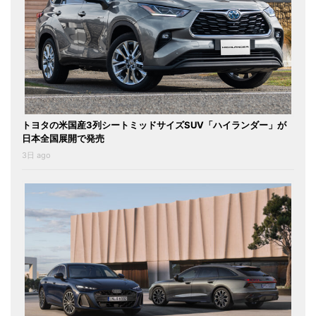
トヨタの米国産3列シートミッドサイズSUV「ハイランダー」が
日本全国展開で発売
3日 ago