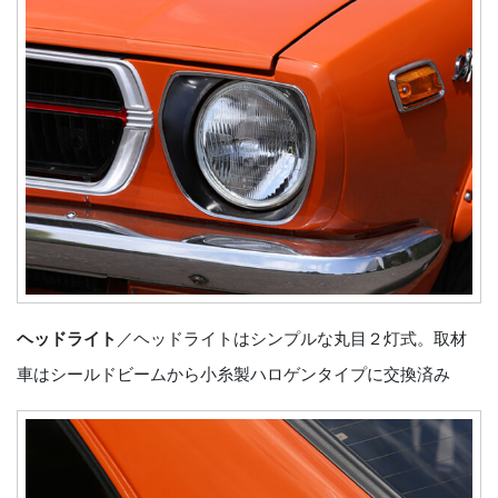
ヘッドライト
／ヘッドライトはシンプルな丸目２灯式。取材
車はシールドビームから小糸製ハロゲンタイプに交換済み