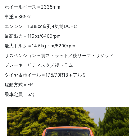
ホイールベース＝2335mm
車重＝865kg
エンジン＝1588cc直列4気筒DOHC
最高出力＝115ps/6400rpm
最大トルク＝14.5kg・m/5200rpm
サスペンション＝前ストラット／後リーフ・リジッド
ブレーキ＝前ディスク／後ドラム
タイヤ＆ホイール＝175/70R13＋アルミ
駆動方式＝FR
乗車定員＝5名