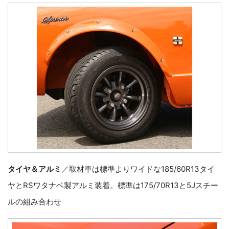
タイヤ＆アルミ
／取材車は標準よりワイドな185/60R13タイ
ヤとRSワタナベ製アルミ装着。標準は175/70R13と5Jスチー
ルの組み合わせ