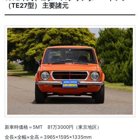
（TE27型） 主要諸元
新車時価格＝5MT 81万3000円（東京地区）
全長×全幅×全高＝3965×1595×1335mm