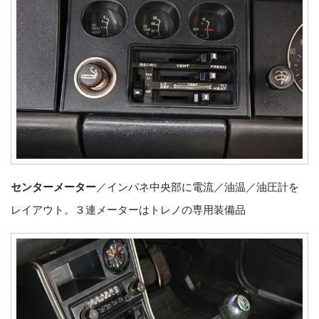
センターメーター
／インパネ中央部に電流／油温／油圧計を
レイアウト。３連メーターはトレノの専用装備品