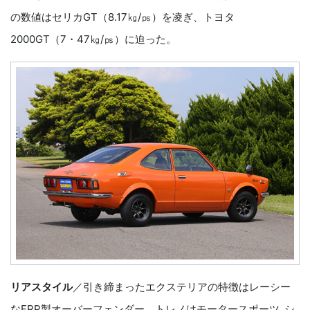
の数値はセリカGT（8.17㎏/㎰）を凌ぎ、トヨタ
2000GT（7・47㎏/㎰）に迫った。
リアスタイル
／引き締まったエクステリアの特徴はレーシー
なFRP製オーバーフェンダー。トレノはモータースポーツ_シ