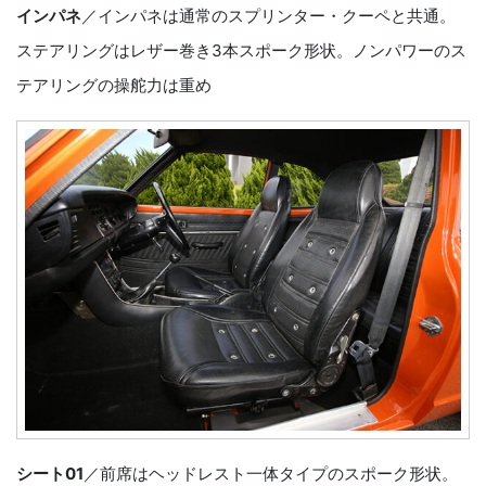
インパネ
／インパネは通常のスプリンター・クーペと共通。
ステアリングはレザー巻き3本スポーク形状。ノンパワーのス
テアリングの操舵力は重め
シート01
／前席はヘッドレスト一体タイプのスポーク形状。