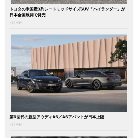
トヨタの米国産3列シートミッドサイズSUV「ハイランダー」が
日本全国展開で発売
2日 ago
第6世代の新型アウディA6／A6アバントが日本上陸
2日 ago