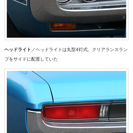
ヘッドライト
／ヘッドライトは丸型4灯式。クリアランスラン
プをサイドに配置していた