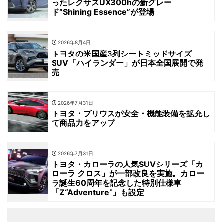
ったレクサスUX300hの新グレー
ド“Shining Essence”が登場
2026年8月4日
トヨタの米国産3列シートミッドサイズ
SUV「ハイランダー」が日本全国展開で発
売
2026年7月31日
トヨタ・プリウスが安全・機能装備を拡充し
て商品力をアップ
2026年7月31日
トヨタ・カローラの人気SUVシリーズ「カ
ローラ クロス」が一部改良を実施。カロー
ラ誕生60周年を記念した特別仕様車
「Z“Adventure”」も設定