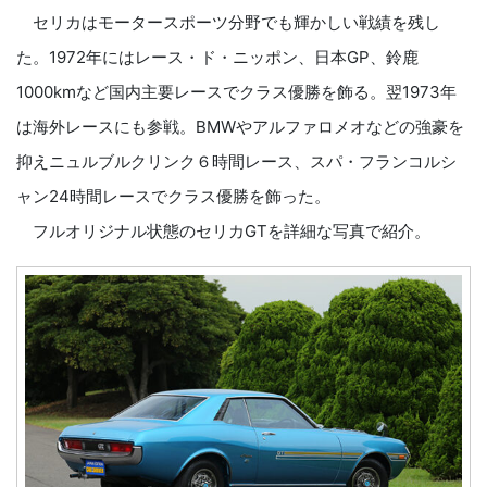
セリカはモータースポーツ分野でも輝かしい戦績を残し
た。1972年にはレース・ド・ニッポン、日本GP、鈴鹿
1000kmなど国内主要レースでクラス優勝を飾る。翌1973年
は海外レースにも参戦。BMWやアルファロメオなどの強豪を
抑えニュルブルクリンク６時間レース、スパ・フランコルシ
ャン24時間レースでクラス優勝を飾った。
フルオリジナル状態のセリカGTを詳細な写真で紹介。