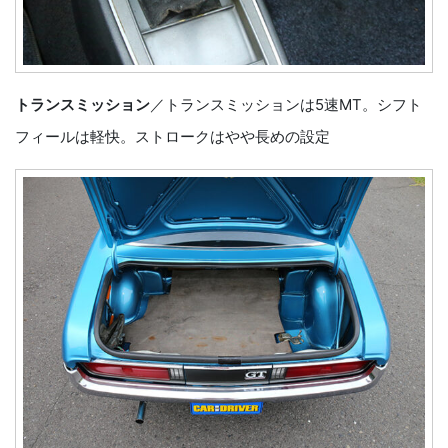
トランスミッション
／トランスミッションは5速MT。シフト
フィールは軽快。ストロークはやや長めの設定