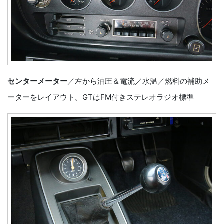
センターメーター
／左から油圧＆電流／水温／燃料の補助メ
ーターをレイアウト。GTはFM付きステレオラジオ標準