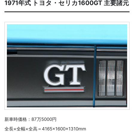
1971年式 トヨタ・セリカ1600GT 主要諸元
新車時価格：87万5000円
全長×全幅×全高＝4165×1600×1310mm