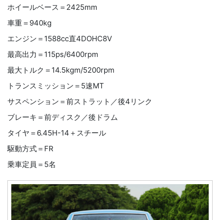
ホイールベース＝2425mm
車重＝940kg
エンジン＝1588cc直4DOHC8V
最高出力＝115ps/6400rpm
最大トルク＝14.5kgm/5200rpm
トランスミッション＝5速MT
サスペンション＝前ストラット／後4リンク
ブレーキ＝前ディスク／後ドラム
タイヤ＝6.45H-14＋スチール
駆動方式＝FR
乗車定員＝5名