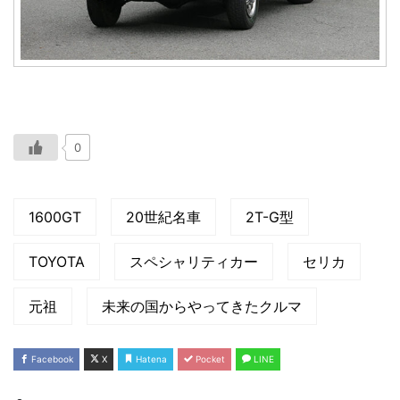
0
1600GT
20世紀名車
2T-G型
TOYOTA
スペシャリティカー
セリカ
元祖
未来の国からやってきたクルマ
Facebook
X
Hatena
Pocket
LINE