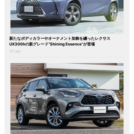
新たなボディカラーやオーナメント加飾を纏ったレクサス
UX300hの新グレード“Shining Essence”が登場
1日 ago