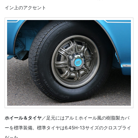
イン上のアクセント
ホイール＆タイヤ
／足元にはアルミホイール風の樹脂製カバ
ーを標準装備。標準タイヤは6.45H-13サイズのクロスプライ
だった