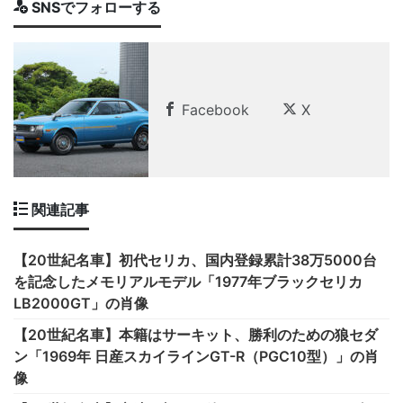
SNSでフォローする
Facebook
X
関連記事
【20世紀名車】初代セリカ、国内登録累計38万5000台
を記念したメモリアルモデル「1977年ブラックセリカ
LB2000GT」の肖像
【20世紀名車】本籍はサーキット、勝利のための狼セダ
ン「1969年 日産スカイラインGT-R（PGC10型）」の肖
像