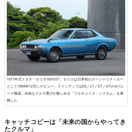
1971年式トヨタ・セリカ1600GT。セリカは日本初のスペシャリティカー
として1969年12月にデビュー。ラインアップはEX／LT／ST／GTの4グレ
ード構成。自由なクルマ選びが愉しめる「フルチョイス・システム」を展
開した
キャッチコピーは「未来の国からやってき
たクルマ」