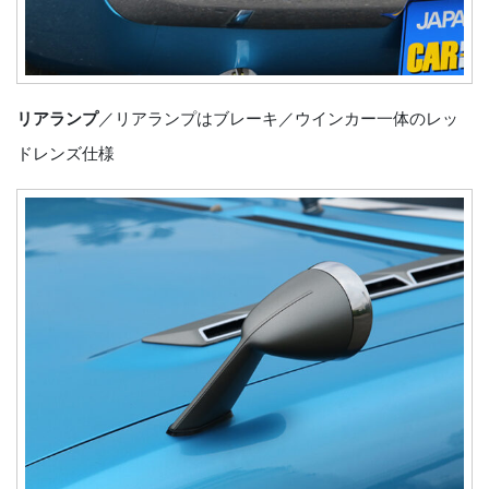
リアランプ
／リアランプはブレーキ／ウインカー一体のレッ
ドレンズ仕様