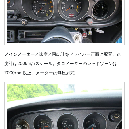
メインメーター
／速度／回転計をドライバー正面に配置。速
度計は200km/hスケール。タコメーターのレッドゾーンは
7000rpm以上。メーターは無反射式