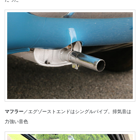
マフラー
／エグゾーストエンドはシングルパイプ。排気音は
力強い音色