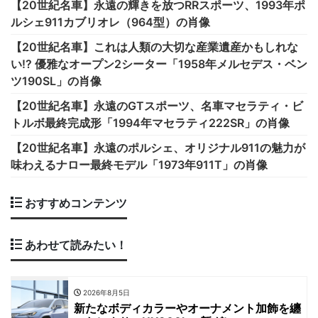
【20世紀名車】永遠の輝きを放つRRスポーツ、1993年ポ
ルシェ911カブリオレ（964型）の肖像
【20世紀名車】これは人類の大切な産業遺産かもしれな
い!? 優雅なオープン2シーター「1958年メルセデス・ベン
ツ190SL」の肖像
【20世紀名車】永遠のGTスポーツ、名車マセラティ・ビ
トルボ最終完成形「1994年マセラティ222SR」の肖像
【20世紀名車】永遠のポルシェ、オリジナル911の魅力が
味わえるナロー最終モデル「1973年911T」の肖像
おすすめコンテンツ
あわせて読みたい！
2026年8月5日
新たなボディカラーやオーナメント加飾を纏