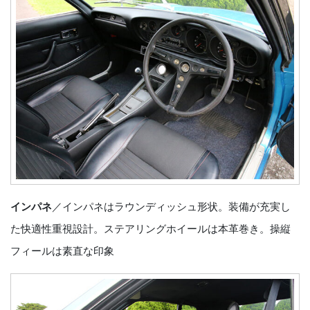
インパネ
／インパネはラウンディッシュ形状。装備が充実し
た快適性重視設計。ステアリングホイールは本革巻き。操縦
フィールは素直な印象