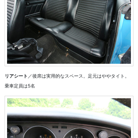
リアシート
／後席は実用的なスペース。足元はややタイト。
乗車定員は5名