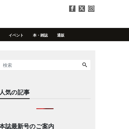
イベント
本・雑誌
通販
人気の記事
本誌最新号のご案内