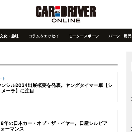
文化・趣味
コラム＆エッセイ
モータースポーツ
パーツ・用品
ント
ンシル2024出展概要を発表。ヤングタイマー車【シ
リメーラ】に注目
88年の日本カー・オブ・ザ・イヤー。日産シルビア
フォーマンス