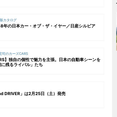
版カタログ
88年の日本カー・オブ・ザ・イヤー／日産シルビア
司のカーズCARS
RS】独自の個性で魅力を主張。日本の自動車シーンを
憶に残るライバル」たち
nd DRIVER」は2月25日（土）発売