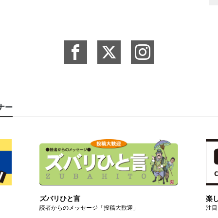
ーナー
ズバリひと言
楽
読者からのメッセージ「投稿大歓迎」
注目