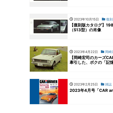
2023年10月15日
復刻
【復刻版カタログ】19
（S13型）の肖像
2023年4月22日
岡崎宏
【岡崎宏司のカーズCA
牽引した、ボクの「記
2023年2月25日
雑誌
2023年4月号「CAR a