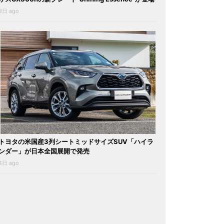
3日 ago
トヨタの米国産3列シートミッドサイズSUV「ハイラ
ンダー」が日本全国展開で発売
4日 ago