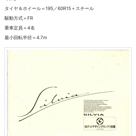
タイヤ＆ホイール＝195／60R15＋スチール
駆動方式＝FR
乗車定員＝4名
最小回転半径＝4.7m