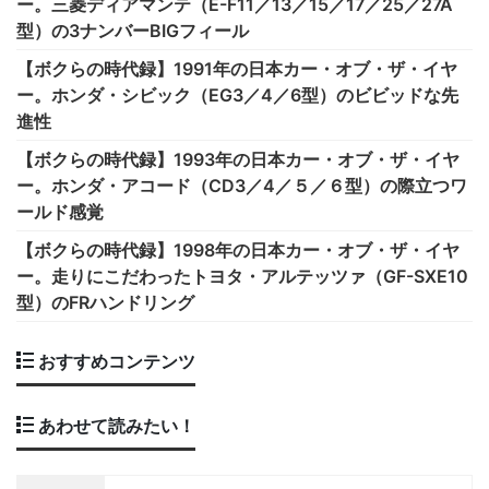
ー。三菱ディアマンテ（E-F11／13／15／17／25／27A
型）の3ナンバーBIGフィール
【ボクらの時代録】1991年の日本カー・オブ・ザ・イヤ
ー。ホンダ・シビック（EG3／4／6型）のビビッドな先
進性
【ボクらの時代録】1993年の日本カー・オブ・ザ・イヤ
ー。ホンダ・アコード（CD3／4／５／６型）の際立つワ
ールド感覚
【ボクらの時代録】1998年の日本カー・オブ・ザ・イヤ
ー。走りにこだわったトヨタ・アルテッツァ（GF-SXE10
型）のFRハンドリング
おすすめコンテンツ
あわせて読みたい！