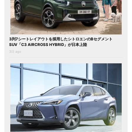
3列7シートレイアウトを採用したシトロエンのBセグメント
SUV「C3 AIRCROSS HYBRID」が日本上陸
3日 ago