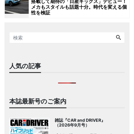
搭載して期待の「日産キックス」デビュー！
メカもスタイルも話題十分。時代を変える個
性を検証
人気の記事
本誌最新号のご案内
雑誌『CAR and DRIVER』
（2026年9月号）