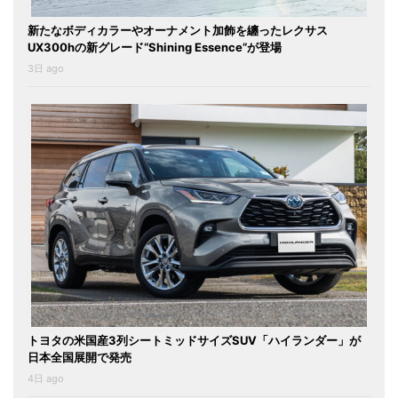
新たなボディカラーやオーナメント加飾を纏ったレクサス
UX300hの新グレード“Shining Essence”が登場
3日 ago
トヨタの米国産3列シートミッドサイズSUV「ハイランダー」が
日本全国展開で発売
4日 ago