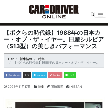
Me
【ボクらの時代録】1988年の日本カ
ー・オブ・ザ・イヤー。日産シルビア
（S13型）の美しきパフォーマンス
TOP
新車情報
特集
【ボクらの時代録】1988年の日本カー・オブ・ザ・イヤー。日産シルビア（S13型）の美しきパフォーマンス
Facebook
X
Hatena
Pocket
LINE
2023年11月17日
特集
岡崎宏司
NISSAN