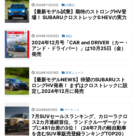
2024年11月22日
試乗記
【最新モデル試乗】期待のストロングHV登
場！ SUBARUクロストレックS:HEVの実力
2024年10月25日
雑誌
2024年12月号「CAR and DRIVER（カー・
アンド・ドライバー）」は10月25日（金）
発売
2024年10月19日
新車ニュース
【最新モデルNEWS】待望のSUBARUスト
ロングHV発表！ まずはクロストレックに設
定し2024年12月に発売
2024年8月30日
マーケット
7月SUVセールスランキング、カローラクロ
ス2カ月連続首位、ランドクルーザーがトッ
プに481台差の3位！（24年7月の軽自動車
を含むSUV車販売登録ランキングTOP20）