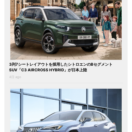
3列7シートレイアウトを採用したシトロエンのBセグメント
SUV「C3 AIRCROSS HYBRID」が日本上陸
4日 ago