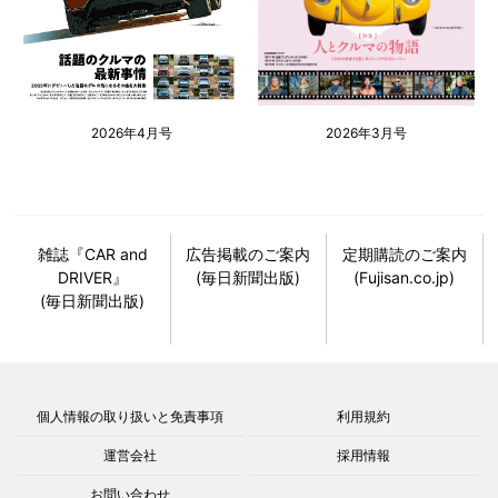
2026年4月号
2026年3月号
雑誌『CAR and
広告掲載のご案内
定期購読のご案内
DRIVER』
(毎日新聞出版)
(Fujisan.co.jp)
(毎日新聞出版)
個人情報の取り扱いと免責事項
利用規約
運営会社
採用情報
お問い合わせ