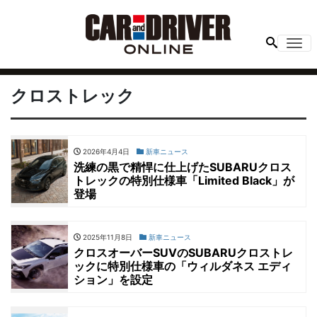
Me
クロストレック
2026年4月4日
新車ニュース
洗練の黒で精悍に仕上げたSUBARUクロス
トレックの特別仕様車「Limited Black」が
登場
2025年11月8日
新車ニュース
クロスオーバーSUVのSUBARUクロストレ
ックに特別仕様車の「ウィルダネス エディ
ション」を設定