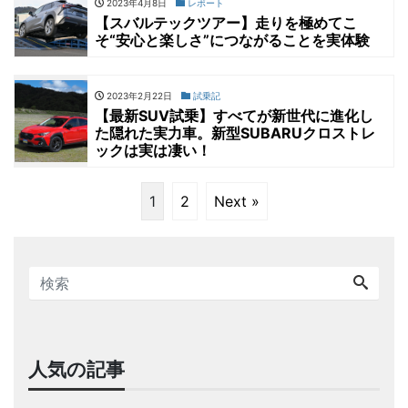
2023年4月8日
レポート
【スバルテックツアー】走りを極めてこ
そ“安心と楽しさ”につながることを実体験
2023年2月22日
試乗記
【最新SUV試乗】すべてが新世代に進化し
た隠れた実力車。新型SUBARUクロストレ
ックは実は凄い！
1
2
Next »
人気の記事