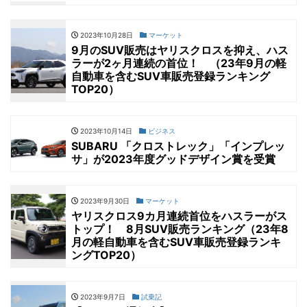
2023年10月28日
マーケット
9月のSUV販売はヤリスクロスを抑え、ハス
ラーが2ヶ月連続の首位！ （23年9月の軽
自動車を含むSUV車販売登録ランキング
TOP20）
2023年10月14日
ビジネス
SUBARU 「クロストレック」「インプレッ
サ」が2023年度グッドデザイン賞を受賞
2023年9月30日
マーケット
ヤリスクロス9カ月連続首位をハスラーがス
トップ！ 8月SUV販売ランキング（23年8
月の軽自動車を含むSUV車販売登録ランキ
ングTOP20）
2023年9月7日
試乗記