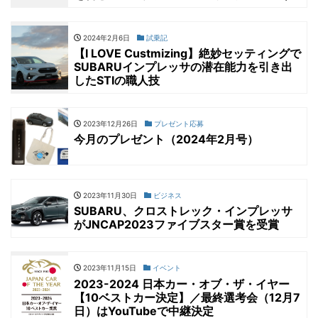
2024年2月6日
試乗記
【I LOVE Custmizing】絶妙セッティングで
SUBARUインプレッサの潜在能力を引き出
したSTIの職人技
2023年12月26日
プレゼント応募
今月のプレゼント（2024年2月号）
2023年11月30日
ビジネス
SUBARU、クロストレック・インプレッサ
がJNCAP2023ファイブスター賞を受賞
2023年11月15日
イベント
2023-2024 日本カー・オブ・ザ・イヤー
【10ベストカー決定】／最終選考会（12月7
日）はYouTubeで中継決定