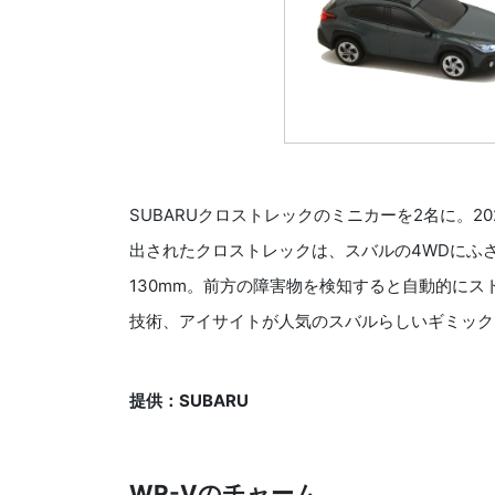
SUBARUクロストレックのミニカーを2名に。20
出されたクロストレックは、スバルの4WDにふ
130mm。前方の障害物を検知すると自動的に
技術、アイサイトが人気のスバルらしいギミック
提供：SUBARU
WR-Vのチャーム