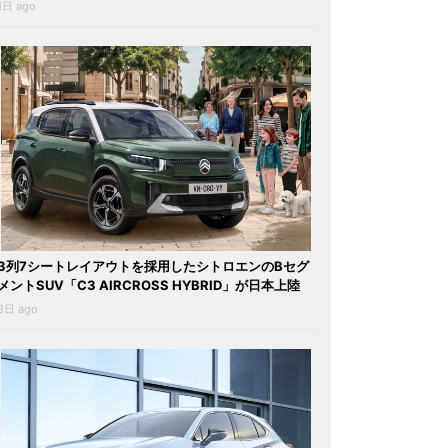
1日 ago
3列7シートレイアウトを採用したシトロエンのBセグ
メントSUV「C3 AIRCROSS HYBRID」が日本上陸
3日 ago