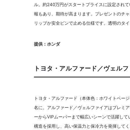
ル。約240万円がスタートプライスに設定され
報もあり、期待が高まります。プレゼントのチャー
リップか安全ピンで止める仕様です。透明のタイプ
提供：ホンダ
トヨタ・アルファード／ヴェルフ
トヨタ・アルファード（本体色：ホワイトベージ
名に。アルファード／ヴェルファイアはプレミア
ーからVIPムーバーまで幅広いシーンで活躍して
構造を採用し、高い保温力と保冷力を発揮してく