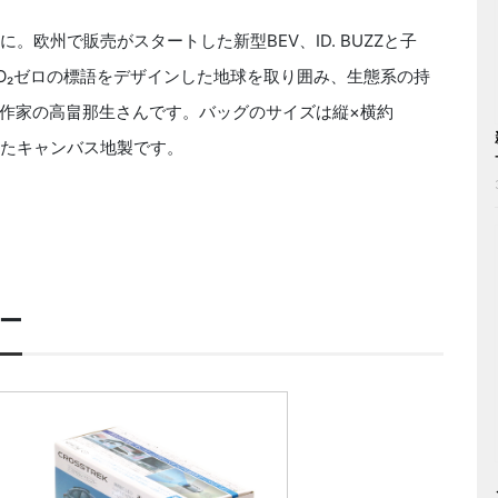
。欧州で販売がスタートした新型BEV、ID. BUZZと子
O₂ゼロの標語をデザインした地球を取り囲み、生態系の持
作家の高畠那生さんです。バッグのサイズは縦×横約
かしたキャンバス地製です。
カー