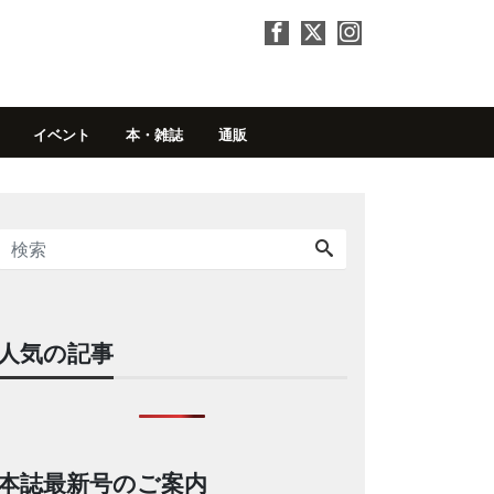
イベント
本・雑誌
通販
人気の記事
本誌最新号のご案内