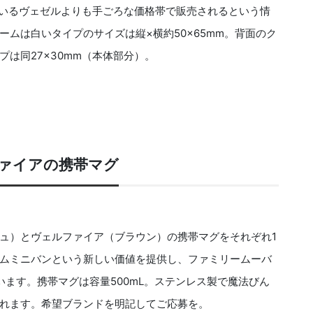
ているヴェゼルよりも手ごろな価格帯で販売されるという情
ムは白いタイプのサイズは縦×横約50×65mm。背面のク
は同27×30mm（本体部分）。
ァイアの携帯マグ
ュ）とヴェルファイア（ブラウン）の携帯マグをそれぞれ1
ムミニバンという新しい価値を提供し、ファミリームーバ
います。携帯マグは容量500mL。ステンレス製で魔法びん
れます。希望ブランドを明記してご応募を。