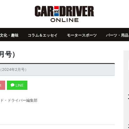
文化・趣味
コラム＆エッセイ
モータースポーツ
パーツ・用品
月号）
2024年2月号）
t
LINE
ド・ドライバー編集部