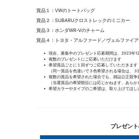
賞品１：VWのトートバッグ
賞品２：SUBARUクロストレックのミニカー
賞品３：ホンダWR-Vのチャーム
賞品４：トヨタ・アルファード／ヴェルファイア
現在、募集中のプレゼント応募期間は、2023年12
複数のプレゼントにご応募いただけます
希望賞品ごとに１回ずつご応募していただきます
（同一賞品を色違いで３色希望される場合は、３
複数の賞品を希望された場合でも、雑誌公正競争
（当選賞品の希望順位には応じかねます、あらか
希望カラーやタイプのご希望は、取り上げてほし
プレゼント