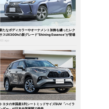
新たなボディカラーやオーナメント加飾を纏ったレク
サスUX300hの新グレード“Shining Essence”が登場
3日 ago
トヨタの米国産3列シートミッドサイズSUV「ハイラ
ンダー」が日本全国展開で発売