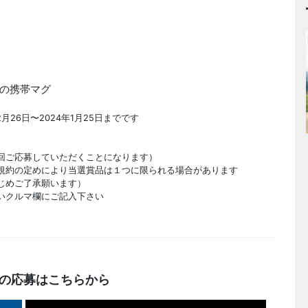
の携帯マグ
月26日〜2024年1月25日までです
回ご応募していただくことになります）
規約の定めにより当選賞品は１つに限られる場合があります
じめご了承願います）
いクルマ欄にご記入下さい
の応募はこちらから