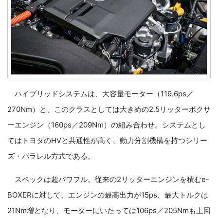
ハイブリッドシステムは、大容量モーター（119.6ps／
270Nm）と、このクラスとしては大きめの2.5リッターボクサ
ーエンジン（160ps／209Nm）の組み合わせ。システムとし
てはトヨタのHVと共通性が高く、動力分割機構を持つシリー
ズ・パラレル方式である。
スペックは超パワフル。従来の2リッターエンジンを積むe-
BOXERに対して、エンジンの最高出力が15ps、最大トルクは
21Nm増となり、モーターにいたっては106ps／205Nmも上回