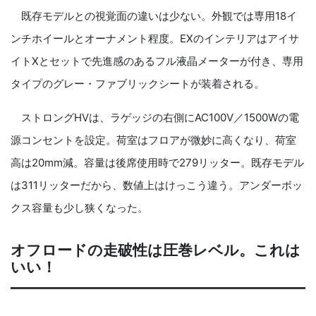
既存モデルとの視覚面の違いは少ない。外観では専用18イ
ンチホイールとオーナメント程度。EXのインテリアはアイサ
イトXとセットで先進感のあるフル液晶メーターが付き、専用
タイプのグレー・ファブリックシートが装着される。
ストロングHVは、ラゲッジの右側にAC100V／1500Wの電
源コンセントを設定。荷室はフロアが微妙に高くなり、荷室
高は20mm減。容量は後席使用時で279リッター。既存モデル
は311リッターだから、数値上はけっこう違う。アンダーボッ
クス容量も少し狭くなった。
オフロードの走破性は圧巻レベル。これは
いい！