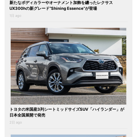
新たなボディカラーやオーナメント加飾を纏ったレクサス
UX300hの新グレード“Shining Essence”が登場
1日 ago
トヨタの米国産3列シートミッドサイズSUV「ハイランダー」が
日本全国展開で発売
2日 ago