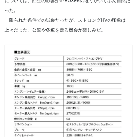
については、回生の影響かe-BOXERのほうがいくぶん自然だ
った。
限られた条件での試乗だったが、ストロングHVの印象は
上々だった。公道や冬道を走る機会が楽しみだ。