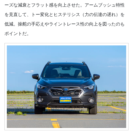
ーズな減衰とフラット感を向上させた。アームブッシュ特性
を見直して、トー変化とヒステリシス（力の伝達の遅れ）を
低減。操舵の手応えやライントレース性の向上を図ったのも
ポイントだ。