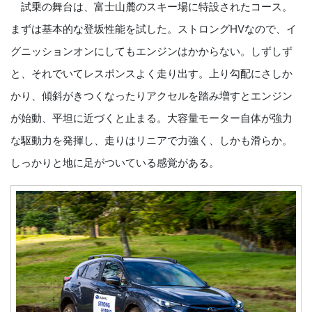
試乗の舞台は、富士山麓のスキー場に特設されたコース。
まずは基本的な登坂性能を試した。ストロングHVなので、イ
グニッションオンにしてもエンジンはかからない。しずしず
と、それでいてレスポンスよく走り出す。上り勾配にさしか
かり、傾斜がきつくなったりアクセルを踏み増すとエンジン
が始動、平坦に近づくと止まる。大容量モーター自体が強力
な駆動力を発揮し、走りはリニアで力強く、しかも滑らか。
しっかりと地に足がついている感覚がある。