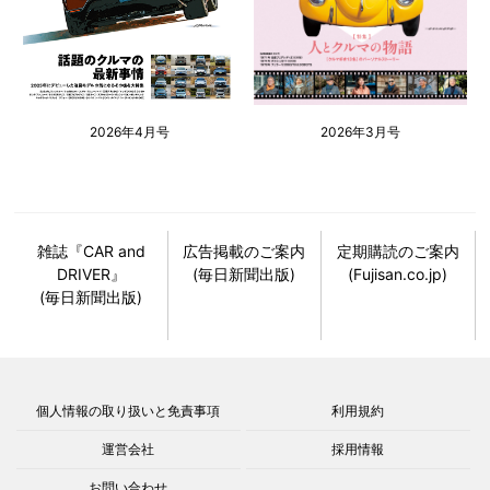
2026年4月号
2026年3月号
雑誌『CAR and
広告掲載のご案内
定期購読のご案内
DRIVER』
(毎日新聞出版)
(Fujisan.co.jp)
(毎日新聞出版)
個人情報の取り扱いと免責事項
利用規約
運営会社
採用情報
お問い合わせ