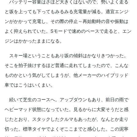
バッテリー容量はさほど大きくはないので、勢いよく走る
と坂を上っても下ってもみるみる充電量が減る。適宜エンジ
ンがかかって充電し、その際の停止～再始動時の音や振動は
よく抑えられていた。Sモードで速めのペースで走ると、エン
ジンはかかったままになる。
スキー場ということもあり坂の傾斜はかなりきつかった。
そこを拍子抜けするほど普通に走れてしまったので、こんな
ものかという気がしてしまうが、他メーカーのハイブリッド
車ではこうはいくまい。
続いて芝生のコースへ。アップダウンもあり、前日の雨で
ヘビーマッド状態になっていた。見るからに大変そうだと感
じたとおり、スタックしたクルマもあったが、なんとか走り
切った。標準タイヤでよくぞここまでと感心した。この泥寧