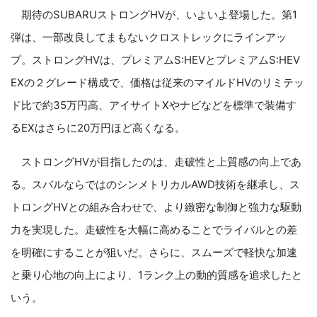
期待のSUBARUストロングHVが、いよいよ登場した。第1
弾は、一部改良してまもないクロストレックにラインアッ
プ。ストロングHVは、プレミアムS:HEVとプレミアムS:HEV
EXの２グレード構成で、価格は従来のマイルドHVのリミテッ
ド比で約35万円高、アイサイトXやナビなどを標準で装備す
るEXはさらに20万円ほど高くなる。
ストロングHVが目指したのは、走破性と上質感の向上であ
る。スバルならではのシンメトリカルAWD技術を継承し、ス
トロングHVとの組み合わせで、より緻密な制御と強力な駆動
力を実現した。走破性を大幅に高めることでライバルとの差
を明確にすることが狙いだ。さらに、スムーズで軽快な加速
と乗り心地の向上により、1ランク上の動的質感を追求したと
いう。