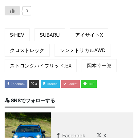
0
S:HEV
SUBARU
アイサイトX
クロストレック
シンメトリカルAWD
ストロングハイブリッド.EX
岡本幸一郎
Facebook
X
Hatena
Pocket
LINE
SNSでフォローする
Facebook
X