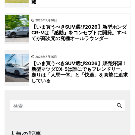
載
2026年7月26日
【いま買うべきSUV選び2026】新型ホンダ
CR-Vは「感動」をコンセプトに開発。すべ
てが高次元の究極オールラウンダー
2026年7月25日
【いま買うべきSUV選び2026】販売好調！
新型マツダCX-5は誰にでもフレンドリー。
走りは「人馬一体」と「快適」を真摯に追求
している
人気の記事