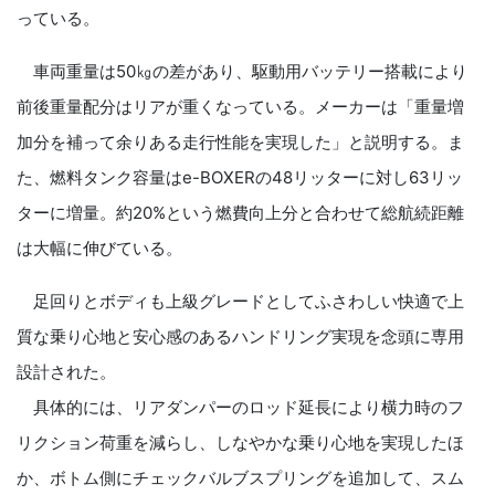
っている。
車両重量は50㎏の差があり、駆動用バッテリー搭載により
前後重量配分はリアが重くなっている。メーカーは「重量増
加分を補って余りある走行性能を実現した」と説明する。ま
た、燃料タンク容量はe-BOXERの48リッターに対し63リッ
ターに増量。約20%という燃費向上分と合わせて総航続距離
は大幅に伸びている。
足回りとボディも上級グレードとしてふさわしい快適で上
質な乗り心地と安心感のあるハンドリング実現を念頭に専用
設計された。
具体的には、リアダンパーのロッド延長により横力時のフ
リクション荷重を減らし、しなやかな乗り心地を実現したほ
か、ボトム側にチェックバルブスプリングを追加して、スム