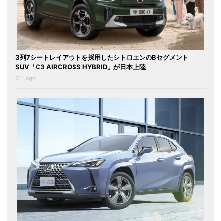
3列7シートレイアウトを採用したシトロエンのBセグメント
SUV「C3 AIRCROSS HYBRID」が日本上陸
2日 ago