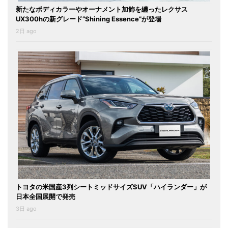
新たなボディカラーやオーナメント加飾を纏ったレクサス
UX300hの新グレード“Shining Essence”が登場
2日 ago
トヨタの米国産3列シートミッドサイズSUV「ハイランダー」が
日本全国展開で発売
3日 ago