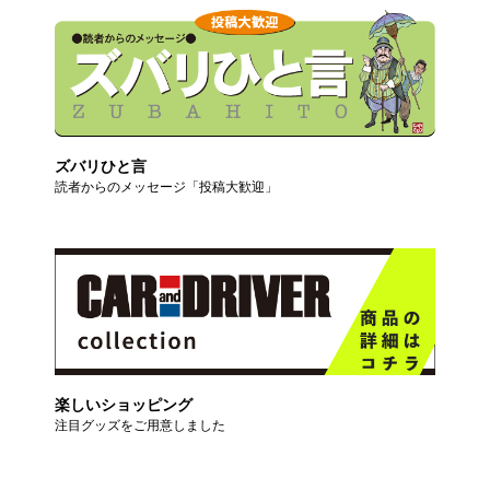
ズバリひと言
読者からのメッセージ「投稿大歓迎」
楽しいショッピング
注目グッズをご用意しました