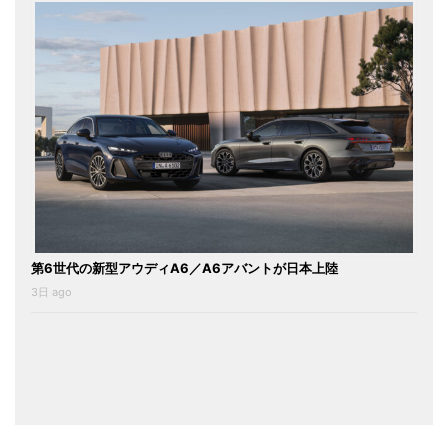
第6世代の新型アウディA6／A6アバントが日本上陸
3日 ago