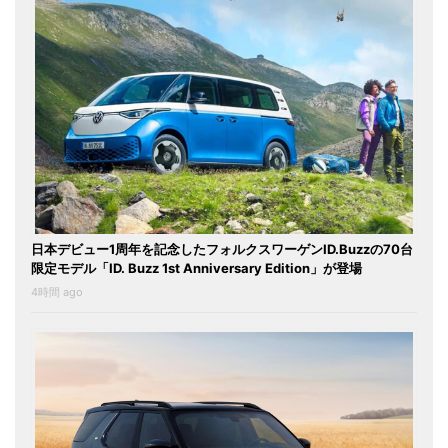
日本デビュー1周年を記念したフォルクスワーゲンID.Buzzの70台
限定モデル「ID. Buzz 1st Anniversary Edition」が登場
4時間 ago