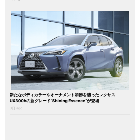
新たなボディカラーやオーナメント加飾を纏ったレクサス
UX300hの新グレード“Shining Essence”が登場
3日 ago