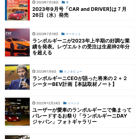
2023年7月26日
本
2023年9月号「CAR and DRIVER]は７月
26日（水）発売
2023年7月19日
マーケット
ランボルギーニが2023年上半期の好調な業
績を発表。レヴエルトの受注は生産枠2年分
を超える
2023年1月6日
インタビュー
ランボルギーニCEOが語った将来の２＋２
シーターBEV計画【本誌取材ノート】
2022年12月24日
イベント
ユーザーが愛車のランボルギーニで集まって
パレードするお祭り「ランボルギーニDAY
ジャパン」フォトギャラリー