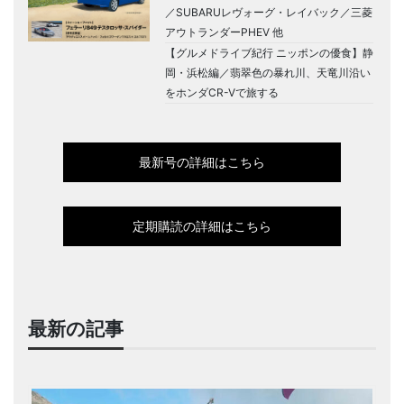
／SUBARUレヴォーグ・レイバック／三菱
アウトランダーPHEV 他
【グルメドライブ紀行 ニッポンの優食】静
岡・浜松編／翡翠色の暴れ川、天竜川沿い
をホンダCR-Vで旅する
最新号の詳細はこちら
定期購読の詳細はこちら
最新の記事