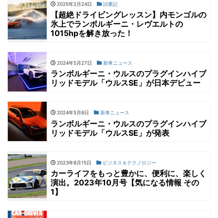
2025年2月24日
試乗記
【超絶ドライビングレッスン】内モンゴルの
氷上でランボルギーニ・レヴエルトの
1015hpを解き放った！
2024年5月27日
新車ニュース
ランボルギーニ・ウルスのプラグインハイブ
リッドモデル「ウルスSE」が日本デビュー
2024年5月6日
新車ニュース
ランボルギーニ・ウルスのプラグインハイブ
リッドモデル「ウルスSE」が発表
2023年8月15日
ビジネス＆テクノロジー
カーライフをもっと豊かに、便利に、楽しく
演出。2023年10月号【気になる情報 その
1】