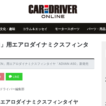
文化・趣味
コラム＆エッセイ
モータースポーツ
パーツ・用品
N」用エアロダイナミクスフィンタ
EN」用エアロダイナミクスフィンタイヤ「ADVAN A50」新発売
t
LINE
ドライバー編集部
用エアロダイナミクスフィンタイヤ