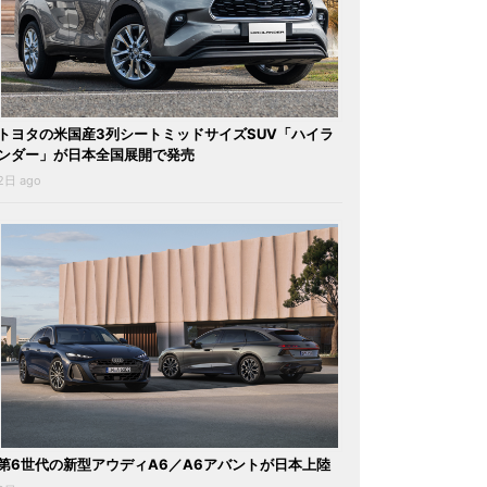
トヨタの米国産3列シートミッドサイズSUV「ハイラ
ンダー」が日本全国展開で発売
2日 ago
第6世代の新型アウディA6／A6アバントが日本上陸