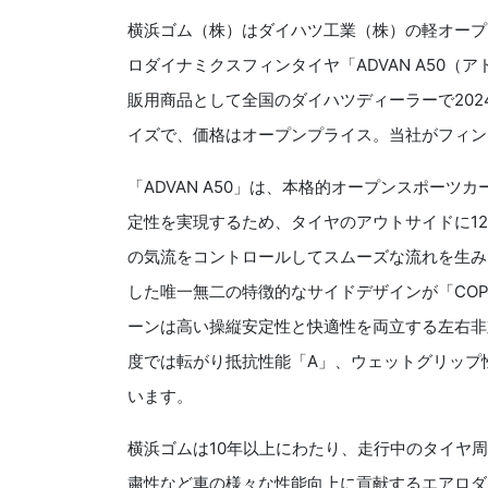
横浜ゴム（株）はダイハツ工業（株）の軽オープ
ロダイナミクスフィンタイヤ「ADVAN A50
販用商品として全国のダイハツディーラーで2024年
イズで、価格はオープンプライス。当社がフィンタ
「ADVAN A50」は、本格的オープンスポーツ
定性を実現するため、タイヤのアウトサイドに1
の気流をコントロールしてスムーズな流れを生み
した唯一無二の特徴的なサイドデザインが「CO
ーンは高い操縦安定性と快適性を両立する左右非
度では転がり抵抗性能「A」、ウェットグリップ
います。
横浜ゴムは10年以上にわたり、走行中のタイヤ
粛性など車の様々な性能向上に貢献するエアロダ