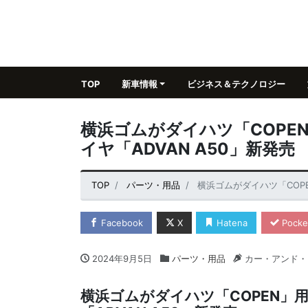
TOP
新車情報
ビジネス＆テクノロジー
横浜ゴムがダイハツ「COPE
イヤ「ADVAN A50」新発売
TOP
パーツ・用品
横浜ゴムがダイハツ「COP
Facebook
X
Hatena
Pocke
2024年9月5日
パーツ・用品
カー・アンド・
横浜ゴムがダイハツ「COPEN」