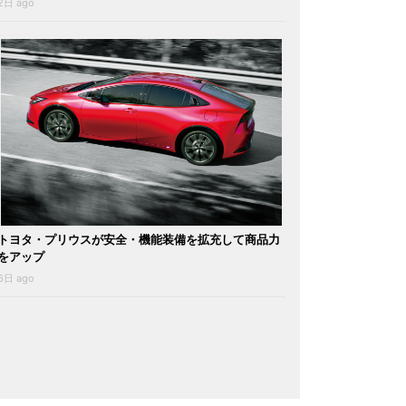
2日 ago
トヨタ・プリウスが安全・機能装備を拡充して商品力
をアップ
6日 ago