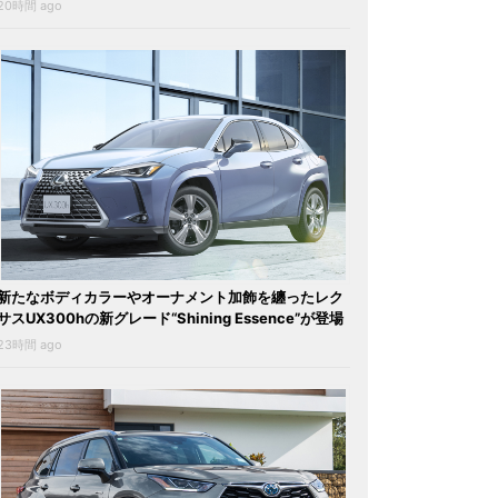
20時間 ago
新たなボディカラーやオーナメント加飾を纏ったレク
サスUX300hの新グレード“Shining Essence”が登場
23時間 ago