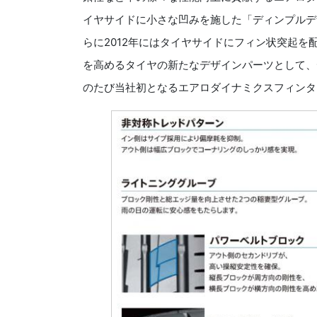
イヤサイドに小さな凹みを施した「ディンプルデザイン」
らに2012年にはタイヤサイドにフィン状突起
を高めるタイヤの新たなデザインパーツとして、
のたび当社初となるエアロダイナミクスフィンタ