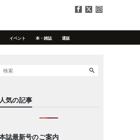
イベント
本・雑誌
通販
人気の記事
本誌最新号のご案内