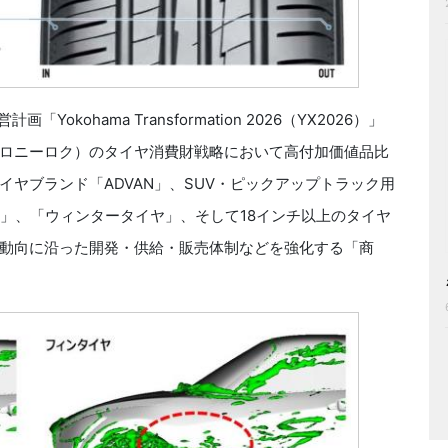
okohama Transformation 2026（YX2026）」
ロニーロク）のタイヤ消費財戦略において高付加価値品比
ヤブランド「ADVAN」、SUV・ピックアップトラック用
ー）」、「ウィンタータイヤ」、そして18インチ以上のタイヤ
動向に沿った開発・供給・販売体制などを強化する「商