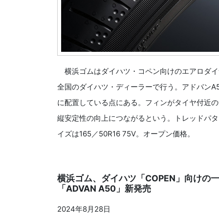
横浜ゴムはダイハツ・コペン向けのエアロダイナ
全国のダイハツ・ディーラーで行う。アドバンA5
に配置している点にある。フィンがタイヤ付近の
縦安定性の向上につながるという。トレッドパタ
イズは165／50R16 75V。オープン価格。
横浜ゴム、ダイハツ「COPEN」向けの
「ADVAN A50」新発売
2024年8月28日