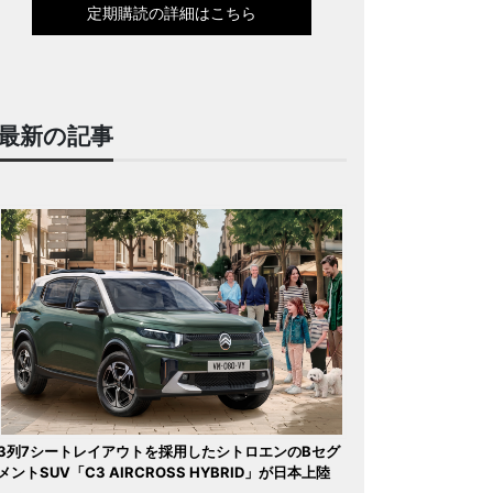
定期購読の詳細はこちら
最新の記事
3列7シートレイアウトを採用したシトロエンのBセグ
メントSUV「C3 AIRCROSS HYBRID」が日本上陸