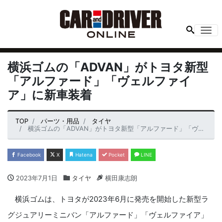
Me
横浜ゴムの「ADVAN」がトヨタ新型
「アルファード」「ヴェルファイ
ア」に新車装着
TOP
パーツ・用品
タイヤ
横浜ゴムの「ADVAN」がトヨタ新型「アルファード」「ヴェルファイア」に新車装着
Facebook
X
Hatena
Pocket
LINE
2023年7月1日
タイヤ
横田康志朗
横浜ゴムは、トヨタが2023年6月に発売を開始した新型ラ
グジュアリーミニバン「アルファード」「ヴェルファイア」