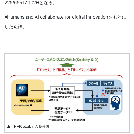
225/65R17 102Hとなる。
※Humans and AI collaborate for digital innovationをもとに
した造語。
▲「HAICoLab」の概念図