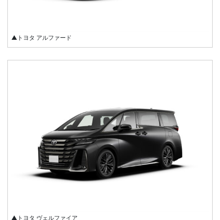
▲トヨタ アルファード
▲トヨタ ヴェルファイア