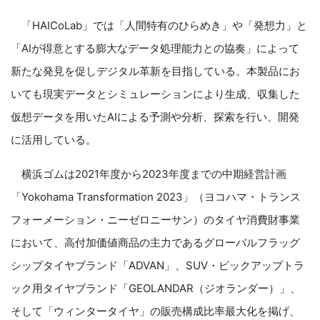
「HAICoLab」では「人間特有のひらめき」や「発想力」と
「AIが得意とする膨大なデータ処理能力との協奏」によって
新たな発見を促しデジタル革新を目指している。本製品にお
いても現実データとシミュレーションにより生成、収集した
仮想データを用いたAIによる予測や分析、探索を行い、開発
に活用している。
横浜ゴムは2021年度から2023年度までの中期経営計画
「Yokohama Transformation 2023」（ヨコハマ・トランス
フォーメーション・ニーゼロニーサン）のタイヤ消費財事業
において、高付加価値商品の主力であるグローバルフラッグ
シップタイヤブランド「ADVAN」、SUV・ピックアップトラ
ック用タイヤブランド「GEOLANDAR（ジオランダー）」、
そして「ウィンタータイヤ」の販売構成比率最大化を掲げ、