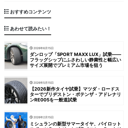
おすすめコンテンツ
あわせて読みたい！
2026年6月15日
ダンロップ「SPORT MAXX LUX」試乗――
フラッグシップにふさわしい静粛性と幅広い
サイズ展開でプレミアム市場を狙う
2026年5月15日
【2026新作タイヤ試乗】マツダ・ロードス
ターでブリヂストン・ポテンザ・アドレナリ
ンRE005を一般道試乗
2026年2月15日
ミシュランの新型サマータイヤ、パイロット