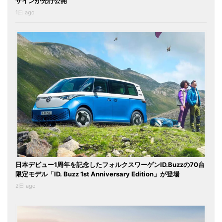
ザインが先行公開
1日 ago
日本デビュー1周年を記念したフォルクスワーゲンID.Buzzの70台
限定モデル「ID. Buzz 1st Anniversary Edition」が登場
2日 ago