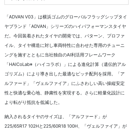
「ADVAN V03」は横浜ゴムのグローバルフラッグシップタイ
ヤブランド「ADVAN」シリーズのハイパフォーマンスタイヤ
だ。今回装着されたタイヤの開発では、パターン、プロファ
イル、タイヤ構造に対し車両特性に合わせた専用のチューニ
ングを施すとともに当社独自のAI利活用フレームワーク
「HAICoLab※（ハイコラボ）」による進化計算（遺伝的アル
ゴリズム）により導き出した最適なピッチ配列を採用。「ア
ルファード」「ヴェルファイア」にふさわしい高い操縦安定
性と快適な乗心地、静粛性を実現する。さらに軽量化設計に
より転がり抵抗を低減した。
納入されるタイヤのサイズは、「アルファード」が
225/65R17 102Hと225/60R18 100H、「ヴェルファイア」が