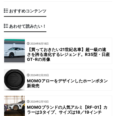
おすすめコンテンツ
あわせて読みたい！
2024年6月18日
【買っておきたい21世紀名車】超一級の速
さを誇る進化するレジェンド。R35型・日産
GT-Rの肖像
2024年2月20日
MOMOアローをデザインしたホーンボタン
新発売
2024年2月10日
MOMOブランドの人気アルミ【RF-01】カ
ラーは3タイプ、サイズは18／19インチ