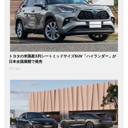
トヨタの米国産3列シートミッドサイズSUV「ハイランダー」が
日本全国展開で発売
2日 ago