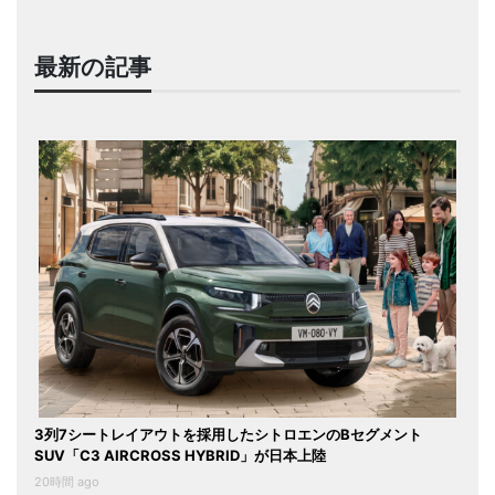
最新の記事
3列7シートレイアウトを採用したシトロエンのBセグメント
SUV「C3 AIRCROSS HYBRID」が日本上陸
20時間 ago