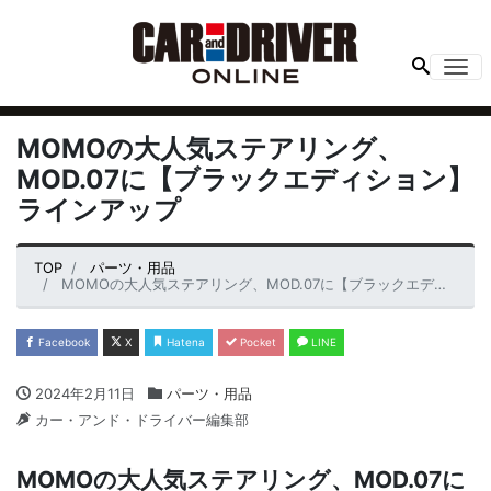
Me
MOMOの大人気ステアリング、
MOD.07に【ブラックエディション】
ラインアップ
TOP
パーツ・用品
MOMOの大人気ステアリング、MOD.07に【ブラックエディション】ラインアップ
Facebook
X
Hatena
Pocket
LINE
2024年2月11日
パーツ・用品
カー・アンド・ドライバー編集部
MOMOの大人気ステアリング、MOD.07に