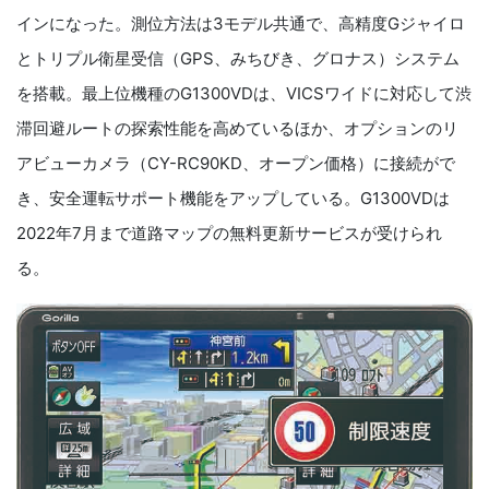
インになった。測位方法は3モデル共通で、高精度Gジャイロ
とトリプル衛星受信（GPS、みちびき、グロナス）システム
を搭載。最上位機種のG1300VDは、VICSワイドに対応して渋
滞回避ルートの探索性能を高めているほか、オプションのリ
アビューカメラ（CY-RC90KD、オープン価格）に接続がで
き、安全運転サポート機能をアップしている。G1300VDは
2022年7月まで道路マップの無料更新サービスが受けられ
る。