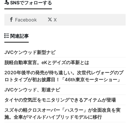
SNSでフォローする
Facebook
X
関連記事
JVCケンウッド新型ナビ
脱軽自動車宣言。eKとデイズの革新とは
2020年後半の発売が待ち遠しい。次世代レヴォーグのプ
ロトタイプが初お披露目！「46th東京モーターショー」
JVCケンウッド、彩速ナビ
タイヤの空気圧をモニタリングできるアイテムが登場
スズキの軽クロスオーバー「ハスラー」が全面改良を実
施。全車がマイルドハイブリッドモデルに移行