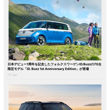
日本デビュー1周年を記念したフォルクスワーゲンID.Buzzの70台
限定モデル「ID. Buzz 1st Anniversary Edition」が登場
1日 ago