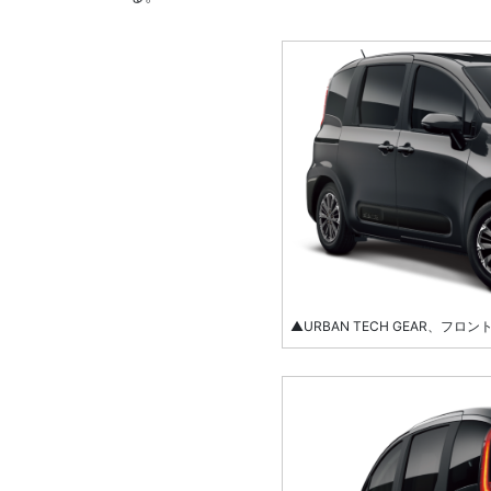
▲URBAN TECH GEAR、フロ