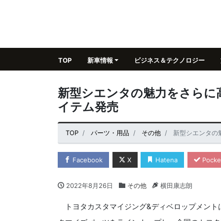
TOP
新車情報
ビジネス＆テクノロジー
新型シエンタの魅力をさらに
イテム発売
TOP
パーツ・用品
その他
新型シエンタの
Facebook
X
Hatena
Pocke
2022年8月26日
その他
横田康志朗
トヨタカスタマイジング&ディベロップメント