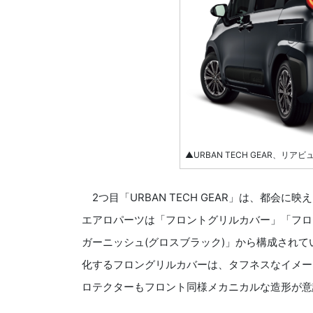
▲URBAN TECH GEAR、リアビ
2つ目「URBAN TECH GEAR」は、都会
エアロパーツは「フロントグリルカバー」「フロ
ガーニッシュ(グロスブラック)」から構成され
化するフロングリルカバーは、タフネスなイメー
ロテクターもフロント同様メカニカルな造形が意