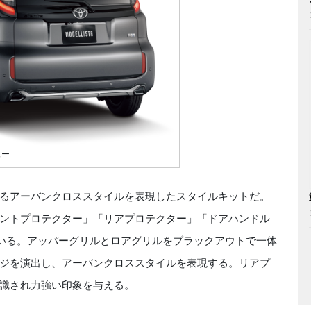
ュー
に映えるアーバンクロススタイルを表現したスタイルキットだ。
ントプロテクター」「リアプロテクター」「ドアハンドル
ている。アッパーグリルとロアグリルをブラックアウトで一体
ジを演出し、アーバンクロススタイルを表現する。リアプ
識され力強い印象を与える。