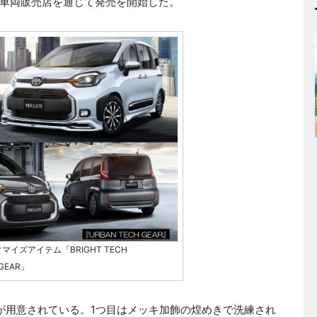
車両販売店を通じて発売を開始した。
イズアイテム「BRIGHT TECH
GEAR」
用意されている。1つ目はメッキ加飾の煌めきで洗練され