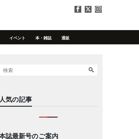
イベント
本・雑誌
通販
人気の記事
本誌最新号のご案内