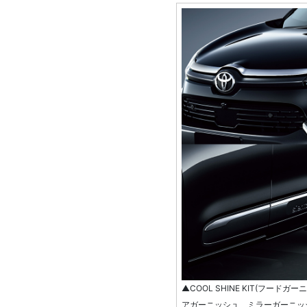
▲COOL SHINE KIT(フー
アガーニッシュ、ミラーガーニッ