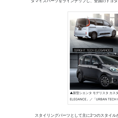
タマイズパーツをラインナップし、全国のトヨタ
▲新型シエンタ モデリスタ カスタマ
ELEGANCE」／「URBAN TECH 
スタイリングパーツとして主に2つのスタイルが