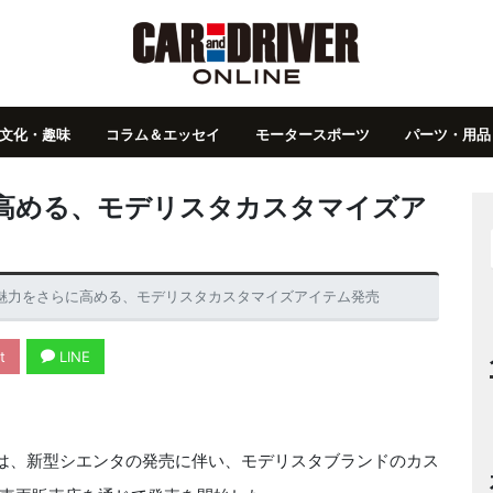
文化・趣味
コラム＆エッセイ
モータースポーツ
パーツ・用品
高める、モデリスタカスタマイズア
魅力をさらに高める、モデリスタカスタマイズアイテム発売
t
LINE
は、新型シエンタの発売に伴い、モデリスタブランドのカス