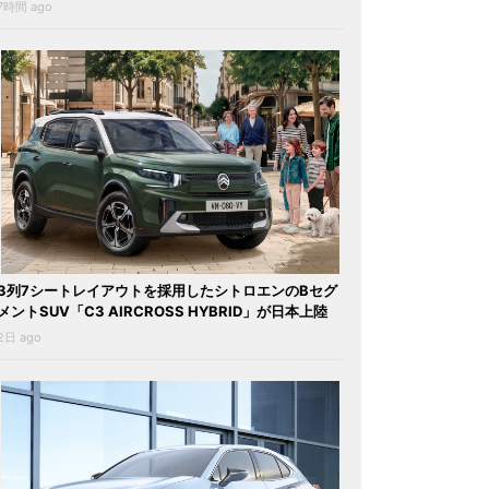
7時間 ago
3列7シートレイアウトを採用したシトロエンのBセグ
メントSUV「C3 AIRCROSS HYBRID」が日本上陸
2日 ago